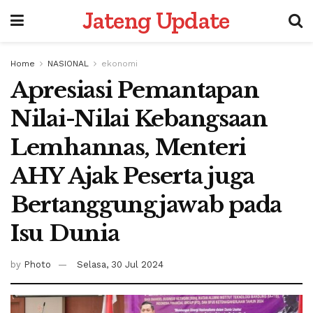
Jateng Update
Home
NASIONAL
ekonomi
Apresiasi Pemantapan
Nilai-Nilai Kebangsaan
Lemhannas, Menteri
AHY Ajak Peserta juga
Bertanggungjawab pada
Isu Dunia
by
Photo
Selasa, 30 Jul 2024