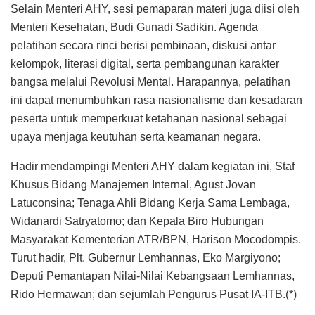
Selain Menteri AHY, sesi pemaparan materi juga diisi oleh
Menteri Kesehatan, Budi Gunadi Sadikin. Agenda
pelatihan secara rinci berisi pembinaan, diskusi antar
kelompok, literasi digital, serta pembangunan karakter
bangsa melalui Revolusi Mental. Harapannya, pelatihan
ini dapat menumbuhkan rasa nasionalisme dan kesadaran
peserta untuk memperkuat ketahanan nasional sebagai
upaya menjaga keutuhan serta keamanan negara.
Hadir mendampingi Menteri AHY dalam kegiatan ini, Staf
Khusus Bidang Manajemen Internal, Agust Jovan
Latuconsina; Tenaga Ahli Bidang Kerja Sama Lembaga,
Widanardi Satryatomo; dan Kepala Biro Hubungan
Masyarakat Kementerian ATR/BPN, Harison Mocodompis.
Turut hadir, Plt. Gubernur Lemhannas, Eko Margiyono;
Deputi Pemantapan Nilai-Nilai Kebangsaan Lemhannas,
Rido Hermawan; dan sejumlah Pengurus Pusat IA-ITB.(*)