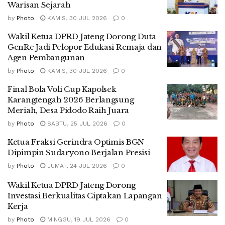
Warisan Sejarah
by
Photo
KAMIS, 30 JUL 2026
0
Wakil Ketua DPRD Jateng Dorong Duta
GenRe Jadi Pelopor Edukasi Remaja dan
Agen Pembangunan
by
Photo
KAMIS, 30 JUL 2026
0
Final Bola Voli Cup Kapolsek
Karangtengah 2026 Berlangsung
Meriah, Desa Pidodo Raih Juara
by
Photo
SABTU, 25 JUL 2026
0
Ketua Fraksi Gerindra Optimis BGN
Dipimpin Sudaryono Berjalan Presisi
by
Photo
JUMAT, 24 JUL 2026
0
Wakil Ketua DPRD Jateng Dorong
Investasi Berkualitas Ciptakan Lapangan
Kerja
by
Photo
MINGGU, 19 JUL 2026
0