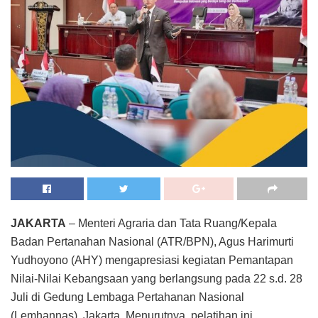
JAKARTA
– Menteri Agraria dan Tata Ruang/Kepala
Badan Pertanahan Nasional (ATR/BPN), Agus Harimurti
Yudhoyono (AHY) mengapresiasi kegiatan Pemantapan
Nilai-Nilai Kebangsaan yang berlangsung pada 22 s.d. 28
Juli di Gedung Lembaga Pertahanan Nasional
(Lemhannas), Jakarta. Menurutnya, pelatihan ini