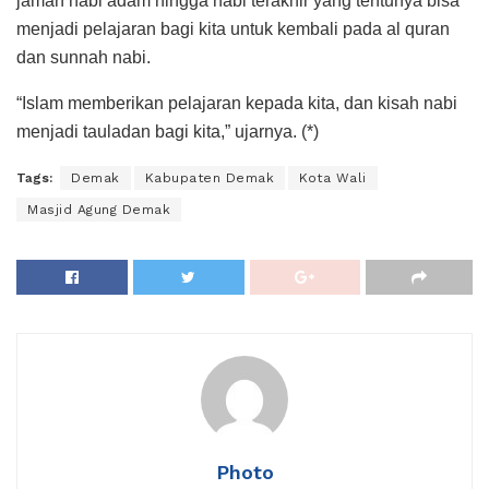
jaman nabi adam hingga nabi terakhir yang tentunya bisa
menjadi pelajaran bagi kita untuk kembali pada al quran
dan sunnah nabi.
“Islam memberikan pelajaran kepada kita, dan kisah nabi
menjadi tauladan bagi kita,” ujarnya. (*)
Tags:
Demak
Kabupaten Demak
Kota Wali
Masjid Agung Demak
Photo