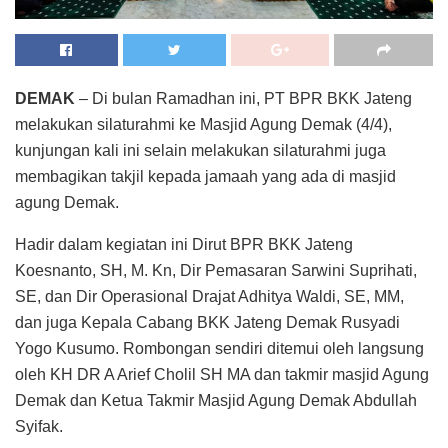
DEMAK
– Di bulan Ramadhan ini, PT BPR BKK Jateng
melakukan silaturahmi ke Masjid Agung Demak (4/4),
kunjungan kali ini selain melakukan silaturahmi juga
membagikan takjil kepada jamaah yang ada di masjid
agung Demak.
Hadir dalam kegiatan ini Dirut BPR BKK Jateng
Koesnanto, SH, M. Kn, Dir Pemasaran Sarwini Suprihati,
SE, dan Dir Operasional Drajat Adhitya Waldi, SE, MM,
dan juga Kepala Cabang BKK Jateng Demak Rusyadi
Yogo Kusumo. Rombongan sendiri ditemui oleh langsung
oleh KH DR A Arief Cholil SH MA dan takmir masjid Agung
Demak dan Ketua Takmir Masjid Agung Demak Abdullah
Syifak.