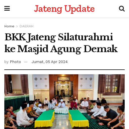
Jateng Update
Home
DAERAH
BKK Jateng Silaturahmi
ke Masjid Agung Demak
by
Photo
Jumat, 05 Apr 2024