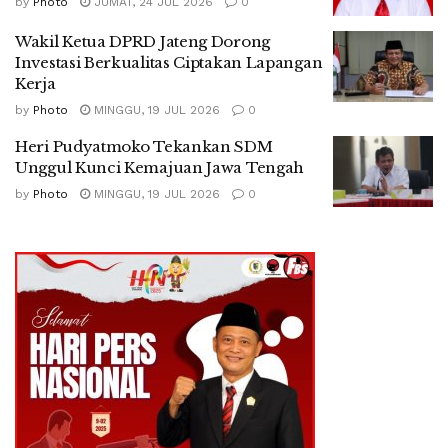
by
Photo
JUMAT, 24 JUL 2026
0
Wakil Ketua DPRD Jateng Dorong
Investasi Berkualitas Ciptakan Lapangan
Kerja
by
Photo
MINGGU, 19 JUL 2026
0
Heri Pudyatmoko Tekankan SDM
Unggul Kunci Kemajuan Jawa Tengah
by
Photo
MINGGU, 19 JUL 2026
0