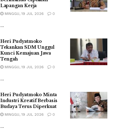
Lapangan Kerja
MINGGU, 19 JUL 2026
0
...
Heri Pudyatmoko
Tekankan SDM Unggul
Kunci Kemajuan Jawa
Tengah
MINGGU, 19 JUL 2026
0
...
Heri Pudyatmoko Minta
Industri Kreatif Berbasis
Budaya Terus Diperkuat
MINGGU, 19 JUL 2026
0
...