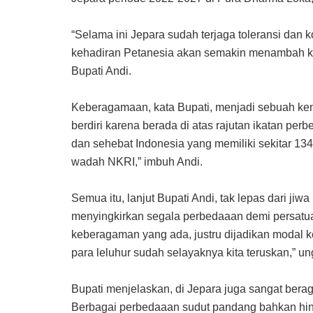
“Selama ini Jepara sudah terjaga toleransi dan 
kehadiran Petanesia akan semakin menambah kek
Bupati Andi.
Keberagamaan, kata Bupati, menjadi sebuah ken
berdiri karena berada di atas rajutan ikatan p
dan sehebat Indonesia yang memiliki sekitar 13
wadah NKRI,” imbuh Andi.
Semua itu, lanjut Bupati Andi, tak lepas dari j
menyingkirkan segala perbedaaan demi persatu
keberagaman yang ada, justru dijadikan modal ke
para leluhur sudah selayaknya kita teruskan,” un
Bupati menjelaskan, di Jepara juga sangat ber
Berbagai perbedaaan sudut pandang bahkan hing