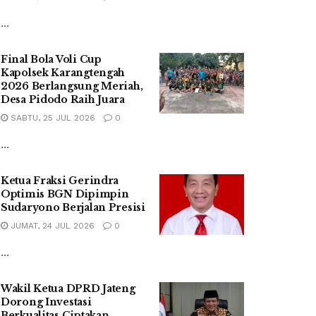
...
Final Bola Voli Cup
Kapolsek Karangtengah
2026 Berlangsung Meriah,
Desa Pidodo Raih Juara
SABTU, 25 JUL 2026
0
...
Ketua Fraksi Gerindra
Optimis BGN Dipimpin
Sudaryono Berjalan Presisi
JUMAT, 24 JUL 2026
0
...
Wakil Ketua DPRD Jateng
Dorong Investasi
Berkualitas Ciptakan