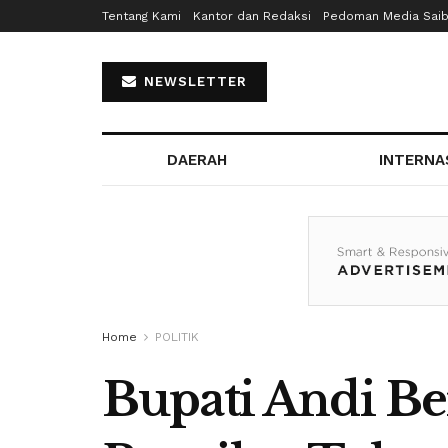
Tentang Kami
Kantor dan Redaksi
Pedoman Media Sai
NEWSLETTER
DAERAH
INTERNA
Home
POLITIK
Bupati Andi Be