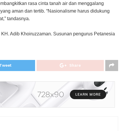
embangkitkan rasa cinta tanah air dan menggalang
ang aman dan tertib. “Nasionalisme harus didukung
t,” tandasnya.
 KH. Adib Khoiruzzaman. Susunan pengurus Petanesia
Tweet
Share