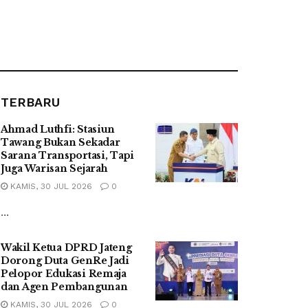
TERBARU
Ahmad Luthfi: Stasiun
Tawang Bukan Sekadar
Sarana Transportasi, Tapi
Juga Warisan Sejarah
KAMIS, 30 JUL 2026
0
...
Wakil Ketua DPRD Jateng
Dorong Duta GenRe Jadi
Pelopor Edukasi Remaja
dan Agen Pembangunan
KAMIS, 30 JUL 2026
0