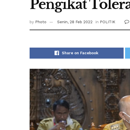
Pengikat Toler
by
Photo
Senin, 28 Feb 2022
in
POLITIK
Share on Facebook