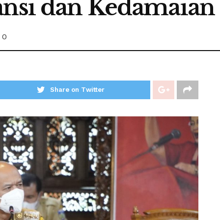
ansi dan Kedamaian
0
Share on Twitter