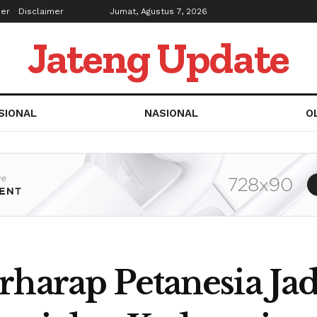
ber
Disclaimer
Jumat, Agustus 7, 2026
Jateng Update
SIONAL
NASIONAL
O
rharap Petanesia Ja