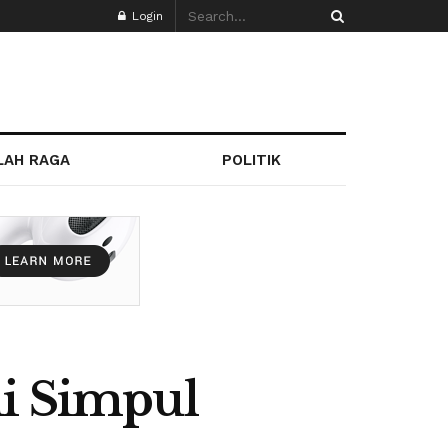
Login
LAH RAGA
POLITIK
di Simpul