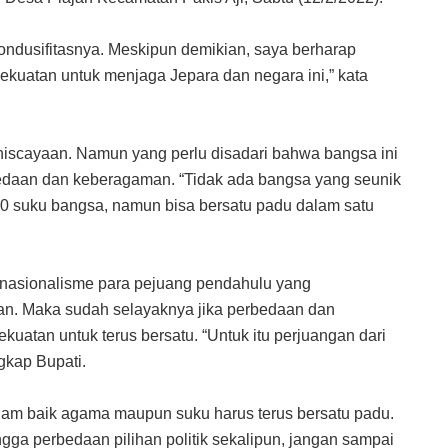
kondusifitasnya. Meskipun demikian, saya berharap
uatan untuk menjaga Jepara dan negara ini,” kata
iscayaan. Namun yang perlu disadari bahwa bangsa ini
erbedaan dan keberagaman. “Tidak ada bangsa yang seunik
40 suku bangsa, namun bisa bersatu padu dalam satu
iwa nasionalisme para pejuang pendahulu yang
an. Maka sudah selayaknya jika perbedaan dan
kuatan untuk terus bersatu. “Untuk itu perjuangan dari
gkap Bupati.
agam baik agama maupun suku harus terus bersatu padu.
ga perbedaan pilihan politik sekalipun, jangan sampai