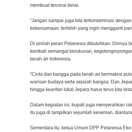
membuat tercerai berai.
“Jangan sampai juga kita terkontaminasi deng
kebersamaan, terlebih yang ingin mengganti panca
Di sinilah peran Petanesia dibutuhkan. Dirinya
kembali semangat kerukunan, kegotongroyongan,
tanah air Indonesia.
“Cinta dan bangga pada tanah air bermakna pula
warisan budaya serta sejarah bangsa. Dan Jepara
hingga kearifan lokal Jepara harus terus kita lest
Dalam kegiatan ini, bupati juga menyerahkan ra
itu juga di tampilkan sejumlah kesenian, dianta
Sementara itu, ketua Umum DPP Petanesia Eko 