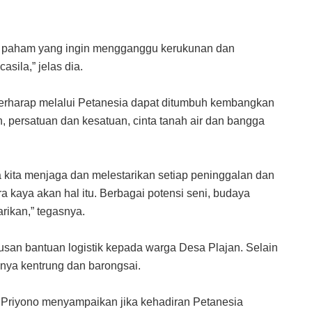
an paham yang ingin mengganggu kerukunan dan
sila,” jelas dia.
 berharap melalui Petanesia dapat ditumbuh kembangkan
 persatuan dan kesatuan, cinta tanah air dan bangga
 kita menjaga dan melestarikan setiap peninggalan dan
 kaya akan hal itu. Berbagai potensi seni, budaya
arikan,” tegasnya.
tusan bantuan logistik kepada warga Desa Plajan. Selain
ranya kentrung dan barongsai.
Priyono menyampaikan jika kehadiran Petanesia