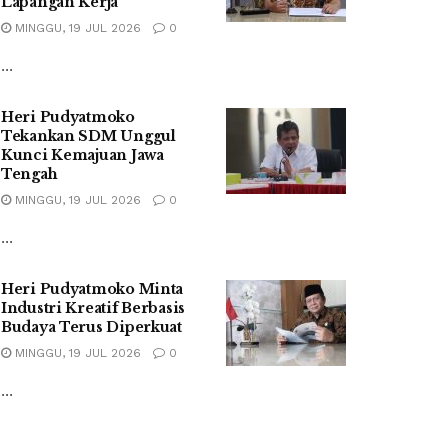
Lapangan Kerja
MINGGU, 19 JUL 2026
0
...
Heri Pudyatmoko
Tekankan SDM Unggul
Kunci Kemajuan Jawa
Tengah
MINGGU, 19 JUL 2026
0
...
Heri Pudyatmoko Minta
Industri Kreatif Berbasis
Budaya Terus Diperkuat
MINGGU, 19 JUL 2026
0
...