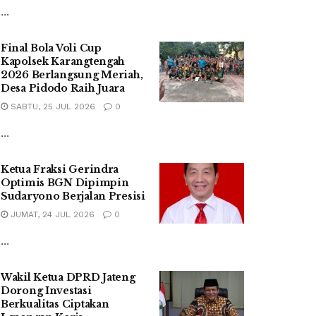
...
Final Bola Voli Cup
Kapolsek Karangtengah
2026 Berlangsung Meriah,
Desa Pidodo Raih Juara
SABTU, 25 JUL 2026
0
...
Ketua Fraksi Gerindra
Optimis BGN Dipimpin
Sudaryono Berjalan Presisi
JUMAT, 24 JUL 2026
0
...
Wakil Ketua DPRD Jateng
Dorong Investasi
Berkualitas Ciptakan