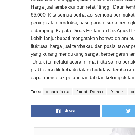
Harga jual tembakau pun relatif tinggi. Daun te
65.000. Kita semua berharap, semoga peningkat
peningkatan produksi, hasil panen, serta penin
didampingi Kapala Dinas Pertanian Drs Agus H
Lebih lanjut bupati mengatakan bahwa dalam bu
fluktuasi harga jual tembakau dan posisi tawar p
yang kurang mendukung sangat berpengaruh ter
“Untuk itu melalui acara ini mari kita saling be
praktik-praktik terbaik dalam budidaya tembaka
dapat mencetak petani handal dan kelompok tani
Tags:
bicara fakta
Bupati Demak
Demak
pr
Share