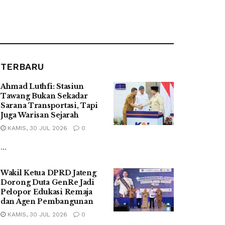
TERBARU
Ahmad Luthfi: Stasiun
Tawang Bukan Sekadar
Sarana Transportasi, Tapi
Juga Warisan Sejarah
KAMIS, 30 JUL 2026
0
...
Wakil Ketua DPRD Jateng
Dorong Duta GenRe Jadi
Pelopor Edukasi Remaja
dan Agen Pembangunan
KAMIS, 30 JUL 2026
0