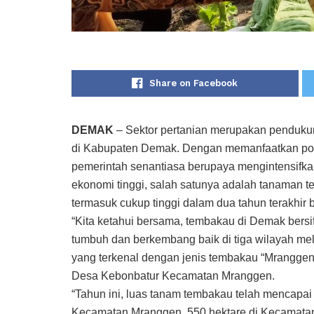
Share on Facebook
DEMAK
– Sektor pertanian merupakan penduk
di Kabupaten Demak. Dengan memanfaatkan pot
pemerintah senantiasa berupaya mengintensifka
ekonomi tinggi, salah satunya adalah tanaman t
termasuk cukup tinggi dalam dua tahun terakhir 
“Kita ketahui bersama, tembakau di Demak bersif
tumbuh dan berkembang baik di tiga wilayah me
yang terkenal dengan jenis tembakau “Mranggena
Desa Kebonbatur Kecamatan Mranggen.
“Tahun ini, luas tanam tembakau telah mencapai l
Kecamatan Mranggen, 550 hektare di Kecamatan