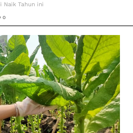
 Naik Tahun ini
0