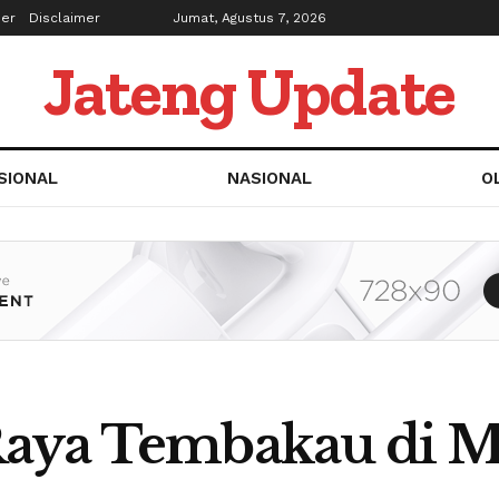
ber
Disclaimer
Jumat, Agustus 7, 2026
Jateng Update
SIONAL
NASIONAL
O
Raya Tembakau di 