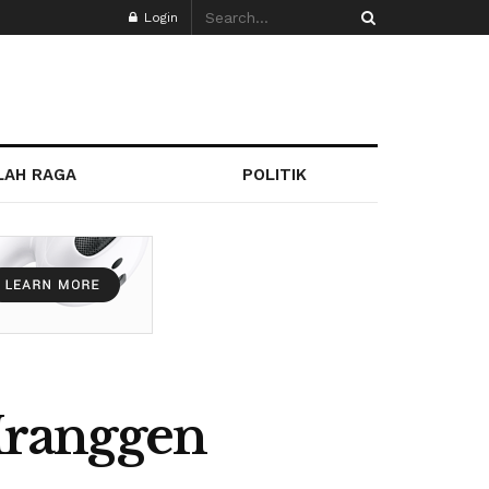
Login
LAH RAGA
POLITIK
Mranggen