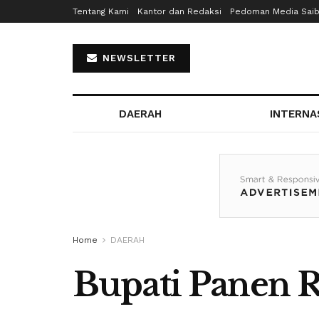
Tentang Kami
Kantor dan Redaksi
Pedoman Media Sai
NEWSLETTER
DAERAH
INTERNA
Home
DAERAH
Bupati Panen 