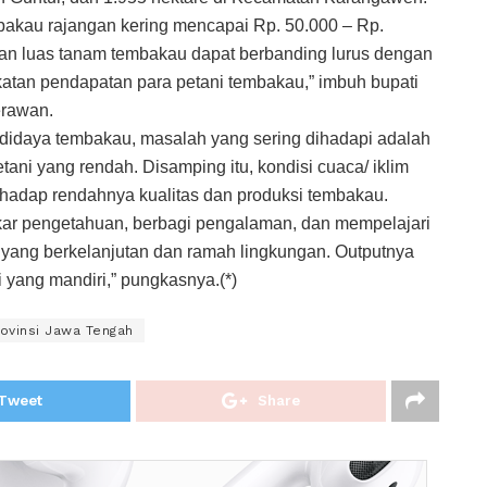
mbakau rajangan kering mencapai Rp. 50.000 – Rp.
an luas tanam tembakau dapat berbanding lurus dengan
gkatan pendapatan para petani tembakau,” imbuh bupati
erawan.
didaya tembakau, masalah yang sering dihadapi adalah
etani yang rendah. Disamping itu, kondisi cuaca/ iklim
hadap rendahnya kualitas dan produksi tembakau.
rtukar pengetahuan, berbagi pengalaman, dan mempelajari
u yang berkelanjutan dan ramah lingkungan. Outputnya
 yang mandiri,” pungkasnya.(*)
ovinsi Jawa Tengah
Tweet
Share