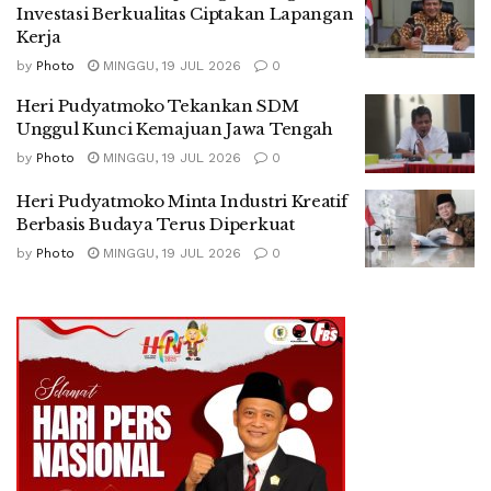
Investasi Berkualitas Ciptakan Lapangan
Kerja
by
Photo
MINGGU, 19 JUL 2026
0
Heri Pudyatmoko Tekankan SDM
Unggul Kunci Kemajuan Jawa Tengah
by
Photo
MINGGU, 19 JUL 2026
0
Heri Pudyatmoko Minta Industri Kreatif
Berbasis Budaya Terus Diperkuat
by
Photo
MINGGU, 19 JUL 2026
0