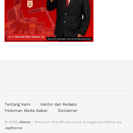
Tentang Kami
Kantor dan Redaksi
Pedoman Media Saiber
Disclaimer
© 2026
JNews
- Premium WordPress news & magazine theme by
Jegtheme
.