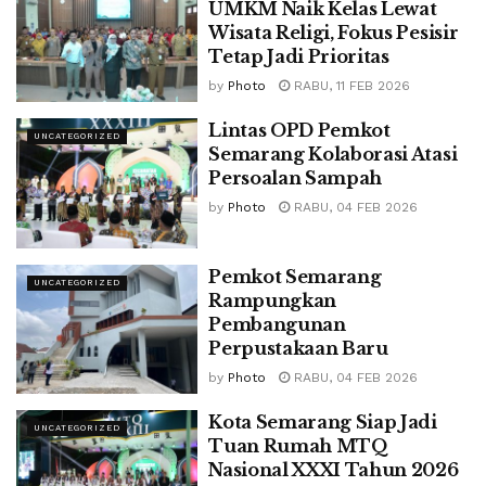
UMKM Naik Kelas Lewat
Wisata Religi, Fokus Pesisir
Tetap Jadi Prioritas
by
Photo
RABU, 11 FEB 2026
Lintas OPD Pemkot
UNCATEGORIZED
Semarang Kolaborasi Atasi
Persoalan Sampah
by
Photo
RABU, 04 FEB 2026
Pemkot Semarang
UNCATEGORIZED
Rampungkan
Pembangunan
Perpustakaan Baru
by
Photo
RABU, 04 FEB 2026
Kota Semarang Siap Jadi
UNCATEGORIZED
Tuan Rumah MTQ
Nasional XXXI Tahun 2026