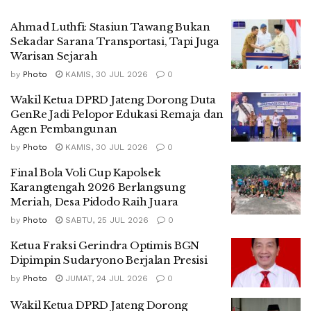
Ahmad Luthfi: Stasiun Tawang Bukan
Sekadar Sarana Transportasi, Tapi Juga
Warisan Sejarah
by
Photo
KAMIS, 30 JUL 2026
0
Wakil Ketua DPRD Jateng Dorong Duta
GenRe Jadi Pelopor Edukasi Remaja dan
Agen Pembangunan
by
Photo
KAMIS, 30 JUL 2026
0
Final Bola Voli Cup Kapolsek
Karangtengah 2026 Berlangsung
Meriah, Desa Pidodo Raih Juara
by
Photo
SABTU, 25 JUL 2026
0
Ketua Fraksi Gerindra Optimis BGN
Dipimpin Sudaryono Berjalan Presisi
by
Photo
JUMAT, 24 JUL 2026
0
Wakil Ketua DPRD Jateng Dorong