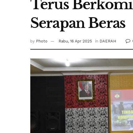
Terus Berkomi
Serapan Beras
by
Photo
Rabu, 16 Apr 2025
in
DAERAH