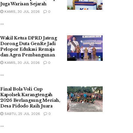
Juga Warisan Sejarah
KAMIS, 30 JUL 2026
0
...
Wakil Ketua DPRD Jateng
Dorong Duta GenRe Jadi
Pelopor Edukasi Remaja
dan Agen Pembangunan
KAMIS, 30 JUL 2026
0
...
Final Bola Voli Cup
Kapolsek Karangtengah
2026 Berlangsung Meriah,
Desa Pidodo Raih Juara
SABTU, 25 JUL 2026
0
...