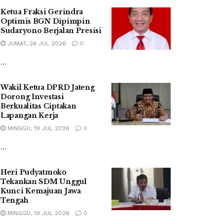
Ketua Fraksi Gerindra
Optimis BGN Dipimpin
Sudaryono Berjalan Presisi
JUMAT, 24 JUL 2026
0
...
Wakil Ketua DPRD Jateng
Dorong Investasi
Berkualitas Ciptakan
Lapangan Kerja
MINGGU, 19 JUL 2026
0
...
Heri Pudyatmoko
Tekankan SDM Unggul
Kunci Kemajuan Jawa
Tengah
MINGGU, 19 JUL 2026
0