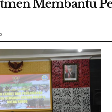
tmen Membantu Pe
0