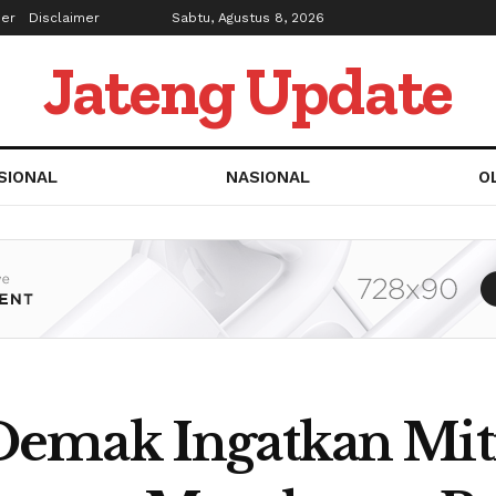
ber
Disclaimer
Sabtu, Agustus 8, 2026
Jateng Update
SIONAL
NASIONAL
O
emak Ingatkan Mit