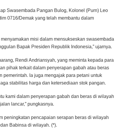
gap Swasembada Pangan Bulog, Kolonel (Purn) Leo
dim 0716/Demak yang telah membantu dalam
tuk menyamakan misi dalam mensukseskan swasembada
gulan Bapak Presiden Republik Indonesia,” ujarnya.
arang, Rendi Andriansyah, yang meminta kepada para
gan pihak terkait dalam penyerapan gabah atau beras
n pemerintah. Ia juga mengajak para petani untuk
ga stabilitas harga dan ketersediaan stok pangan.
ntu kami dalam penyerapan gabah dan beras di wilayah
alan lancar,” pungkasnya.
am peningkatan pencapaian serapan beras di wilayah
an Babinsa di wilayah. (*).