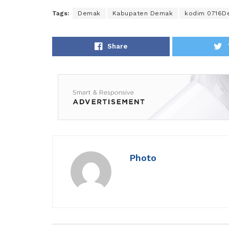
Tags:
Demak
Kabupaten Demak
kodim 0716D
Share
Photo