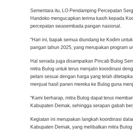
Sementara itu, LO Pendamping Percepatan Ser
Handoko mengucapkan terima kasih kepada Ko
percepatan swasembada pangan nasional.
“Hari ini, bapak semua diundang ke Kodim un
pangan tahun 2025, yang merupakan program ung
Hal senada juga disampaikan Pincab Bulog Sem
mitra Bulog untuk terus menjalin koordinasi den
petani sesuai dengan harga yang telah ditetapka
menjual hasil panen mereka ke Bulog guna menja
“Kami berharap, mitra Bulog dapat terus memba
Kabupaten Demak, sehingga serapan gabah berj
Kegiatan ini merupakan langkah koordinasi dal
Kabupaten Demak, yang melibatkan mitra Bulog d