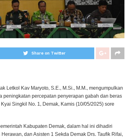
Share on Twitter
Letkol Kav Maryoto, S.E., M.Si., M.M., mengumpulkan
a peningkatan percepatan penyerapan gabah dan beras
 Kyai Singkil No. 1, Demak, Kamis (10/05/2025) sore
emerintah Kabupaten Demak, dalam hal ini dihadiri
erawan, dan Asisten 1 Sekda Demak Drs. Taufik Rifai,