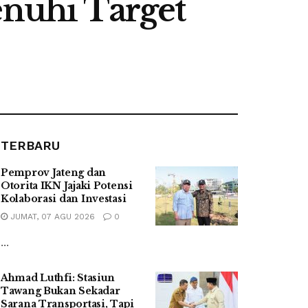
nuhi Target
TERBARU
Pemprov Jateng dan
Otorita IKN Jajaki Potensi
Kolaborasi dan Investasi
JUMAT, 07 AGU 2026
0
...
Ahmad Luthfi: Stasiun
Tawang Bukan Sekadar
Sarana Transportasi, Tapi