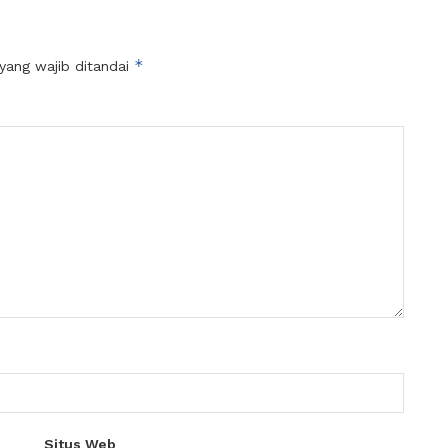
*
yang wajib ditandai
Situs Web