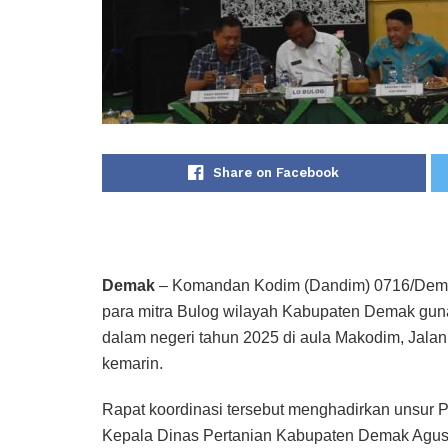
Share on Facebook
Demak
– Komandan Kodim (Dandim) 0716/Demak 
para mitra Bulog wilayah Kabupaten Demak gun
dalam negeri tahun 2025 di aula Makodim, Jalan
kemarin.
Rapat koordinasi tersebut menghadirkan unsur P
Kepala Dinas Pertanian Kabupaten Demak Agus H