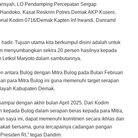
ansyah, LO Pendamping Percepatan Sergap
Handoko, Kasat Reskrim Polres Demak AKP Kuseni,
torial Kodim 0716/Demak Kapten Inf Irwandi, Danramil
 hadir. Tujuan utama kita berkumpul disini adalah untuk
am menyumbangkan sekira 20 persen hasilnya kepada
im Letkol Maryoto dalam sambutannya.
en antara Bulog dengan Mitra Bulog pada Bulan Februari
dari para Mitra Bulog ini guna memenuhi target serapan
wilayah Kabupaten Demak.
 sampai dengan akhir bulan April 2025. Dari Kodim
kepada Bulog dalam serapan beras kepada para Mitra,
an saya ini, dapat memenuhi komitmen secara ikhlas dan
akati bersama, guna tercapainya cadangan pangan
Presiden RI,” tegas Dandim.