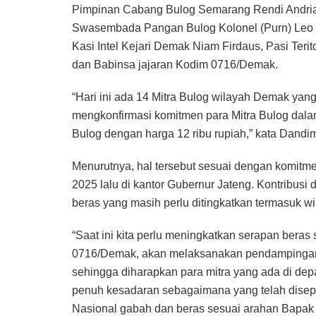
Pimpinan Cabang Bulog Semarang Rendi Andri
Swasembada Pangan Bulog Kolonel (Purn) Leo 
Kasi Intel Kejari Demak Niam Firdaus, Pasi Teri
dan Babinsa jajaran Kodim 0716/Demak.
“Hari ini ada 14 Mitra Bulog wilayah Demak yang
mengkonfirmasi komitmen para Mitra Bulog dal
Bulog dengan harga 12 ribu rupiah,” kata Dand
Menurutnya, hal tersebut sesuai dengan komitm
2025 lalu di kantor Gubernur Jateng. Kontribusi 
beras yang masih perlu ditingkatkan termasuk 
“Saat ini kita perlu meningkatkan serapan beras
0716/Demak, akan melaksanakan pendampingan 
sehingga diharapkan para mitra yang ada di dep
penuh kesadaran sebagaimana yang telah disep
Nasional gabah dan beras sesuai arahan Bapak 