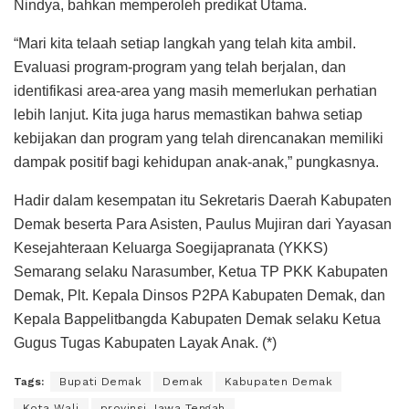
Nindya, bahkan memperoleh predikat Utama.
“Mari kita telaah setiap langkah yang telah kita ambil.
Evaluasi program-program yang telah berjalan, dan
identifikasi area-area yang masih memerlukan perhatian
lebih lanjut. Kita juga harus memastikan bahwa setiap
kebijakan dan program yang telah direncanakan memiliki
dampak positif bagi kehidupan anak-anak,” pungkasnya.
Hadir dalam kesempatan itu Sekretaris Daerah Kabupaten
Demak beserta Para Asisten, Paulus Mujiran dari Yayasan
Kesejahteraan Keluarga Soegijapranata (YKKS)
Semarang selaku Narasumber, Ketua TP PKK Kabupaten
Demak, Plt. Kepala Dinsos P2PA Kabupaten Demak, dan
Kepala Bappelitbangda Kabupaten Demak selaku Ketua
Gugus Tugas Kabupaten Layak Anak. (*)
Tags:
Bupati Demak
Demak
Kabupaten Demak
Kota Wali
provinsi Jawa Tengah