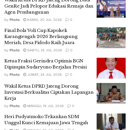
GenRe Jadi Pelopor Edukasi Remaja dan
Agen Pembangunan
by
Photo
KAMIS, 30 JUL 2026
0
Final Bola Voli Cup Kapolsek
Karangtengah 2026 Berlangsung
Meriah, Desa Pidodo Raih Juara
by
Photo
SABTU, 25 JUL 2026
0
Ketua Fraksi Gerindra Optimis BGN
Dipimpin Sudaryono Berjalan Presisi
by
Photo
JUMAT, 24 JUL 2026
0
Wakil Ketua DPRD Jateng Dorong
Investasi Berkualitas Ciptakan Lapangan
Kerja
by
Photo
MINGGU, 19 JUL 2026
0
Heri Pudyatmoko Tekankan SDM
Unggul Kunci Kemajuan Jawa Tengah