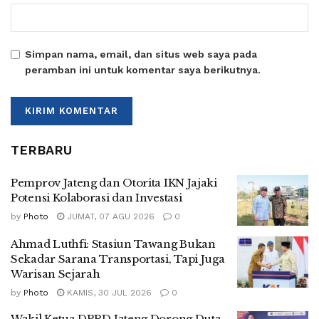
Simpan nama, email, dan situs web saya pada
peramban ini untuk komentar saya berikutnya.
TERBARU
Pemprov Jateng dan Otorita IKN Jajaki
Potensi Kolaborasi dan Investasi
by
Photo
JUMAT, 07 AGU 2026
0
Ahmad Luthfi: Stasiun Tawang Bukan
Sekadar Sarana Transportasi, Tapi Juga
Warisan Sejarah
by
Photo
KAMIS, 30 JUL 2026
0
Wakil Ketua DPRD Jateng Dorong Duta