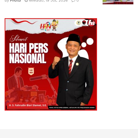
by
Photo
MINGGU, 19 JUL 2026
0