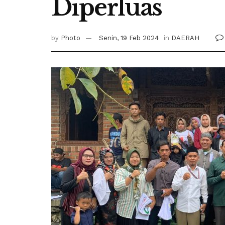
Diperluas
by
Photo
Senin, 19 Feb 2024
in
DAERAH