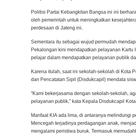
Politisi Partai Kebangkitan Bangsa ini ini berh
oleh pemerintah untuk meningkatkan kesejahter
perdesaan di Jateng ini.
Sementara itu sebagai wujud permudah mendapat
Pekalongan kini mendapatkan pelayanan Kartu I
pelajar dalam mendapatkan pelayanan publik dar
Karena itulah, saat ini sekolah-sekolah di Ko
dan Pencatatan Sipil (Disdukcapil) mendata si
“Kami bekerjasama dengan sekolah-sekolah, ag
pelayanan publik,” kata Kepala Disdukcapil Kot
Manfaat KIA ada lima, di antaranya melindung
Mencegah terjadinya perdagangan anak, menjadi b
mengalami peristiwa buruk. Termasuk memudahk