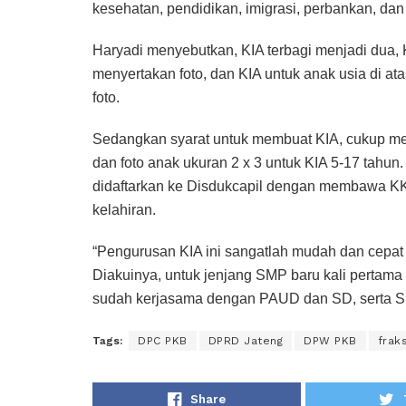
kesehatan, pendidikan, imigrasi, perbankan, dan 
Haryadi menyebutkan, KIA terbagi menjadi dua, K
menyertakan foto, dan KIA untuk anak usia di a
foto.
Sedangkan syarat untuk membuat KIA, cukup mem
dan foto anak ukuran 2 x 3 untuk KIA 5-17 tahun
didaftarkan ke Disdukcapil dengan membawa KK
kelahiran.
“Pengurusan KIA ini sangatlah mudah dan cepat s
Diakuinya, untuk jenjang SMP baru kali pertama
sudah kerjasama dengan PAUD dan SD, serta SM
Tags:
DPC PKB
DPRD Jateng
DPW PKB
frak
Share