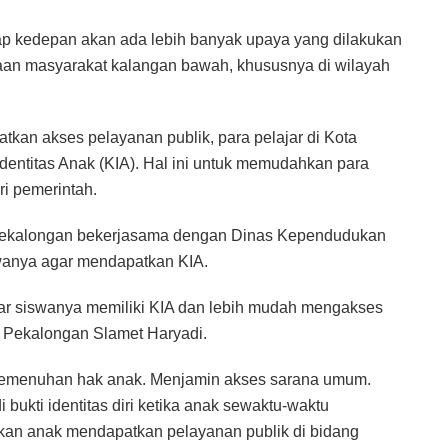
arap kedepan akan ada lebih banyak upaya yang dilakukan
aan masyarakat kalangan bawah, khususnya di wilayah
kan akses pelayanan publik, para pelajar di Kota
dentitas Anak (KIA). Hal ini untuk memudahkan para
i pemerintah.
ta Pekalongan bekerjasama dengan Dinas Kependudukan
swanya agar mendapatkan KIA.
ar siswanya memiliki KIA dan lebih mudah mengakses
a Pekalongan Slamet Haryadi.
i pemenuhan hak anak. Menjamin akses sarana umum.
ukti identitas diri ketika anak sewaktu-waktu
an anak mendapatkan pelayanan publik di bidang