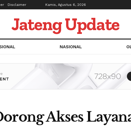
ber
Disclaimer
Kamis, Agustus 6, 2026
Jateng Update
SIONAL
NASIONAL
O
Dorong Akses Layan