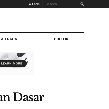
Login
LAH RAGA
POLITIK
an Dasar