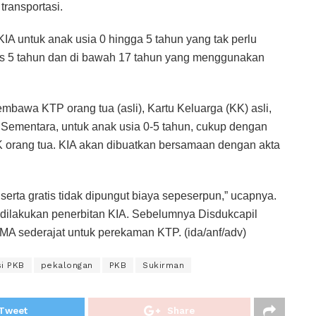
transportasi.
IA untuk anak usia 0 hingga 5 tahun yang tak perlu
tas 5 tahun dan di bawah 17 tahun yang menggunakan
bawa KTP orang tua (asli), Kartu Keluarga (KK) asli,
. Sementara, untuk anak usia 0-5 tahun, cukup dengan
 orang tua. KIA akan dibuatkan bersamaan dengan akta
erta gratis tidak dipungut biaya sepeserpun,” ucapnya.
 dilakukan penerbitan KIA. Sebelumnya Disdukcapil
A sederajat untuk perekaman KTP. (ida/anf/adv)
si PKB
pekalongan
PKB
Sukirman
Tweet
Share