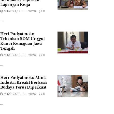
Lapangan Kerja
MINGGU, 19 JUL 2026
0
...
Heri Pudyatmoko
Tekankan SDM Unggul
Kunci Kemajuan Jawa
Tengah
MINGGU, 19 JUL 2026
0
...
Heri Pudyatmoko Minta
Industri Kreatif Berbasis
Budaya Terus Diperkuat
MINGGU, 19 JUL 2026
0
...