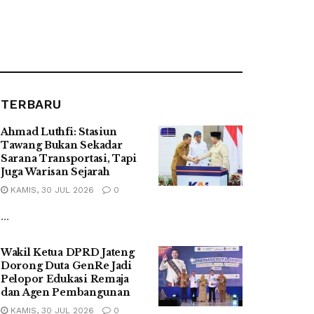
TERBARU
Ahmad Luthfi: Stasiun
Tawang Bukan Sekadar
Sarana Transportasi, Tapi
Juga Warisan Sejarah
KAMIS, 30 JUL 2026
0
...
Wakil Ketua DPRD Jateng
Dorong Duta GenRe Jadi
Pelopor Edukasi Remaja
dan Agen Pembangunan
KAMIS, 30 JUL 2026
0