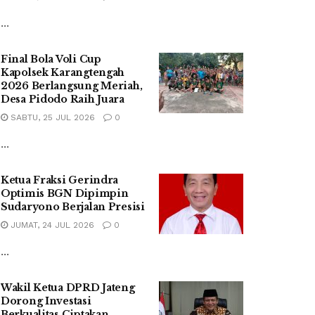
...
Final Bola Voli Cup
Kapolsek Karangtengah
2026 Berlangsung Meriah,
Desa Pidodo Raih Juara
SABTU, 25 JUL 2026
0
...
Ketua Fraksi Gerindra
Optimis BGN Dipimpin
Sudaryono Berjalan Presisi
JUMAT, 24 JUL 2026
0
...
Wakil Ketua DPRD Jateng
Dorong Investasi
Berkualitas Ciptakan