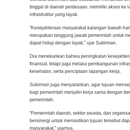
tinggal di daerah perdesaan, memiliki akses ke 
infrastruktur yang layak.
“Kesejahteraan masyarakat kalangan bawah harus 
merupakan tanggung jawab pemerintah untuk me
dapat hidup dengan layak,” ujar Sukirman.
Dia menekankan bahwa peningkatan kesejahtera
finansial, tetapi juga melalui pembangunan infr
kesehatan, serta penciptaan lapangan kerja.
Sukirman juga menyarankan, agar tujuan mensej
bagi pemerintah menjalin kerja sama dengan ber
pemerintah.
“Pemerintah daerah, sektor swasta, dan organis
bersinergi untuk memastikan tujuan tersebut dapa
masyarakat,” ujarnya.