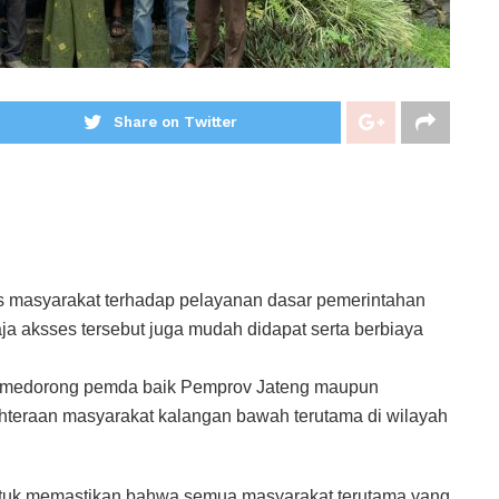
Share on Twitter
 masyarakat terhadap pelayanan dasar pemerintahan
aja aksses tersebut juga mudah didapat serta berbiaya
s medorong pemda baik Pemprov Jateng maupun
hteraan masyarakat kalangan bawah terutama di wilayah
tuk memastikan bahwa semua masyarakat terutama yang