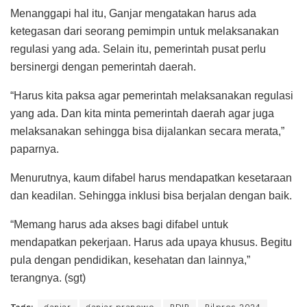
Menanggapi hal itu, Ganjar mengatakan harus ada
ketegasan dari seorang pemimpin untuk melaksanakan
regulasi yang ada. Selain itu, pemerintah pusat perlu
bersinergi dengan pemerintah daerah.
“Harus kita paksa agar pemerintah melaksanakan regulasi
yang ada. Dan kita minta pemerintah daerah agar juga
melaksanakan sehingga bisa dijalankan secara merata,”
paparnya.
Menurutnya, kaum difabel harus mendapatkan kesetaraan
dan keadilan. Sehingga inklusi bisa berjalan dengan baik.
“Memang harus ada akses bagi difabel untuk
mendapatkan pekerjaan. Harus ada upaya khusus. Begitu
pula dengan pendidikan, kesehatan dan lainnya,”
terangnya. (sgt)
Tags:
ganjar
ganjar pranowo
PDIP
Pilpres 2024