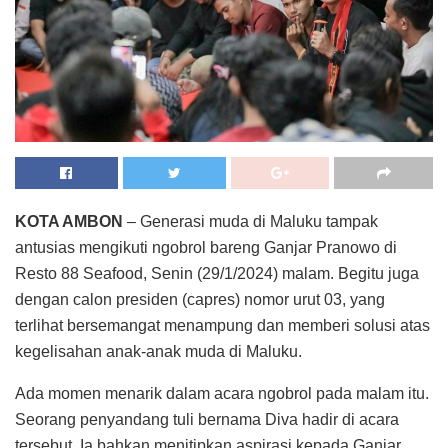
KOTA AMBON
– Generasi muda di Maluku tampak
antusias mengikuti ngobrol bareng Ganjar Pranowo di
Resto 88 Seafood, Senin (29/1/2024) malam. Begitu juga
dengan calon presiden (capres) nomor urut 03, yang
terlihat bersemangat menampung dan memberi solusi atas
kegelisahan anak-anak muda di Maluku.
Ada momen menarik dalam acara ngobrol pada malam itu.
Seorang penyandang tuli bernama Diva hadir di acara
tersebut. Ia bahkan menitipkan aspirasi kepada Ganjar,