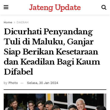
Jateng Update
Home
DAERAH
Dicurhati Penyandang
Tuli di Maluku, Ganjar
Siap Berikan Kesetaraan
dan Keadilan Bagi Kaum
Difabel
by
Photo
Selasa, 30 Jan 2024