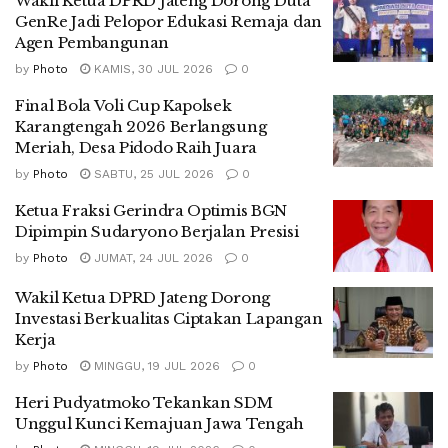
Wakil Ketua DPRD Jateng Dorong Duta
GenRe Jadi Pelopor Edukasi Remaja dan
Agen Pembangunan
by
Photo
KAMIS, 30 JUL 2026
0
Final Bola Voli Cup Kapolsek
Karangtengah 2026 Berlangsung
Meriah, Desa Pidodo Raih Juara
by
Photo
SABTU, 25 JUL 2026
0
Ketua Fraksi Gerindra Optimis BGN
Dipimpin Sudaryono Berjalan Presisi
by
Photo
JUMAT, 24 JUL 2026
0
Wakil Ketua DPRD Jateng Dorong
Investasi Berkualitas Ciptakan Lapangan
Kerja
by
Photo
MINGGU, 19 JUL 2026
0
Heri Pudyatmoko Tekankan SDM
Unggul Kunci Kemajuan Jawa Tengah