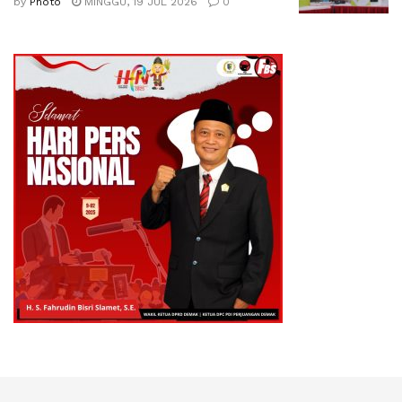
by
Photo
MINGGU, 19 JUL 2026
0