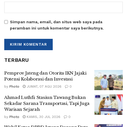
Simpan nama, email, dan situs web saya pada
peramban ini untuk komentar saya berikutnya.
TERBARU
Pemprov Jateng dan Otorita IKN Jajaki
Potensi Kolaborasi dan Investasi
by
Photo
JUMAT, 07 AGU 2026
0
Ahmad Luthfi: Stasiun Tawang Bukan
Sekadar Sarana Transportasi, Tapi Juga
Warisan Sejarah
by
Photo
KAMIS, 30 JUL 2026
0