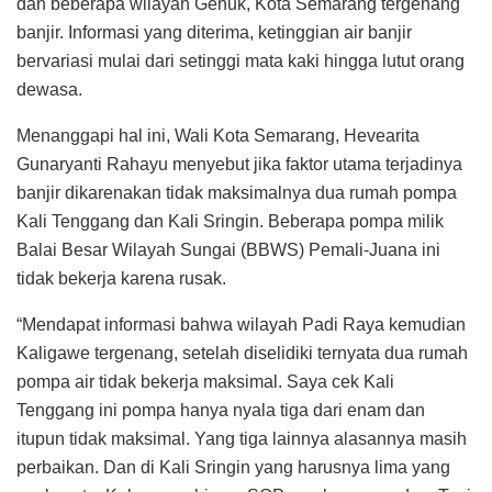
dan beberapa wilayah Genuk, Kota Semarang tergenang
banjir. Informasi yang diterima, ketinggian air banjir
bervariasi mulai dari setinggi mata kaki hingga lutut orang
dewasa.
Menanggapi hal ini, Wali Kota Semarang, Hevearita
Gunaryanti Rahayu menyebut jika faktor utama terjadinya
banjir dikarenakan tidak maksimalnya dua rumah pompa
Kali Tenggang dan Kali Sringin. Beberapa pompa milik
Balai Besar Wilayah Sungai (BBWS) Pemali-Juana ini
tidak bekerja karena rusak.
“Mendapat informasi bahwa wilayah Padi Raya kemudian
Kaligawe tergenang, setelah diselidiki ternyata dua rumah
pompa air tidak bekerja maksimal. Saya cek Kali
Tenggang ini pompa hanya nyala tiga dari enam dan
itupun tidak maksimal. Yang tiga lainnya alasannya masih
perbaikan. Dan di Kali Sringin yang harusnya lima yang