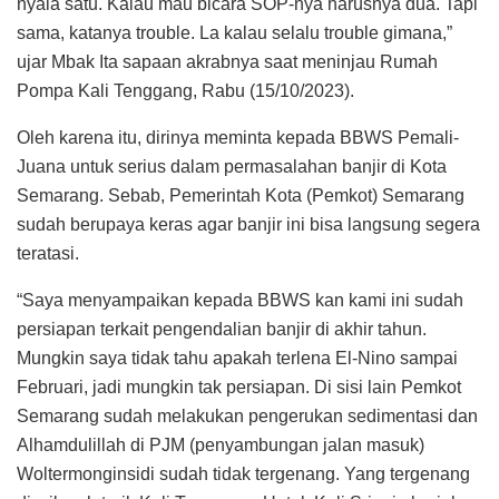
nyala satu. Kalau mau bicara SOP-nya harusnya dua. Tapi
sama, katanya trouble. La kalau selalu trouble gimana,”
ujar Mbak Ita sapaan akrabnya saat meninjau Rumah
Pompa Kali Tenggang, Rabu (15/10/2023).
Oleh karena itu, dirinya meminta kepada BBWS Pemali-
Juana untuk serius dalam permasalahan banjir di Kota
Semarang. Sebab, Pemerintah Kota (Pemkot) Semarang
sudah berupaya keras agar banjir ini bisa langsung segera
teratasi.
“Saya menyampaikan kepada BBWS kan kami ini sudah
persiapan terkait pengendalian banjir di akhir tahun.
Mungkin saya tidak tahu apakah terlena El-Nino sampai
Februari, jadi mungkin tak persiapan. Di sisi lain Pemkot
Semarang sudah melakukan pengerukan sedimentasi dan
Alhamdulillah di PJM (penyambungan jalan masuk)
Woltermonginsidi sudah tidak tergenang. Yang tergenang