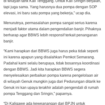
di wilayah tarik Kali Tenggang. Untuk Kali Sringin berjalan,
tapi juga sama. Yang harusnya dua pompa dengan SOP
elevasi, ini baru satu pompa yang bekerja,” ucap dia.
Menurutnya, permasalahan pompa sangat serius karena
menjadi faktor utama dalam pengendalian banjir. Pihaknya
berharap agar BBWS lebih responsif terkait penanganan
banjir.
“Kami harapkan dari BBWS juga harus peka tidak seperti
ini karena apapun yang disalahkan Pemkot Semarang.
Padahal kami selalu berupaya, tidak bosannya koordinasi
dengan BBWS. Jadi kita harapkan BBWS segera
menyelesaikan perbaikan pompa karena pengelolaan air
di wilayah Genuk mungkin juga dari Pedurungan ditarik ke
Genuk ini kan upaya terakhir adalah pengendali di rumah
pompa Tenggang dan Sringin,” paparnya.
“Di Kaligawe ada keweanangan dari BPJN untuk