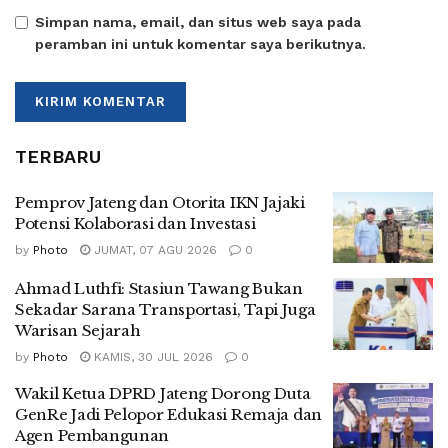
Simpan nama, email, dan situs web saya pada
peramban ini untuk komentar saya berikutnya.
TERBARU
Pemprov Jateng dan Otorita IKN Jajaki
Potensi Kolaborasi dan Investasi
by
Photo
JUMAT, 07 AGU 2026
0
Ahmad Luthfi: Stasiun Tawang Bukan
Sekadar Sarana Transportasi, Tapi Juga
Warisan Sejarah
by
Photo
KAMIS, 30 JUL 2026
0
Wakil Ketua DPRD Jateng Dorong Duta
GenRe Jadi Pelopor Edukasi Remaja dan
Agen Pembangunan