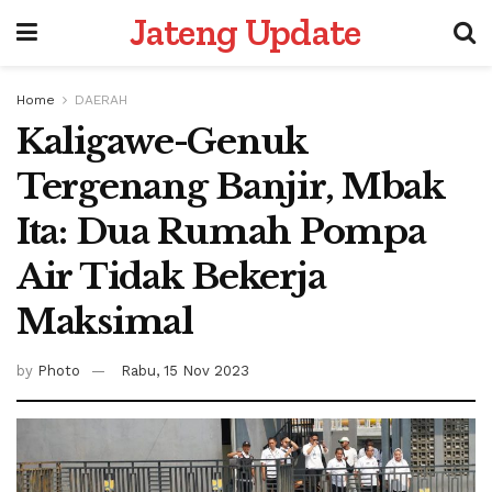
Jateng Update
Home
DAERAH
Kaligawe-Genuk
Tergenang Banjir, Mbak
Ita: Dua Rumah Pompa
Air Tidak Bekerja
Maksimal
by
Photo
Rabu, 15 Nov 2023