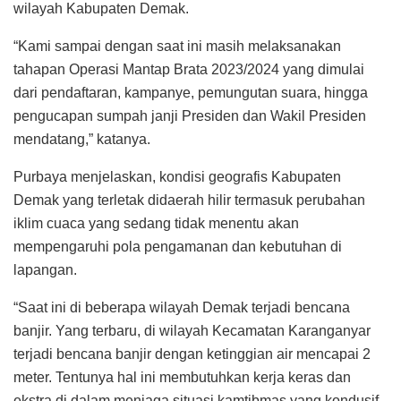
wilayah Kabupaten Demak.
“Kami sampai dengan saat ini masih melaksanakan
tahapan Operasi Mantap Brata 2023/2024 yang dimulai
dari pendaftaran, kampanye, pemungutan suara, hingga
pengucapan sumpah janji Presiden dan Wakil Presiden
mendatang,” katanya.
Purbaya menjelaskan, kondisi geografis Kabupaten
Demak yang terletak didaerah hilir termasuk perubahan
iklim cuaca yang sedang tidak menentu akan
mempengaruhi pola pengamanan dan kebutuhan di
lapangan.
“Saat ini di beberapa wilayah Demak terjadi bencana
banjir. Yang terbaru, di wilayah Kecamatan Karanganyar
terjadi bencana banjir dengan ketinggian air mencapai 2
meter. Tentunya hal ini membutuhkan kerja keras dan
ekstra di dalam menjaga situasi kamtibmas yang kondusif