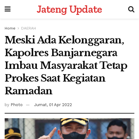
Jateng Update
Home
DAERAH
Meski Ada Kelonggaran,
Kapolres Banjarnegara
Imbau Masyarakat Tetap
Prokes Saat Kegiatan
Ramadan
by
Photo
Jumat, 01 Apr 2022