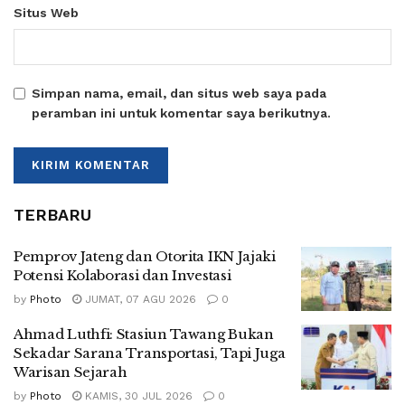
Situs Web
Simpan nama, email, dan situs web saya pada
peramban ini untuk komentar saya berikutnya.
TERBARU
Pemprov Jateng dan Otorita IKN Jajaki
Potensi Kolaborasi dan Investasi
by
Photo
JUMAT, 07 AGU 2026
0
Ahmad Luthfi: Stasiun Tawang Bukan
Sekadar Sarana Transportasi, Tapi Juga
Warisan Sejarah
by
Photo
KAMIS, 30 JUL 2026
0