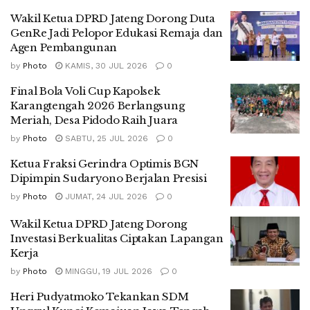
Wakil Ketua DPRD Jateng Dorong Duta
GenRe Jadi Pelopor Edukasi Remaja dan
Agen Pembangunan
by
Photo
KAMIS, 30 JUL 2026
0
Final Bola Voli Cup Kapolsek
Karangtengah 2026 Berlangsung
Meriah, Desa Pidodo Raih Juara
by
Photo
SABTU, 25 JUL 2026
0
Ketua Fraksi Gerindra Optimis BGN
Dipimpin Sudaryono Berjalan Presisi
by
Photo
JUMAT, 24 JUL 2026
0
Wakil Ketua DPRD Jateng Dorong
Investasi Berkualitas Ciptakan Lapangan
Kerja
by
Photo
MINGGU, 19 JUL 2026
0
Heri Pudyatmoko Tekankan SDM