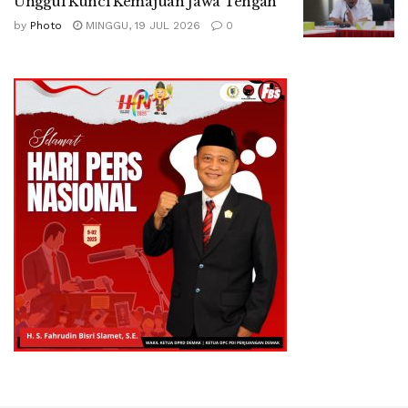
Unggul Kunci Kemajuan Jawa Tengah
by
Photo
MINGGU, 19 JUL 2026
0