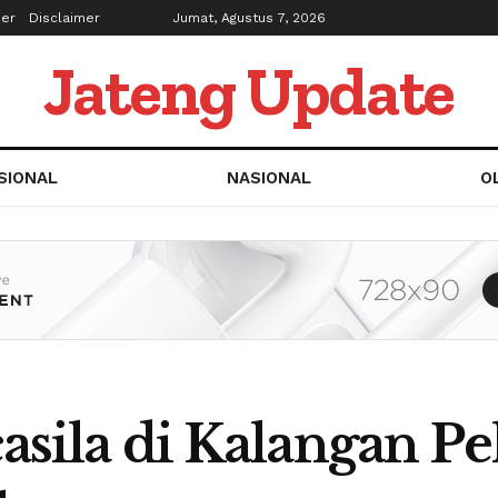
ber
Disclaimer
Jumat, Agustus 7, 2026
Jateng Update
SIONAL
NASIONAL
O
casila di Kalangan Pe