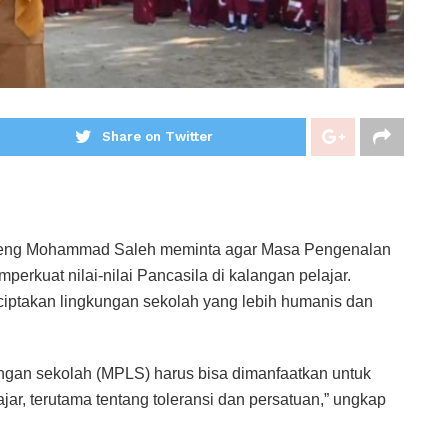
Share on Twitter
ng Mohammad Saleh meminta agar Masa Pengenalan
rkuat nilai-nilai Pancasila di kalangan pelajar.
iptakan lingkungan sekolah yang lebih humanis dan
gan sekolah (MPLS) harus bisa dimanfaatkan untuk
jar, terutama tentang toleransi dan persatuan,” ungkap