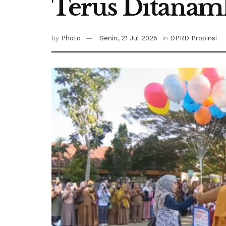
Terus Ditanam
by
Photo
Senin, 21 Jul 2025
in
DPRD Propinsi