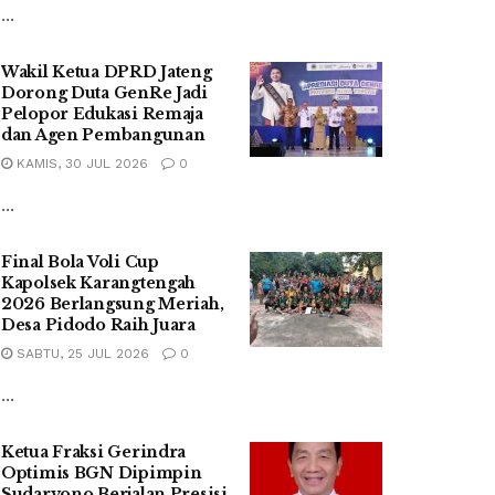
...
Wakil Ketua DPRD Jateng
Dorong Duta GenRe Jadi
Pelopor Edukasi Remaja
dan Agen Pembangunan
KAMIS, 30 JUL 2026
0
...
Final Bola Voli Cup
Kapolsek Karangtengah
2026 Berlangsung Meriah,
Desa Pidodo Raih Juara
SABTU, 25 JUL 2026
0
...
Ketua Fraksi Gerindra
Optimis BGN Dipimpin
Sudaryono Berjalan Presisi