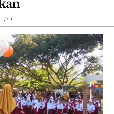
kan
0