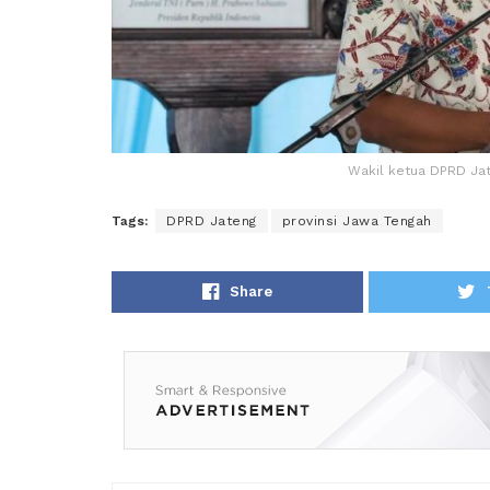
Wakil ketua DPRD J
Tags:
DPRD Jateng
provinsi Jawa Tengah
Share