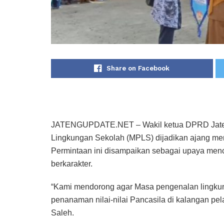
Share on Facebook
JATENGUPDATE.NET – Wakil ketua DPRD Jate
Lingkungan Sekolah (MPLS) dijadikan ajang mempe
Permintaan ini disampaikan sebagai upaya menc
berkarakter.
“Kami mendorong agar Masa pengenalan lingkun
penanaman nilai-nilai Pancasila di kalangan pela
Saleh.