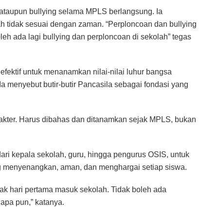
 ataupun bullying selama MPLS berlangsung. Ia
h tidak sesuai dengan zaman. “Perploncoan dan bullying
oleh ada lagi bullying dan perploncoan di sekolah” tegas
fektif untuk menanamkan nilai-nilai luhur bangsa
Ia menyebut butir-butir Pancasila sebagai fondasi yang
akter. Harus dibahas dan ditanamkan sejak MPLS, bukan
ari kepala sekolah, guru, hingga pengurus OSIS, untuk
 menyenangkan, aman, dan menghargai setiap siswa.
ak hari pertama masuk sekolah. Tidak boleh ada
apa pun,” katanya.