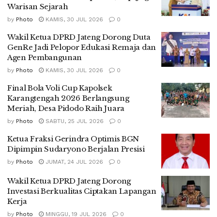
Warisan Sejarah
by
Photo
KAMIS, 30 JUL 2026
0
Wakil Ketua DPRD Jateng Dorong Duta
GenRe Jadi Pelopor Edukasi Remaja dan
Agen Pembangunan
by
Photo
KAMIS, 30 JUL 2026
0
Final Bola Voli Cup Kapolsek
Karangtengah 2026 Berlangsung
Meriah, Desa Pidodo Raih Juara
by
Photo
SABTU, 25 JUL 2026
0
Ketua Fraksi Gerindra Optimis BGN
Dipimpin Sudaryono Berjalan Presisi
by
Photo
JUMAT, 24 JUL 2026
0
Wakil Ketua DPRD Jateng Dorong
Investasi Berkualitas Ciptakan Lapangan
Kerja
by
Photo
MINGGU, 19 JUL 2026
0