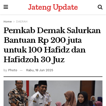
Jateng Update
Home
DAERAH
Pemkab Demak Salurkan
Bantuan Rp 200 juta
untuk 100 Hafidz dan
Hafidzoh 30 Juz
by
Photo
Rabu, 18 Jun 2025