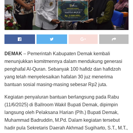
DEMAK
– Pemerintah Kabupaten Demak kembali
menunjukkan komitmennya dalam mendukung generasi
penghafal Al-Quran. Sebanyak 100 hafidz dan hafidzoh
yang telah menyelesaikan hafalan 30 juz menerima
bantuan sosial masing-masing sebesar Rp2 juta.
Kegiatan penyaluran bantuan berlangsung pada Rabu
(11/6/2025) di Ballroom Wakil Bupati Demak, dipimpin
langsung oleh Pelaksana Harian (Plh.) Bupati Demak,
Muhammad Badruddin, M.Pd. Dalam kegiatan tersebut
hadir pula Sekretaris Daerah Akhmad Sugiharto, S.T., M.T.,