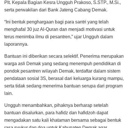
Plt. Kepala Bagian Kesra Ungguh Prakoso, S.STP., M.Si.,
serta perwakilan dari Bank Jateng Cabang Demak.
“Ini bentuk penghargaan bagi para santri yang telah
menghafal 30 juz Al-Quran dan menjadi motivasi untuk
terus menimba ilmu di pesantren,” ujar Ungguh dalam
laporannya.
Bantuan ini diberikan secara selektif. Penerima merupakan
warga asli Demak yang sedang menempuh pendidikan di
pondok pesantren wilayah Demak, terdaftar dalam sistem
pendataan sosial 3S, berasal dari keluarga kurang mampu,
serta tidak sedang menerima bantuan serupa dari program
lain.
Ungguh menambahkan, pihaknya berharap setelah
bantuan disalurkan, para hafidz dan hafidzoh dapat
mengadakan satu kali khataman bersama sebagai bentuk
rasa syukur dan doa untuk Kabupaten Demak agar