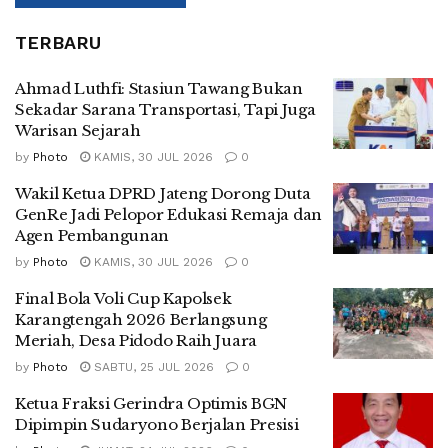
TERBARU
Ahmad Luthfi: Stasiun Tawang Bukan
Sekadar Sarana Transportasi, Tapi Juga
Warisan Sejarah
by
Photo
KAMIS, 30 JUL 2026
0
Wakil Ketua DPRD Jateng Dorong Duta
GenRe Jadi Pelopor Edukasi Remaja dan
Agen Pembangunan
by
Photo
KAMIS, 30 JUL 2026
0
Final Bola Voli Cup Kapolsek
Karangtengah 2026 Berlangsung
Meriah, Desa Pidodo Raih Juara
by
Photo
SABTU, 25 JUL 2026
0
Ketua Fraksi Gerindra Optimis BGN
Dipimpin Sudaryono Berjalan Presisi