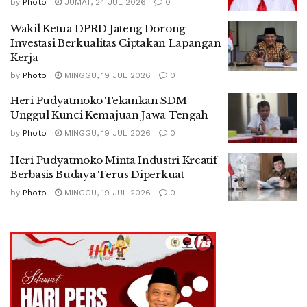
by
Photo
JUMAT, 24 JUL 2026
0
Wakil Ketua DPRD Jateng Dorong
Investasi Berkualitas Ciptakan Lapangan
Kerja
by
Photo
MINGGU, 19 JUL 2026
0
Heri Pudyatmoko Tekankan SDM
Unggul Kunci Kemajuan Jawa Tengah
by
Photo
MINGGU, 19 JUL 2026
0
Heri Pudyatmoko Minta Industri Kreatif
Berbasis Budaya Terus Diperkuat
by
Photo
MINGGU, 19 JUL 2026
0