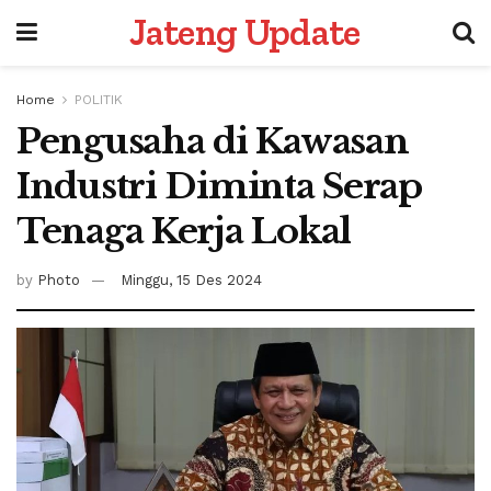
Jateng Update
Home
POLITIK
Pengusaha di Kawasan
Industri Diminta Serap
Tenaga Kerja Lokal
by
Photo
Minggu, 15 Des 2024