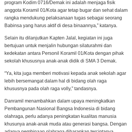
program Kodim 0716/Demak ini adalah menjaga fisik
anggota Koramil 01/Kota agar tetap bugar dan sehat dalam
rangka mendukung pelaksanaan tugas sebagai seorang
Babinsa yang harus aktif di desa binaannya,” katanya.
Selain itu dilanjutkan Kapten Jalal, kegiatan ini juga
bertujuan untuk menjalin hubungan silaturahmi dan
kedekatan antara Personil Koramil 01/Kota dengan pihak
sekolah khususnya anak-anak didik di SMA 3 Demak.
“Ya, kita juga memberi motivasi kepada anak sekolah agar
lebih bersemangat dalam hal di bidang olah raga
khususnya pada olah raga volly,” tandasnya.
Danramil menambahkan dalam upaya meningkatkan
Pembangunan Nasional Bangsa Indonesia di bidang
olahraga, perlu adanya peningkatan kualitas manusia
khusunya anak-anak muda atau generasi bangsa. Dengan
adanya pembinaan olahraga diharapkan terciptanya