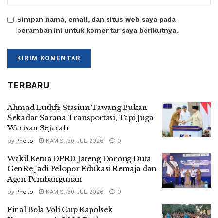
Simpan nama, email, dan situs web saya pada
peramban ini untuk komentar saya berikutnya.
TERBARU
Ahmad Luthfi: Stasiun Tawang Bukan
Sekadar Sarana Transportasi, Tapi Juga
Warisan Sejarah
by
Photo
KAMIS, 30 JUL 2026
0
Wakil Ketua DPRD Jateng Dorong Duta
GenRe Jadi Pelopor Edukasi Remaja dan
Agen Pembangunan
by
Photo
KAMIS, 30 JUL 2026
0
Final Bola Voli Cup Kapolsek