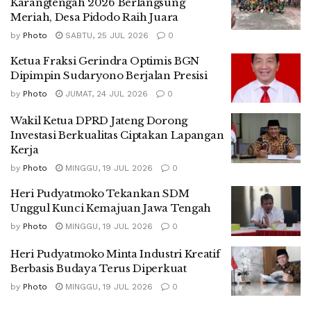
Karangtengah 2026 Berlangsung
Meriah, Desa Pidodo Raih Juara
by
Photo
SABTU, 25 JUL 2026
0
Ketua Fraksi Gerindra Optimis BGN
Dipimpin Sudaryono Berjalan Presisi
by
Photo
JUMAT, 24 JUL 2026
0
Wakil Ketua DPRD Jateng Dorong
Investasi Berkualitas Ciptakan Lapangan
Kerja
by
Photo
MINGGU, 19 JUL 2026
0
Heri Pudyatmoko Tekankan SDM
Unggul Kunci Kemajuan Jawa Tengah
by
Photo
MINGGU, 19 JUL 2026
0
Heri Pudyatmoko Minta Industri Kreatif
Berbasis Budaya Terus Diperkuat
by
Photo
MINGGU, 19 JUL 2026
0