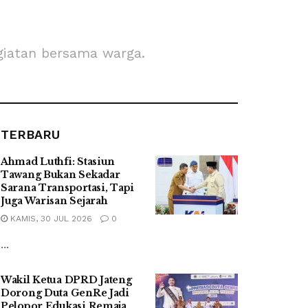
iatan bersama warga.
TERBARU
Ahmad Luthfi: Stasiun
Tawang Bukan Sekadar
Sarana Transportasi, Tapi
Juga Warisan Sejarah
KAMIS, 30 JUL 2026
0
...
Wakil Ketua DPRD Jateng
Dorong Duta GenRe Jadi
Pelopor Edukasi Remaja