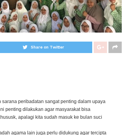
Share on Twitter
 sarana peribadatan sangat penting dalam upaya
i penting dilakukan agar masyarakat bisa
hususk, apalagi kita sudah masuk ke bulan suci
dah agama lain juga perlu didukung agar tercipta