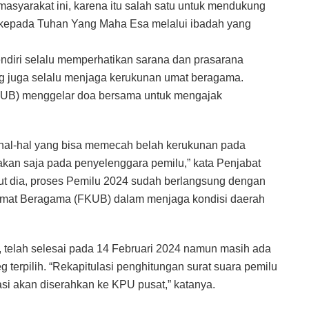
masyarakat ini, karena itu salah satu untuk mendukung
kepada Tuhan Yang Maha Esa melalui ibadah yang
diri selalu memperhatikan sarana dan prasarana
ng juga selalu menjaga kerukunan umat beragama.
UB) menggelar doa bersama untuk mengajak
 hal-hal yang bisa memecah belah kerukunan pada
akan saja pada penyelenggara pemilu,” kata Penjabat
rut dia, proses Pemilu 2024 sudah berlangsung dengan
Umat Beragama (FKUB) dalam menjaga kondisi daerah
 telah selesai pada 14 Februari 2024 namun masih ada
 terpilih. “Rekapitulasi penghitungan surat suara pemilu
ulasi akan diserahkan ke KPU pusat,” katanya.