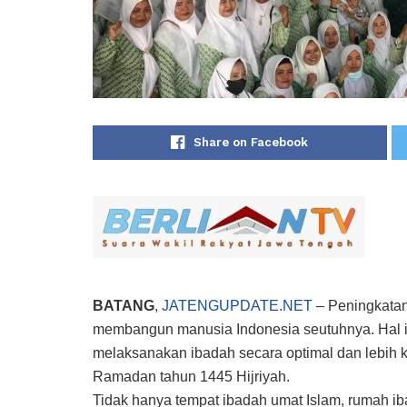
Share on Facebook
BATANG
,
JATENGUPDATE.NET
– Peningkatan
membangun manusia Indonesia seutuhnya. Hal in
melaksanakan ibadah secara optimal dan lebih k
Ramadan tahun 1445 Hijriyah.
Tidak hanya tempat ibadah umat Islam, rumah iba