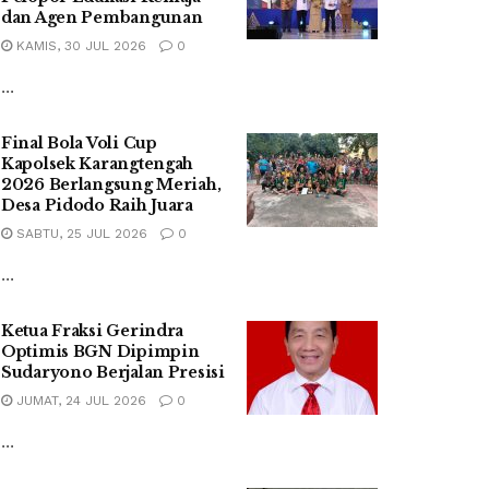
dan Agen Pembangunan
KAMIS, 30 JUL 2026
0
...
Final Bola Voli Cup
Kapolsek Karangtengah
2026 Berlangsung Meriah,
Desa Pidodo Raih Juara
SABTU, 25 JUL 2026
0
...
Ketua Fraksi Gerindra
Optimis BGN Dipimpin
Sudaryono Berjalan Presisi
JUMAT, 24 JUL 2026
0
...