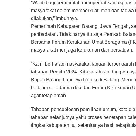
“Wajib bagi pemerintah memperhatikan aspirasi 
masyarakat dalam memperkuat iman dan taqwa 
dilakukan,” imbuhnya.
Pemerintah Kabupaten Batang, Jawa Tengah, sen
peribadatan. Tidak hanya itu saja Pemkab Bata
Bersama Forum Kerukunan Umat Beragama (FK
masyarakat menjaga kerukunan dan persatuan.
“Kami berharap masyarakat jangan terpengaruh
tahapan Pemilu 2024. Kita serahkan dan percay
Bupati Batang Lani Dwi Rejeki di Batang. Menu
baik berkat adanya doa dari Forum Kerukunan 
agar tetap aman.
Tahapan pencoblosan pemilihan umum, kata dia,
tahapan selanjutnya yaitu proses penetapan caleg
tingkat kabupaten itu, selanjutnya hasil rekapit