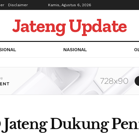
ber
Disclaimer
Kamis, Agustus 6, 2026
Jateng Update
SIONAL
NASIONAL
O
Jateng Dukung Pen