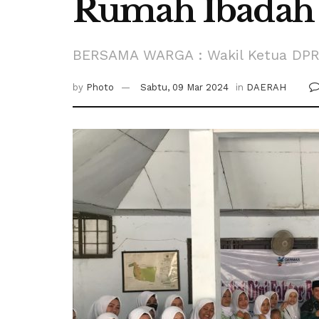
Rumah Ibadah
BERSAMA WARGA : Wakil Ketua DPRD
by
Photo
Sabtu, 09 Mar 2024
in
DAERAH