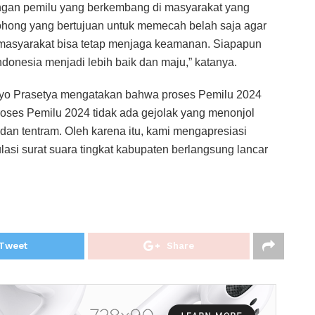
ngan pemilu yang berkembang di masyarakat yang
ohong yang bertujuan untuk memecah belah saja agar
 masyarakat bisa tetap menjaga keamanan. Siapapun
esia menjadi lebih baik dan maju,” katanya.
yo Prasetya mengatakan bahwa proses Pemilu 2024
oses Pemilu 2024 tidak ada gejolak yang menonjol
dan tentram. Oleh karena itu, kami mengapresiasi
asi surat suara tingkat kabupaten berlangsung lancar
Tweet
Share