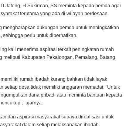
PRD Jateng, H Sukirman, SS meminta kepada pemda agar
yarakat terutama yang ada di wilayah perdesaan.
ng mengharapkan dukungan pemda untuk meningkatkan
a, sehingga perlu untuk diperhatikan.
ing kali menerima aspirasi terkait peningkatan rumah
yang meliputi Kabupaten Pekalongan, Pemalang, Batang
memiliki rumah ibadah kurang bahkan tidak layak
n setiap desa tidak memiliki anggaran memadai. “Untuk
ngumpulkan dana pribadi atau meminta bantuan kepada
k mencukupi,” ujarnya.
n dan aspirasi masyarakat supaya direalisasi untuk
yarakat dalam setiap melaksanakan ibadah.