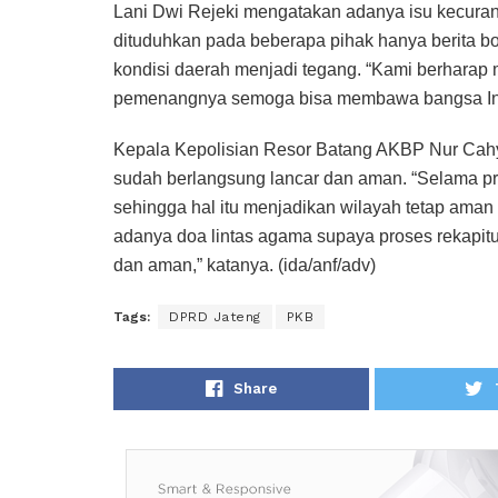
Lani Dwi Rejeki mengatakan adanya isu kecura
dituduhkan pada beberapa pihak hanya berita b
kondisi daerah menjadi tegang. “Kami berharap
pemenangnya semoga bisa membawa bangsa Indon
Kepala Kepolisian Resor Batang AKBP Nur Cah
sudah berlangsung lancar dan aman. “Selama pr
sehingga hal itu menjadikan wilayah tetap aman 
adanya doa lintas agama supaya proses rekapitul
dan aman,” katanya. (ida/anf/adv)
Tags:
DPRD Jateng
PKB
Share