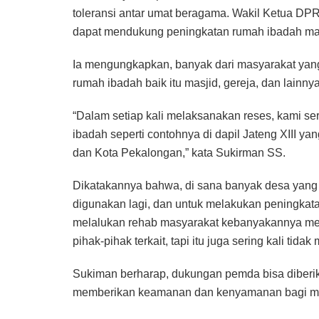
toleransi antar umat beragama. Wakil Ketua D
dapat mendukung peningkatan rumah ibadah mas
Ia mengungkapkan, banyak dari masyarakat ya
rumah ibadah baik itu masjid, gereja, dan lainny
“Dalam setiap kali melaksanakan reses, kami ser
ibadah seperti contohnya di dapil Jateng XIII 
dan Kota Pekalongan,” kata Sukirman SS.
Dikatakannya bahwa, di sana banyak desa yang 
digunakan lagi, dan untuk melakukan peningkata
melalukan rehab masyarakat kebanyakannya me
pihak-pihak terkait, tapi itu juga sering kali tida
Sukiman berharap, dukungan pemda bisa diberika
memberikan keamanan dan kenyamanan bagi mas