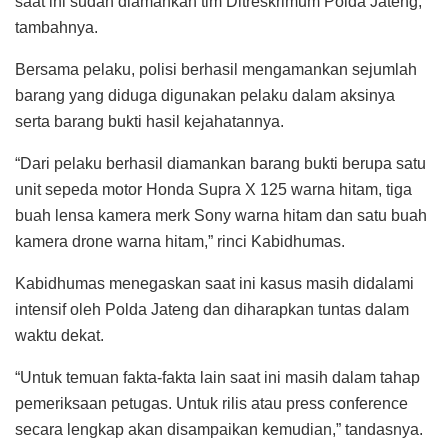
saat ini sudah diamankan tim Ditreskrimum Polda Jateng,”
tambahnya.
Bersama pelaku, polisi berhasil mengamankan sejumlah
barang yang diduga digunakan pelaku dalam aksinya
serta barang bukti hasil kejahatannya.
“Dari pelaku berhasil diamankan barang bukti berupa satu
unit sepeda motor Honda Supra X 125 warna hitam, tiga
buah lensa kamera merk Sony warna hitam dan satu buah
kamera drone warna hitam,” rinci Kabidhumas.
Kabidhumas menegaskan saat ini kasus masih didalami
intensif oleh Polda Jateng dan diharapkan tuntas dalam
waktu dekat.
“Untuk temuan fakta-fakta lain saat ini masih dalam tahap
pemeriksaan petugas. Untuk rilis atau press conference
secara lengkap akan disampaikan kemudian,” tandasnya.