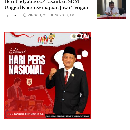
Heri Pudyatmoko Tekankan SDM
Unggul Kunci Kemajuan Jawa Tengah
by
Photo
MINGGU, 19 JUL 2026
0