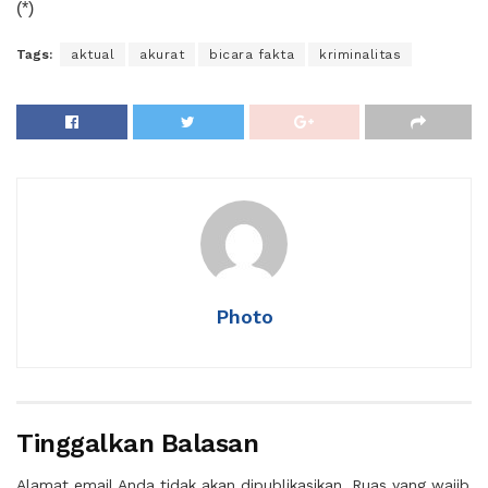
(*)
Tags:
aktual
akurat
bicara fakta
kriminalitas
Photo
Tinggalkan Balasan
Alamat email Anda tidak akan dipublikasikan.
Ruas yang wajib