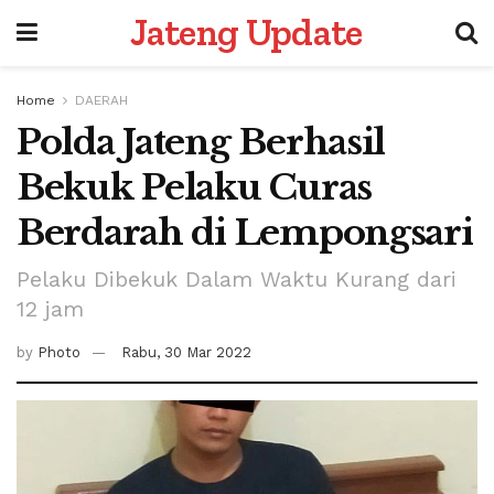
Jateng Update
Home
DAERAH
Polda Jateng Berhasil
Bekuk Pelaku Curas
Berdarah di Lempongsari
Pelaku Dibekuk Dalam Waktu Kurang dari
12 jam
by
Photo
Rabu, 30 Mar 2022