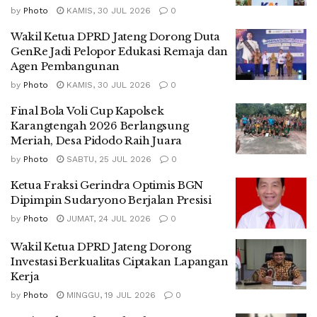
by
Photo
KAMIS, 30 JUL 2026
0
Wakil Ketua DPRD Jateng Dorong Duta
GenRe Jadi Pelopor Edukasi Remaja dan
Agen Pembangunan
by
Photo
KAMIS, 30 JUL 2026
0
Final Bola Voli Cup Kapolsek
Karangtengah 2026 Berlangsung
Meriah, Desa Pidodo Raih Juara
by
Photo
SABTU, 25 JUL 2026
0
Ketua Fraksi Gerindra Optimis BGN
Dipimpin Sudaryono Berjalan Presisi
by
Photo
JUMAT, 24 JUL 2026
0
Wakil Ketua DPRD Jateng Dorong
Investasi Berkualitas Ciptakan Lapangan
Kerja
by
Photo
MINGGU, 19 JUL 2026
0