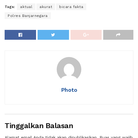
Tags:
aktual
akurat
bicara fakta
Polres Banjarnegara
Photo
Tinggalkan Balasan
Alamat email Anda tidak akan dipublikasikan.
Ruas yang wajib