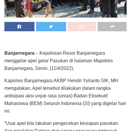
Banjarnegara
– Kepolisian Resor Banjarnegara
menggelar apel gelar Pasukan di halaman Mapolres
Banjarnegara, Senin, (11/4/2022).
Kapolres Banjarnegara AKBP Hendri Yulianto SIK, MH
mengatakan, Apel tersebut dilakukan dalam rangka
antisipasi aksi unjuk rasa (unras) Badan Eksekutif
Mahasiswa (BEM) Seluruh Indonesia (SI) yang digelar hari
ini.
“Usai apel kita lakukan pengecekan kesiapan pasukan
dan peralatan Dalmas dan sarana prasarana termasuk