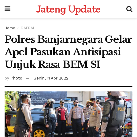
Jateng Update
Home
DAERAH
Polres Banjarnegara Gelar
Apel Pasukan Antisipasi
Unjuk Rasa BEM SI
by
Photo
Senin, 11 Apr 2022