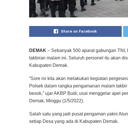
Share on Facebook
DEMAK
– Sebanyak 500 aparat gabungan TNI, P
takbiran malam ini. Seluruh personel itu akan di
Kabupaten Demak.
“Sore ini kita akan melakukan kegiatan pergese
Polsek dalam rangka pengamanan malam takbir Hari
besok,” ujar AKBP Budi, usai menggelar apel 
Demak, Minggu (1/5/2022).
Salah satu yang jadi pusat pengaman yakni Al
setiap Desa yang ada di Kabupaten Demak.