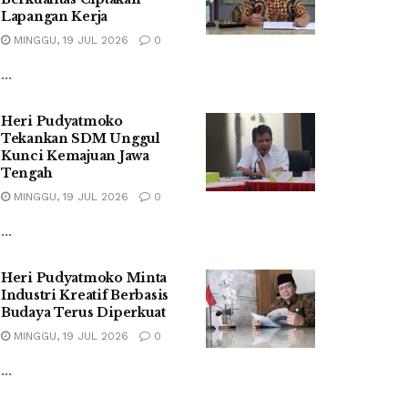
Lapangan Kerja
MINGGU, 19 JUL 2026
0
...
Heri Pudyatmoko
Tekankan SDM Unggul
Kunci Kemajuan Jawa
Tengah
MINGGU, 19 JUL 2026
0
...
Heri Pudyatmoko Minta
Industri Kreatif Berbasis
Budaya Terus Diperkuat
MINGGU, 19 JUL 2026
0
...