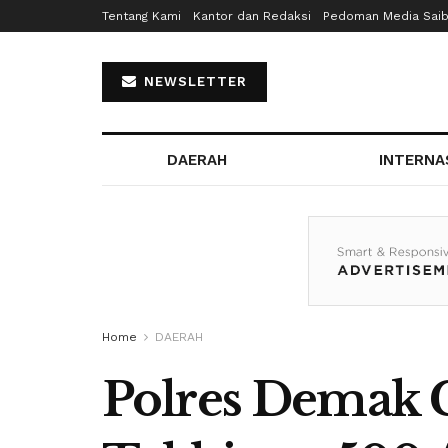
Tentang Kami
Kantor dan Redaksi
Pedoman Media Sai
NEWSLETTER
DAERAH
INTERNA
Home
DAERAH
Polres Demak 