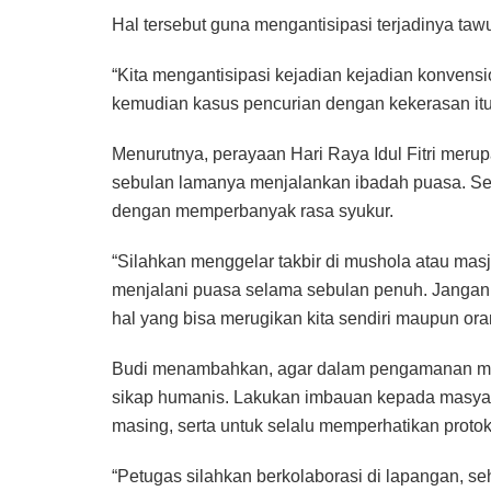
Hal tersebut guna mengantisipasi terjadinya tawur
“Kita mengantisipasi kejadian kejadian konvensi
kemudian kasus pencurian dengan kekerasan itu 
Menurutnya, perayaan Hari Raya Idul Fitri mer
sebulan lamanya menjalankan ibadah puasa. Se
dengan memperbanyak rasa syukur.
“Silahkan menggelar takbir di mushola atau masj
menjalani puasa selama sebulan penuh. Jangan
hal yang bisa merugikan kita sendiri maupun oran
Budi menambahkan, agar dalam pengamanan mal
sikap humanis. Lakukan imbauan kepada masyara
masing, serta untuk selalu memperhatikan prot
“Petugas silahkan berkolaborasi di lapangan, s