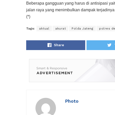
Beberapa gangguan yang harus di antisipasi ya
jalan raya yang menimbulkan dampak terjadinya
(*)
Tags:
aktual
akurat
Polda Jateng
polres d
Share
Photo