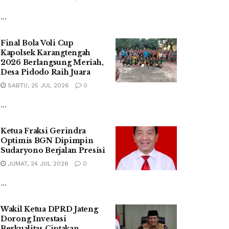
...
Final Bola Voli Cup
Kapolsek Karangtengah
2026 Berlangsung Meriah,
Desa Pidodo Raih Juara
SABTU, 25 JUL 2026
0
...
Ketua Fraksi Gerindra
Optimis BGN Dipimpin
Sudaryono Berjalan Presisi
JUMAT, 24 JUL 2026
0
...
Wakil Ketua DPRD Jateng
Dorong Investasi
Berkualitas Ciptakan