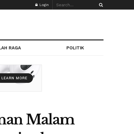
Login
LAH RAGA
POLITIK
anan Malam