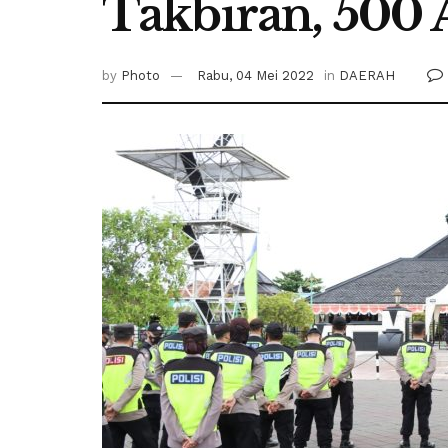
Takbiran, 500 
by
Photo
Rabu, 04 Mei 2022
in
DAERAH