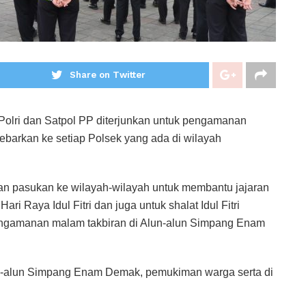
Share on Twitter
olri dan Satpol PP diterjunkan untuk pengamanan
sebarkan ke setiap Polsek yang ada di wilayah
ran pasukan ke wilayah-wilayah untuk membantu jajaran
 Raya Idul Fitri dan juga untuk shalat Idul Fitri
pengamanan malam takbiran di Alun-alun Simpang Enam
un-alun Simpang Enam Demak, pemukiman warga serta di