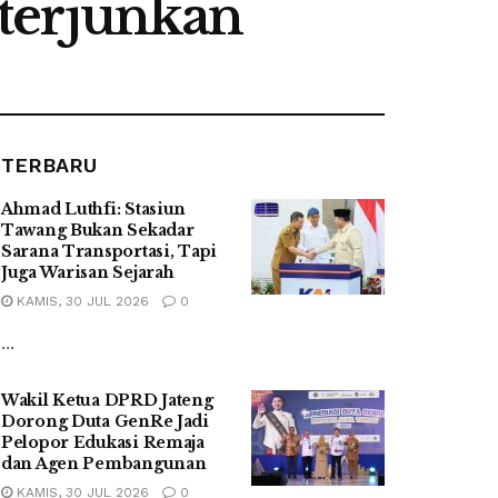
terjunkan
TERBARU
Ahmad Luthfi: Stasiun
Tawang Bukan Sekadar
Sarana Transportasi, Tapi
Juga Warisan Sejarah
KAMIS, 30 JUL 2026
0
...
Wakil Ketua DPRD Jateng
Dorong Duta GenRe Jadi
Pelopor Edukasi Remaja
dan Agen Pembangunan
KAMIS, 30 JUL 2026
0