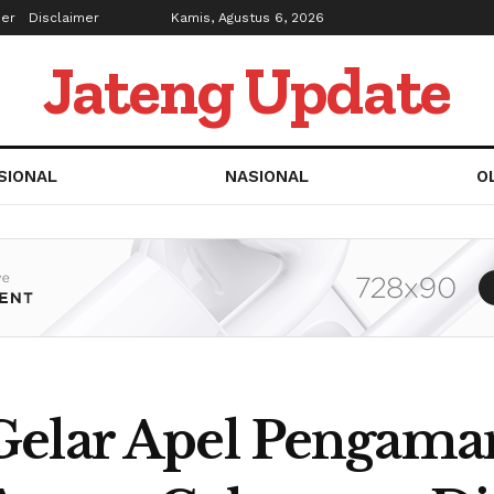
ber
Disclaimer
Kamis, Agustus 6, 2026
Jateng Update
SIONAL
NASIONAL
O
Gelar Apel Pengam