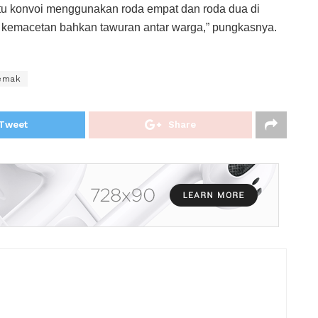
itu konvoi menggunakan roda empat dan roda dua di
 kemacetan bahkan tawuran antar warga,” pungkasnya.
emak
Tweet
Share