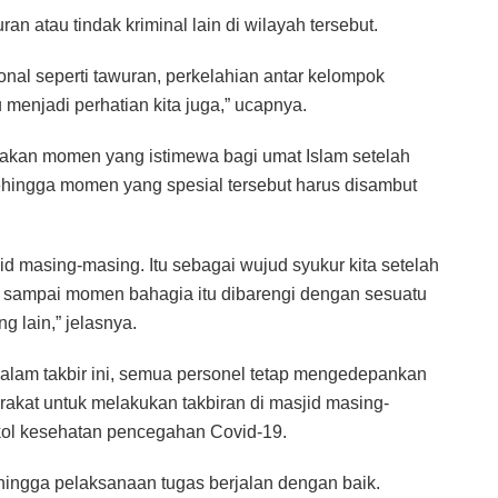
an atau tindak kriminal lain di wilayah tersebut.
onal seperti tawuran, perkelahian antar kelompok
menjadi perhatian kita juga,” ucapnya.
upakan momen yang istimewa bagi umat Islam setelah
hingga momen yang spesial tersebut harus disambut
id masing-masing. Itu sebagai wujud syukur kita setelah
 sampai momen bahagia itu dibarengi dengan sesuatu
g lain,” jelasnya.
am takbir ini, semua personel tetap mengedepankan
kat untuk melakukan takbiran di masjid masing-
okol kesehatan pencegahan Covid-19.
ehingga pelaksanaan tugas berjalan dengan baik.