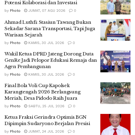
Potensi Kolaborasi dan Investasi
by
Photo
JUMAT, 07 AGU 2026
0
Ahmad Luthfi: Stasiun Tawang Bukan
Sekadar Sarana Transportasi, Tapi Juga
Warisan Sejarah
by
Photo
KAMIS, 30 JUL 2026
0
Wakil Ketua DPRD Jateng Dorong Duta
GenRe Jadi Pelopor Edukasi Remaja dan
Agen Pembangunan
by
Photo
KAMIS, 30 JUL 2026
0
Final Bola Voli Cup Kapolsek
Karangtengah 2026 Berlangsung
Meriah, Desa Pidodo Raih Juara
by
Photo
SABTU, 25 JUL 2026
0
Ketua Fraksi Gerindra Optimis BGN
Dipimpin Sudaryono Berjalan Presisi
by
Photo
JUMAT, 24 JUL 2026
0