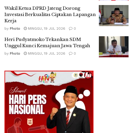
Wakil Ketua DPRD Jateng Dorong
Investasi Berkualitas Ciptakan Lapangan
Kerja
by
Photo
MINGGU, 19 JUL 2026
0
Heri Pudyatmoko Tekankan SDM
Unggul Kunci Kemajuan Jawa Tengah
by
Photo
MINGGU, 19 JUL 2026
0