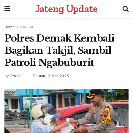
Jateng Update
Home
DAERAH
Polres Demak Kembali
Bagikan Takjil, Sambil
Patroli Ngabuburit
by
Photo
Selasa, 11 Mar 2025