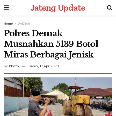
Jateng Update
Home
DAERAH
Polres Demak
Musnahkan 5139 Botol
Miras Berbagai Jenisk
by
Photo
Senin, 17 Apr 2023