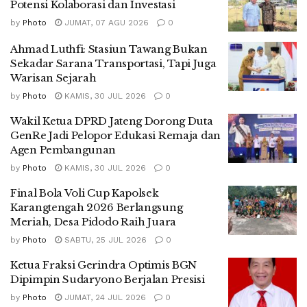
Potensi Kolaborasi dan Investasi
by
Photo
JUMAT, 07 AGU 2026
0
Ahmad Luthfi: Stasiun Tawang Bukan
Sekadar Sarana Transportasi, Tapi Juga
Warisan Sejarah
by
Photo
KAMIS, 30 JUL 2026
0
Wakil Ketua DPRD Jateng Dorong Duta
GenRe Jadi Pelopor Edukasi Remaja dan
Agen Pembangunan
by
Photo
KAMIS, 30 JUL 2026
0
Final Bola Voli Cup Kapolsek
Karangtengah 2026 Berlangsung
Meriah, Desa Pidodo Raih Juara
by
Photo
SABTU, 25 JUL 2026
0
Ketua Fraksi Gerindra Optimis BGN
Dipimpin Sudaryono Berjalan Presisi
by
Photo
JUMAT, 24 JUL 2026
0