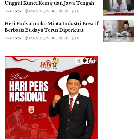
Unggul Kunci Kemajuan Jawa Tengah
by
Photo
MINGGU, 19 JUL 2026
0
Heri Pudyatmoko Minta Industri Kreatif
Berbasis Budaya Terus Diperkuat
by
Photo
MINGGU, 19 JUL 2026
0