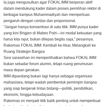
Ia juga mengusulkan agar FOKAL IMM berperan aktif
dalam mendukung kader dalam proses pemilihan rektor di
berbagai kampus Muhammadiyah dan memperluas
pengaruh dengan cerdas dan proporsional.
“Jangan hanya konsentrasi di satu titik. IMM punya kader
yang kini Brigjen di Mabes Polri—ini modal kekuatan yang
harus kita rajut, bukan dilepas begitu saja,” pesannya.
Rakornas FOKAL IMM: Kembali ke Akar, Melangkah ke
Ruang Strategis Bangsa
Sesi sarasehan ini memperlihatkan bahwa FOKAL IMM
bukan sekadar forum alumni, tetapi ruang perumusan
masa depan gerakan.
IMM dipandang bukan lagi hanya sebagai organisasi
mahasiswa, tetapi wadah pembentuk pemimpin bangsa
yang siap bergerak lintas bidang—politik, pendidikan,
ekonomi, hingga kebudayaan.
Rakornas ini menjadi titik balik penting untuk memperkuat