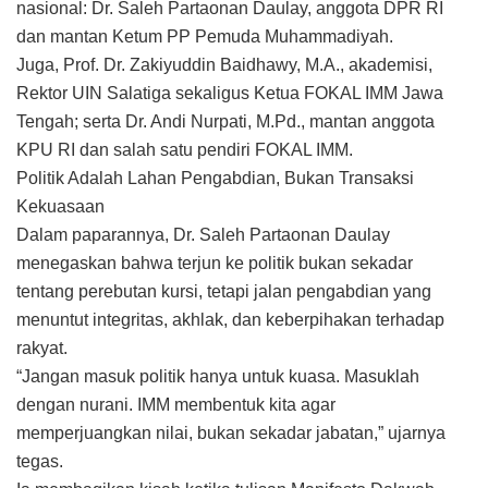
nasional: Dr. Saleh Partaonan Daulay, anggota DPR RI
dan mantan Ketum PP Pemuda Muhammadiyah.
Juga, Prof. Dr. Zakiyuddin Baidhawy, M.A., akademisi,
Rektor UIN Salatiga sekaligus Ketua FOKAL IMM Jawa
Tengah; serta Dr. Andi Nurpati, M.Pd., mantan anggota
KPU RI dan salah satu pendiri FOKAL IMM.
Politik Adalah Lahan Pengabdian, Bukan Transaksi
Kekuasaan
Dalam paparannya, Dr. Saleh Partaonan Daulay
menegaskan bahwa terjun ke politik bukan sekadar
tentang perebutan kursi, tetapi jalan pengabdian yang
menuntut integritas, akhlak, dan keberpihakan terhadap
rakyat.
“Jangan masuk politik hanya untuk kuasa. Masuklah
dengan nurani. IMM membentuk kita agar
memperjuangkan nilai, bukan sekadar jabatan,” ujarnya
tegas.