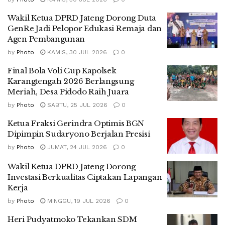
Wakil Ketua DPRD Jateng Dorong Duta
GenRe Jadi Pelopor Edukasi Remaja dan
Agen Pembangunan
by
Photo
KAMIS, 30 JUL 2026
0
Final Bola Voli Cup Kapolsek
Karangtengah 2026 Berlangsung
Meriah, Desa Pidodo Raih Juara
by
Photo
SABTU, 25 JUL 2026
0
Ketua Fraksi Gerindra Optimis BGN
Dipimpin Sudaryono Berjalan Presisi
by
Photo
JUMAT, 24 JUL 2026
0
Wakil Ketua DPRD Jateng Dorong
Investasi Berkualitas Ciptakan Lapangan
Kerja
by
Photo
MINGGU, 19 JUL 2026
0
Heri Pudyatmoko Tekankan SDM