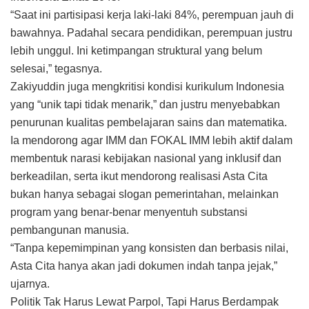
“Saat ini partisipasi kerja laki-laki 84%, perempuan jauh di
bawahnya. Padahal secara pendidikan, perempuan justru
lebih unggul. Ini ketimpangan struktural yang belum
selesai,” tegasnya.
Zakiyuddin juga mengkritisi kondisi kurikulum Indonesia
yang “unik tapi tidak menarik,” dan justru menyebabkan
penurunan kualitas pembelajaran sains dan matematika.
Ia mendorong agar IMM dan FOKAL IMM lebih aktif dalam
membentuk narasi kebijakan nasional yang inklusif dan
berkeadilan, serta ikut mendorong realisasi Asta Cita
bukan hanya sebagai slogan pemerintahan, melainkan
program yang benar-benar menyentuh substansi
pembangunan manusia.
“Tanpa kepemimpinan yang konsisten dan berbasis nilai,
Asta Cita hanya akan jadi dokumen indah tanpa jejak,”
ujarnya.
Politik Tak Harus Lewat Parpol, Tapi Harus Berdampak