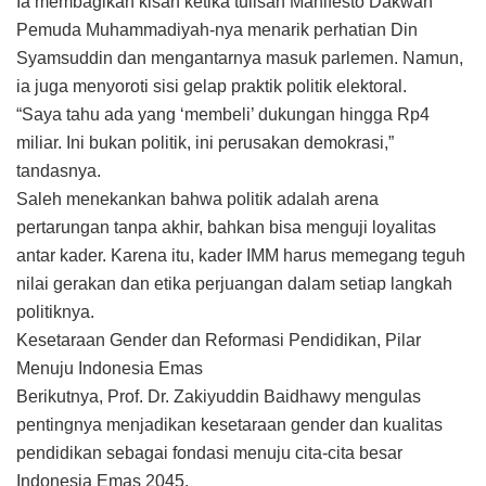
Ia membagikan kisah ketika tulisan Manifesto Dakwah
Pemuda Muhammadiyah-nya menarik perhatian Din
Syamsuddin dan mengantarnya masuk parlemen. Namun,
ia juga menyoroti sisi gelap praktik politik elektoral.
“Saya tahu ada yang ‘membeli’ dukungan hingga Rp4
miliar. Ini bukan politik, ini perusakan demokrasi,”
tandasnya.
Saleh menekankan bahwa politik adalah arena
pertarungan tanpa akhir, bahkan bisa menguji loyalitas
antar kader. Karena itu, kader IMM harus memegang teguh
nilai gerakan dan etika perjuangan dalam setiap langkah
politiknya.
Kesetaraan Gender dan Reformasi Pendidikan, Pilar
Menuju Indonesia Emas
Berikutnya, Prof. Dr. Zakiyuddin Baidhawy mengulas
pentingnya menjadikan kesetaraan gender dan kualitas
pendidikan sebagai fondasi menuju cita-cita besar
Indonesia Emas 2045.