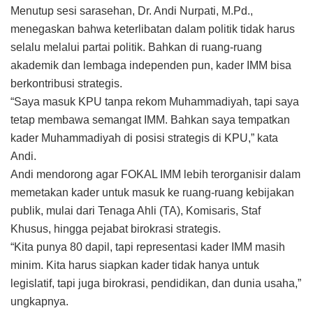
Menutup sesi sarasehan, Dr. Andi Nurpati, M.Pd.,
menegaskan bahwa keterlibatan dalam politik tidak harus
selalu melalui partai politik. Bahkan di ruang-ruang
akademik dan lembaga independen pun, kader IMM bisa
berkontribusi strategis.
“Saya masuk KPU tanpa rekom Muhammadiyah, tapi saya
tetap membawa semangat IMM. Bahkan saya tempatkan
kader Muhammadiyah di posisi strategis di KPU,” kata
Andi.
Andi mendorong agar FOKAL IMM lebih terorganisir dalam
memetakan kader untuk masuk ke ruang-ruang kebijakan
publik, mulai dari Tenaga Ahli (TA), Komisaris, Staf
Khusus, hingga pejabat birokrasi strategis.
“Kita punya 80 dapil, tapi representasi kader IMM masih
minim. Kita harus siapkan kader tidak hanya untuk
legislatif, tapi juga birokrasi, pendidikan, dan dunia usaha,”
ungkapnya.