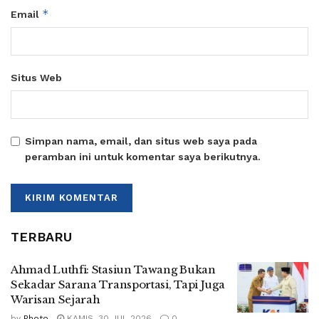
*
Email
Situs Web
Simpan nama, email, dan situs web saya pada
peramban ini untuk komentar saya berikutnya.
TERBARU
Ahmad Luthfi: Stasiun Tawang Bukan
Sekadar Sarana Transportasi, Tapi Juga
Warisan Sejarah
by
Photo
KAMIS, 30 JUL 2026
0