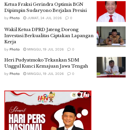
Ketua Fraksi Gerindra Optimis BGN
Dipimpin Sudaryono Berjalan Presisi
by
Photo
JUMAT, 24 JUL 2026
0
Wakil Ketua DPRD Jateng Dorong
Investasi Berkualitas Ciptakan Lapangan
Kerja
by
Photo
MINGGU, 19 JUL 2026
0
Heri Pudyatmoko Tekankan SDM
Unggul Kunci Kemajuan Jawa Tengah
by
Photo
MINGGU, 19 JUL 2026
0