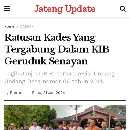
Jateng Update
Home
DAERAH
Ratusan Kades Yang
Tergabung Dalam KIB
Geruduk Senayan
Tagih Janji DPR RI terkait revisi Undang -
Undang Desa nomor 06 tahun 2014.
by
Photo
Rabu, 31 Jan 2024