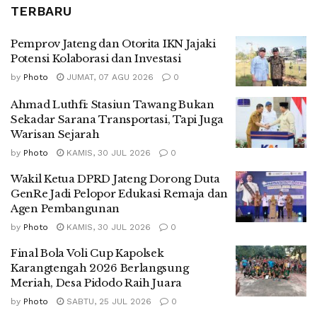
TERBARU
Pemprov Jateng dan Otorita IKN Jajaki
Potensi Kolaborasi dan Investasi
by
Photo
JUMAT, 07 AGU 2026
0
Ahmad Luthfi: Stasiun Tawang Bukan
Sekadar Sarana Transportasi, Tapi Juga
Warisan Sejarah
by
Photo
KAMIS, 30 JUL 2026
0
Wakil Ketua DPRD Jateng Dorong Duta
GenRe Jadi Pelopor Edukasi Remaja dan
Agen Pembangunan
by
Photo
KAMIS, 30 JUL 2026
0
Final Bola Voli Cup Kapolsek
Karangtengah 2026 Berlangsung
Meriah, Desa Pidodo Raih Juara
by
Photo
SABTU, 25 JUL 2026
0