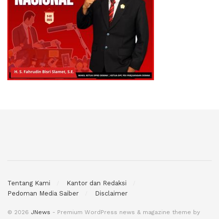
Tentang Kami
Kantor dan Redaksi
Pedoman Media Saiber
Disclaimer
© 2026
JNews
- Premium WordPress news & magazine theme by