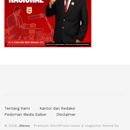
Tentang Kami
Kantor dan Redaksi
Pedoman Media Saiber
Disclaimer
© 2026
JNews
- Premium WordPress news & magazine theme by