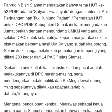
Fahrudin Bisri Slamet mengatakan bahwa tema HUT ke-
52 PDIP adalah ‘Satyam Eva Jayate’ dengan subtema ‘Api
Perjuangan nan Tak Kunjung Padam’. “Peringatan HUT
untuk DPC PDIP Kabupaten Demak ini kami mengadakan
Jumat berkah dengan mengundang UMKM yang ada di
sekitar DPC, untuk selanjutnya kepada masyarakat sekitar
bisa makan bersama hasil UMKM yang sudah kita borong.
Selain itu kita juga melakukan pemotongan tumpeng yang
diikuti 200 kader dari 14 PAC,” jelas Slamet.
“Selain itu untuk ultah kali ini instruksi dari pusat adalah
melakukannya di DPC masing-masing, serta
mendengarkan pidato politik dari Bu Mega lewat daring.
Yang sebelumnya dilakukan upacara terlebih
dahulu,”terangnya.
Mengenai pencalonan kembali Megawati sebagai ketua
umum partai, Slamet menegaskan bahwa mereka tegak