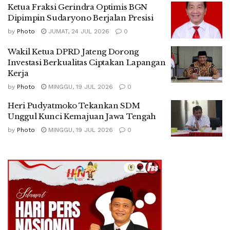
Ketua Fraksi Gerindra Optimis BGN
Dipimpin Sudaryono Berjalan Presisi
by
Photo
JUMAT, 24 JUL 2026
0
Wakil Ketua DPRD Jateng Dorong
Investasi Berkualitas Ciptakan Lapangan
Kerja
by
Photo
MINGGU, 19 JUL 2026
0
Heri Pudyatmoko Tekankan SDM
Unggul Kunci Kemajuan Jawa Tengah
by
Photo
MINGGU, 19 JUL 2026
0