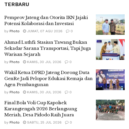
TERBARU
Pemprov Jateng dan Otorita IKN Jajaki
Potensi Kolaborasi dan Investasi
by
Photo
JUMAT, 07 AGU 2026
0
Ahmad Luthfi: Stasiun Tawang Bukan
Sekadar Sarana Transportasi, Tapi Juga
Warisan Sejarah
by
Photo
KAMIS, 30 JUL 2026
0
Wakil Ketua DPRD Jateng Dorong Duta
GenRe Jadi Pelopor Edukasi Remaja dan
Agen Pembangunan
by
Photo
KAMIS, 30 JUL 2026
0
Final Bola Voli Cup Kapolsek
Karangtengah 2026 Berlangsung
Meriah, Desa Pidodo Raih Juara
by
Photo
SABTU, 25 JUL 2026
0