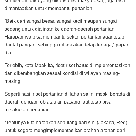
sumber air baku yang dikonsumsi masyarakat, juga bisa
dimanfaatkan untuk membantu pertanian.
“Baik dari sungai besar, sungai kecil maupun sungai
sedang untuk dialirkan ke daerah-daerah pertanian.
Harapannya bisa membantu sektor pertanian agar tetap
daulat pangan, sehingga inflasi akan tetap terjaga,” papar
dia.
Terlebih, kata Mbak Ita, riset-riset harus diimplementasikan
dan dikembangkan sesuai kondisi di wilayah masing-
masing.
Seperti hasil riset pertanian di lahan salin, meski berada di
daerah dengan rob atau air pasang laut tetap bisa
melakukan pertanian.
“Tentunya kita harapkan sepulang dari sini (Jakarta, Red)
untuk segera mengimplementasikan arahan-arahan dari