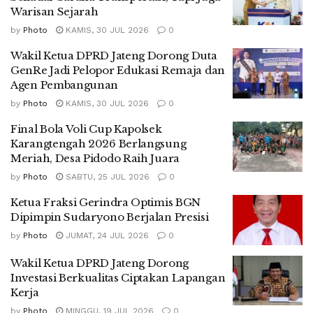
Warisan Sejarah
by
Photo
KAMIS, 30 JUL 2026
0
Wakil Ketua DPRD Jateng Dorong Duta
GenRe Jadi Pelopor Edukasi Remaja dan
Agen Pembangunan
by
Photo
KAMIS, 30 JUL 2026
0
Final Bola Voli Cup Kapolsek
Karangtengah 2026 Berlangsung
Meriah, Desa Pidodo Raih Juara
by
Photo
SABTU, 25 JUL 2026
0
Ketua Fraksi Gerindra Optimis BGN
Dipimpin Sudaryono Berjalan Presisi
by
Photo
JUMAT, 24 JUL 2026
0
Wakil Ketua DPRD Jateng Dorong
Investasi Berkualitas Ciptakan Lapangan
Kerja
by
Photo
MINGGU, 19 JUL 2026
0