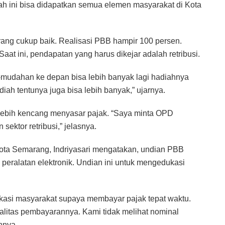
ah ini bisa didapatkan semua elemen masyarakat di Kota
rang cukup baik. Realisasi PBB hampir 100 persen.
aat ini, pendapatan yang harus dikejar adalah retribusi.
-mudahan ke depan bisa lebih banyak lagi hadiahnya
ah tentunya juga bisa lebih banyak,” ujarnya.
lebih kencang menyasar pajak. “Saya minta OPD
sektor retribusi,” jelasnya.
ta Semarang, Indriyasari mengatakan, undian PBB
 peralatan elektronik. Undian ini untuk mengedukasi
dukasi masyarakat supaya membayar pajak tepat waktu.
alitas pembayarannya. Kami tidak melihat nominal
nnya.