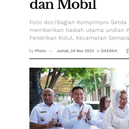
dan Mobil
Foto doc/Bagian Kompimpro Setda 
memberikan hadiah utama undian P
Pendrikan Kidul, Kecamatan Semara
by
Photo
Jumat, 24 Nov 2023
in
DAERAH