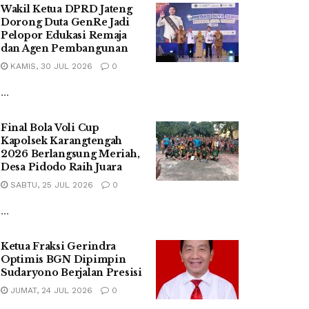
Wakil Ketua DPRD Jateng
Dorong Duta GenRe Jadi
Pelopor Edukasi Remaja
dan Agen Pembangunan
KAMIS, 30 JUL 2026
0
...
Final Bola Voli Cup
Kapolsek Karangtengah
2026 Berlangsung Meriah,
Desa Pidodo Raih Juara
SABTU, 25 JUL 2026
0
...
Ketua Fraksi Gerindra
Optimis BGN Dipimpin
Sudaryono Berjalan Presisi
JUMAT, 24 JUL 2026
0