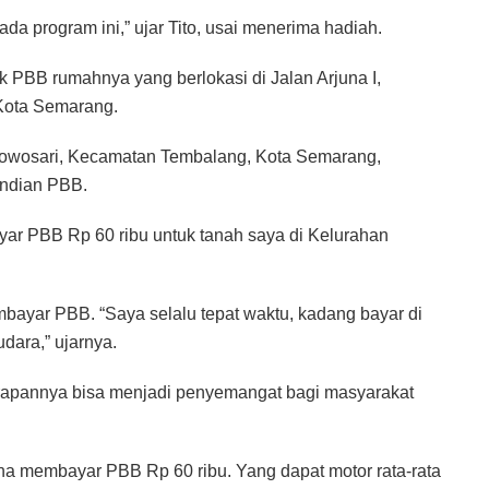
da program ini,” ujar Tito, usai menerima hadiah.
k PBB rumahnya yang berlokasi di Jalan Arjuna I,
Kota Semarang.
Rowosari, Kecamatan Tembalang, Kota Semarang,
ndian PBB.
yar PBB Rp 60 ribu untuk tanah saya di Kelurahan
mbayar PBB. “Saya selalu tepat waktu, kadang bayar di
dara,” ujarnya.
arapannya bisa menjadi penyemangat bagi masyarakat
a membayar PBB Rp 60 ribu. Yang dapat motor rata-rata