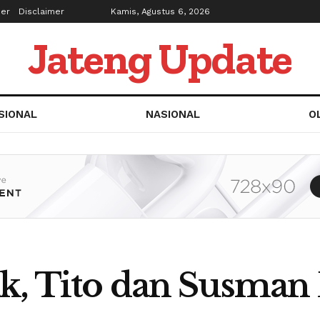
ber
Disclaimer
Kamis, Agustus 6, 2026
Jateng Update
SIONAL
NASIONAL
O
ak, Tito dan Susma