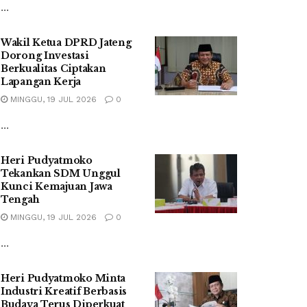
...
Wakil Ketua DPRD Jateng
Dorong Investasi
Berkualitas Ciptakan
Lapangan Kerja
MINGGU, 19 JUL 2026
0
...
Heri Pudyatmoko
Tekankan SDM Unggul
Kunci Kemajuan Jawa
Tengah
MINGGU, 19 JUL 2026
0
...
Heri Pudyatmoko Minta
Industri Kreatif Berbasis
Budaya Terus Diperkuat