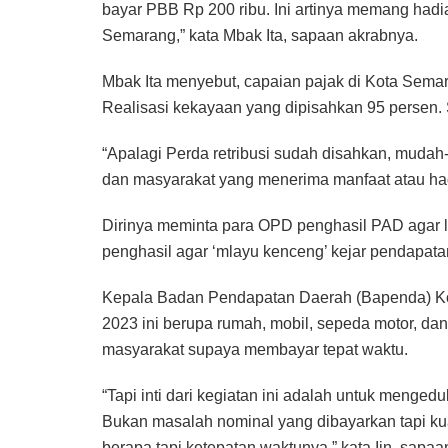
bayar PBB Rp 200 ribu. Ini artinya memang hadi
Semarang,” kata Mbak Ita, sapaan akrabnya.
Mbak Ita menyebut, capaian pajak di Kota Sema
Realisasi kekayaan yang dipisahkan 95 persen. S
“Apalagi Perda retribusi sudah disahkan, mudah
dan masyarakat yang menerima manfaat atau hadi
Dirinya meminta para OPD penghasil PAD agar 
penghasil agar ‘mlayu kenceng’ kejar pendapatan 
Kepala Badan Pendapatan Daerah (Bapenda) Ko
2023 ini berupa rumah, mobil, sepeda motor, dan
masyarakat supaya membayar tepat waktu.
“Tapi inti dari kegiatan ini adalah untuk menge
Bukan masalah nominal yang dibayarkan tapi ku
berapa tapi ketepatan waktunya,” kata Iin, sapaa