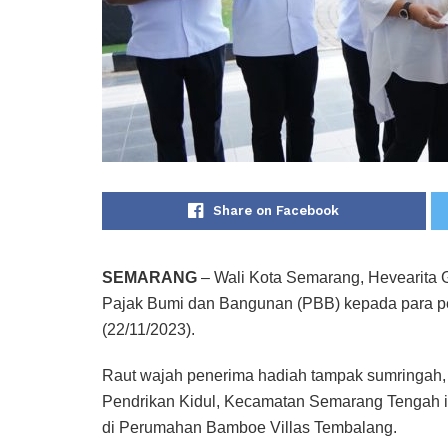
Share on Facebook
SEMARANG
– Wali Kota Semarang, Hevearita
Pajak Bumi dan Bangunan (PBB) kepada para p
(22/11/2023).
Raut wajah penerima hadiah tampak sumringah, 
Pendrikan Kidul, Kecamatan Semarang Tengah in
di Perumahan Bamboe Villas Tembalang.