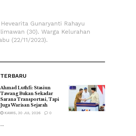
Hevearita Gunaryanti Rahayu
limawan (30). Warga Kelurahan
bu (22/11/2023).
TERBARU
Ahmad Luthfi: Stasiun
Tawang Bukan Sekadar
Sarana Transportasi, Tapi
Juga Warisan Sejarah
KAMIS, 30 JUL 2026
0
...