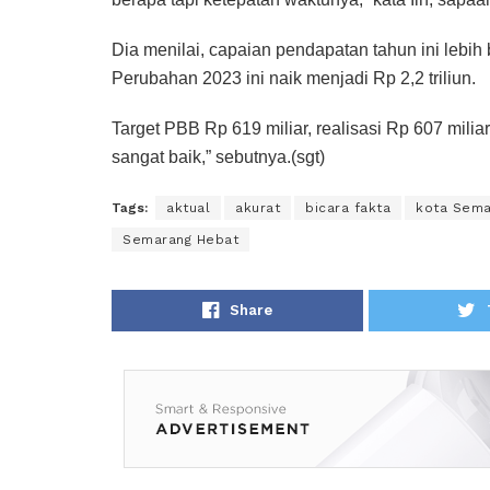
Dia menilai, capaian pendapatan tahun ini lebih
Perubahan 2023 ini naik menjadi Rp 2,2 triliun.
Target PBB Rp 619 miliar, realisasi Rp 607 mili
sangat baik,” sebutnya.(sgt)
Tags:
aktual
akurat
bicara fakta
kota Sema
Semarang Hebat
Share