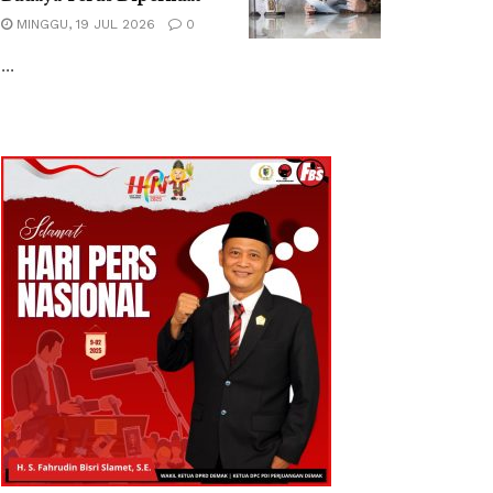
MINGGU, 19 JUL 2026
0
...