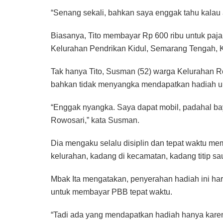
“Senang sekali, bahkan saya enggak tahu kalau a
Biasanya, Tito membayar Rp 600 ribu untuk paja
Kelurahan Pendrikan Kidul, Semarang Tengah, 
Tak hanya Tito, Susman (52) warga Kelurahan 
bahkan tidak menyangka mendapatkan hadiah u
“Enggak nyangka. Saya dapat mobil, padahal ba
Rowosari,” kata Susman.
Dia mengaku selalu disiplin dan tepat waktu me
kelurahan, kadang di kecamatan, kadang titip sau
Mbak Ita mengatakan, penyerahan hadiah ini h
untuk membayar PBB tepat waktu.
“Tadi ada yang mendapatkan hadiah hanya karen