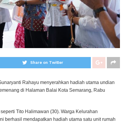
Share on Twitter
 Gunaryanti Rahayu menyerahkan hadiah utama undian
emenang di Halaman Balai Kota Semarang, Rabu
seperti Tito Halimawan (30). Warga Kelurahan
i berhasil mendapatkan hadiah utama satu unit rumah