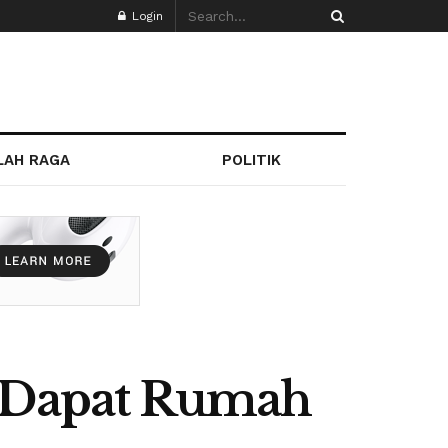
Login
LAH RAGA
POLITIK
n Dapat Rumah