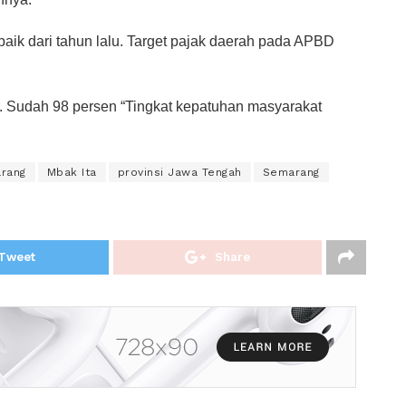
 baik dari tahun lalu. Target pajak daerah pada APBD
ar. Sudah 98 persen “Tingkat kepatuhan masyarakat
rang
Mbak Ita
provinsi Jawa Tengah
Semarang
Tweet
Share