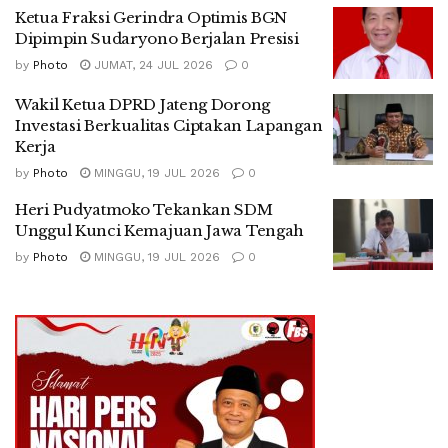
Ketua Fraksi Gerindra Optimis BGN
Dipimpin Sudaryono Berjalan Presisi
by
Photo
JUMAT, 24 JUL 2026
0
Wakil Ketua DPRD Jateng Dorong
Investasi Berkualitas Ciptakan Lapangan
Kerja
by
Photo
MINGGU, 19 JUL 2026
0
Heri Pudyatmoko Tekankan SDM
Unggul Kunci Kemajuan Jawa Tengah
by
Photo
MINGGU, 19 JUL 2026
0