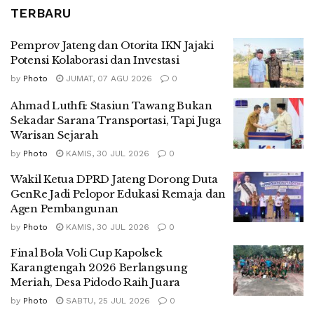
TERBARU
Pemprov Jateng dan Otorita IKN Jajaki
Potensi Kolaborasi dan Investasi
by
Photo
JUMAT, 07 AGU 2026
0
Ahmad Luthfi: Stasiun Tawang Bukan
Sekadar Sarana Transportasi, Tapi Juga
Warisan Sejarah
by
Photo
KAMIS, 30 JUL 2026
0
Wakil Ketua DPRD Jateng Dorong Duta
GenRe Jadi Pelopor Edukasi Remaja dan
Agen Pembangunan
by
Photo
KAMIS, 30 JUL 2026
0
Final Bola Voli Cup Kapolsek
Karangtengah 2026 Berlangsung
Meriah, Desa Pidodo Raih Juara
by
Photo
SABTU, 25 JUL 2026
0