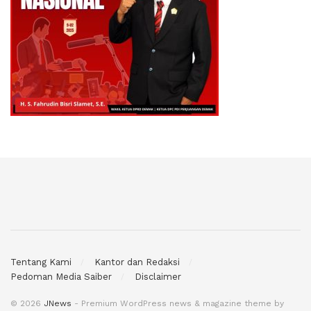
Tentang Kami
Kantor dan Redaksi
Pedoman Media Saiber
Disclaimer
© 2026
JNews
- Premium WordPress news & magazine theme by