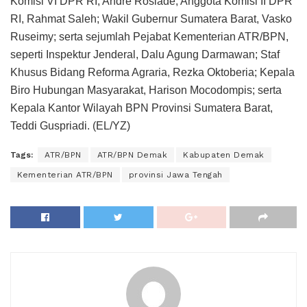
Komisi VI DPR RI, Andre Rosiade; Anggota Komisi II DPR
RI, Rahmat Saleh; Wakil Gubernur Sumatera Barat, Vasko
Ruseimy; serta sejumlah Pejabat Kementerian ATR/BPN,
seperti Inspektur Jenderal, Dalu Agung Darmawan; Staf
Khusus Bidang Reforma Agraria, Rezka Oktoberia; Kepala
Biro Hubungan Masyarakat, Harison Mocodompis; serta
Kepala Kantor Wilayah BPN Provinsi Sumatera Barat,
Teddi Guspriadi. (EL/YZ)
Tags:
ATR/BPN
ATR/BPN Demak
Kabupaten Demak
Kementerian ATR/BPN
provinsi Jawa Tengah