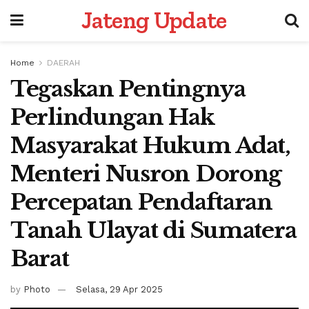
Jateng Update
Home
DAERAH
Tegaskan Pentingnya
Perlindungan Hak
Masyarakat Hukum Adat,
Menteri Nusron Dorong
Percepatan Pendaftaran
Tanah Ulayat di Sumatera
Barat
by
Photo
Selasa, 29 Apr 2025