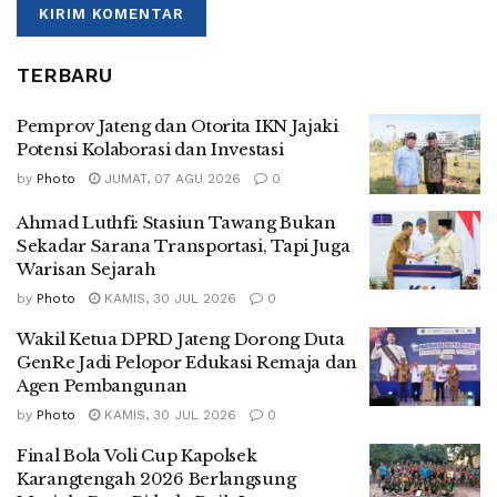
TERBARU
Pemprov Jateng dan Otorita IKN Jajaki
Potensi Kolaborasi dan Investasi
by
Photo
JUMAT, 07 AGU 2026
0
Ahmad Luthfi: Stasiun Tawang Bukan
Sekadar Sarana Transportasi, Tapi Juga
Warisan Sejarah
by
Photo
KAMIS, 30 JUL 2026
0
Wakil Ketua DPRD Jateng Dorong Duta
GenRe Jadi Pelopor Edukasi Remaja dan
Agen Pembangunan
by
Photo
KAMIS, 30 JUL 2026
0
Final Bola Voli Cup Kapolsek
Karangtengah 2026 Berlangsung