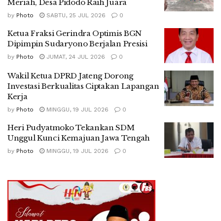
Meriah, Desa Pidodo Raih Juara
by
Photo
SABTU, 25 JUL 2026
0
Ketua Fraksi Gerindra Optimis BGN
Dipimpin Sudaryono Berjalan Presisi
by
Photo
JUMAT, 24 JUL 2026
0
Wakil Ketua DPRD Jateng Dorong
Investasi Berkualitas Ciptakan Lapangan
Kerja
by
Photo
MINGGU, 19 JUL 2026
0
Heri Pudyatmoko Tekankan SDM
Unggul Kunci Kemajuan Jawa Tengah
by
Photo
MINGGU, 19 JUL 2026
0