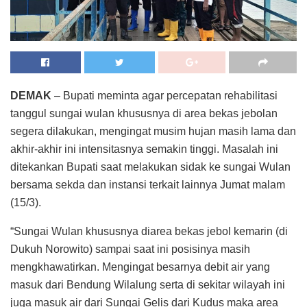
DEMAK
– Bupati meminta agar percepatan rehabilitasi
tanggul sungai wulan khususnya di area bekas jebolan
segera dilakukan, mengingat musim hujan masih lama dan
akhir-akhir ini intensitasnya semakin tinggi. Masalah ini
ditekankan Bupati saat melakukan sidak ke sungai Wulan
bersama sekda dan instansi terkait lainnya Jumat malam
(15/3).
“Sungai Wulan khususnya diarea bekas jebol kemarin (di
Dukuh Norowito) sampai saat ini posisinya masih
mengkhawatirkan. Mengingat besarnya debit air yang
masuk dari Bendung Wilalung serta di sekitar wilayah ini
juga masuk air dari Sungai Gelis dari Kudus maka area