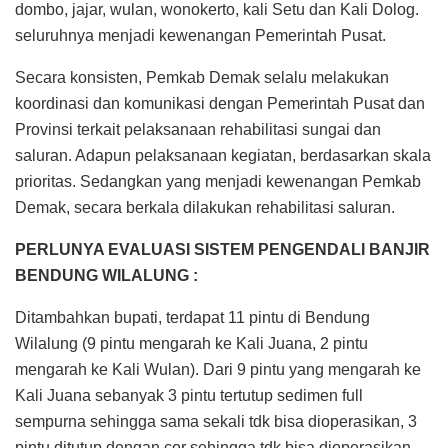
dombo, jajar, wulan, wonokerto, kali Setu dan Kali Dolog.
seluruhnya menjadi kewenangan Pemerintah Pusat.
Secara konsisten, Pemkab Demak selalu melakukan
koordinasi dan komunikasi dengan Pemerintah Pusat dan
Provinsi terkait pelaksanaan rehabilitasi sungai dan
saluran. Adapun pelaksanaan kegiatan, berdasarkan skala
prioritas. Sedangkan yang menjadi kewenangan Pemkab
Demak, secara berkala dilakukan rehabilitasi saluran.
PERLUNYA EVALUASI SISTEM PENGENDALI BANJIR
BENDUNG WILALUNG :
Ditambahkan bupati, terdapat 11 pintu di Bendung
Wilalung (9 pintu mengarah ke Kali Juana, 2 pintu
mengarah ke Kali Wulan). Dari 9 pintu yang mengarah ke
Kali Juana sebanyak 3 pintu tertutup sedimen full
sempurna sehingga sama sekali tdk bisa dioperasikan, 3
pintu ditutup dengan cor sehingga tdk bisa dioperasikan