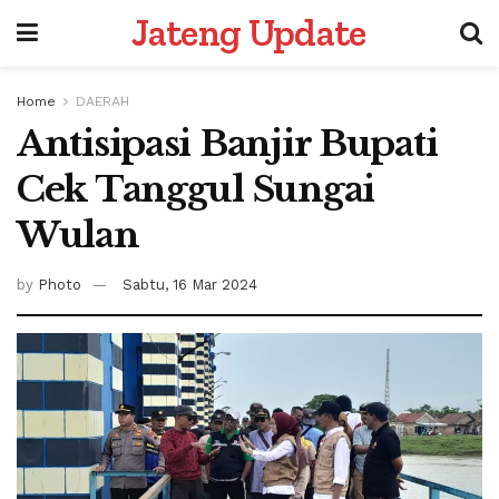
Jateng Update
Home
DAERAH
Antisipasi Banjir Bupati
Cek Tanggul Sungai
Wulan
by
Photo
Sabtu, 16 Mar 2024