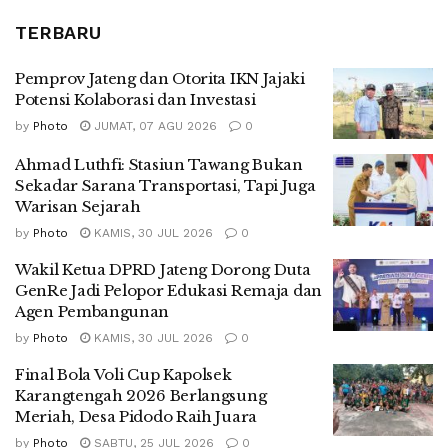
TERBARU
Pemprov Jateng dan Otorita IKN Jajaki
Potensi Kolaborasi dan Investasi
by
Photo
JUMAT, 07 AGU 2026
0
Ahmad Luthfi: Stasiun Tawang Bukan
Sekadar Sarana Transportasi, Tapi Juga
Warisan Sejarah
by
Photo
KAMIS, 30 JUL 2026
0
Wakil Ketua DPRD Jateng Dorong Duta
GenRe Jadi Pelopor Edukasi Remaja dan
Agen Pembangunan
by
Photo
KAMIS, 30 JUL 2026
0
Final Bola Voli Cup Kapolsek
Karangtengah 2026 Berlangsung
Meriah, Desa Pidodo Raih Juara
by
Photo
SABTU, 25 JUL 2026
0