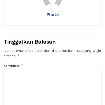
Photo
Tinggalkan Balasan
Alamat email Anda tidak akan dipublikasikan.
Ruas yang wajib
*
ditandai
*
Komentar