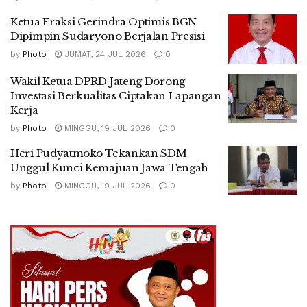
Ketua Fraksi Gerindra Optimis BGN
Dipimpin Sudaryono Berjalan Presisi
by
Photo
JUMAT, 24 JUL 2026
0
Wakil Ketua DPRD Jateng Dorong
Investasi Berkualitas Ciptakan Lapangan
Kerja
by
Photo
MINGGU, 19 JUL 2026
0
Heri Pudyatmoko Tekankan SDM
Unggul Kunci Kemajuan Jawa Tengah
by
Photo
MINGGU, 19 JUL 2026
0