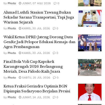
by
Photo
JUMAT, 07 AGU 2026
0
Ahmad Luthfi: Stasiun Tawang Bukan
Sekadar Sarana Transportasi, Tapi Juga
Warisan Sejarah
by
Photo
KAMIS, 30 JUL 2026
0
Wakil Ketua DPRD Jateng Dorong Duta
GenRe Jadi Pelopor Edukasi Remaja dan
Agen Pembangunan
by
Photo
KAMIS, 30 JUL 2026
0
Final Bola Voli Cup Kapolsek
Karangtengah 2026 Berlangsung
Meriah, Desa Pidodo Raih Juara
by
Photo
SABTU, 25 JUL 2026
0
Ketua Fraksi Gerindra Optimis BGN
Dipimpin Sudaryono Berjalan Presisi
by
Photo
JUMAT, 24 JUL 2026
0