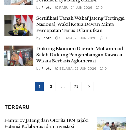
by
Photo
RABU, 24 JUN 2026
0
Sertifikasi Tanah Wakaf Jateng Tertinggi
Nasional, Wakil Ketua Dewan Minta
Percepatan Terus Dilanjutkan
by
Photo
SELASA, 23 JUN 2026
0
Dukung Ekonomi Daerah, Mohammad
Saleh Dukung Pengembangan Kawasan
Wisata Berbasis Aglomerasi
by
Photo
SELASA, 23 JUN 2026
0
1
2
…
72
TERBARU
Pemprov Jateng dan Otorita IKN Jajaki
Potensi Kolaborasi dan Investasi