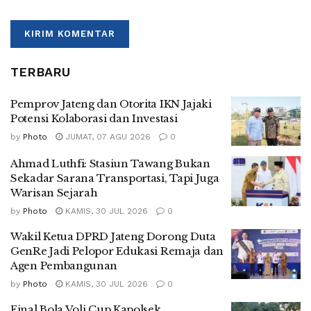
TERBARU
Pemprov Jateng dan Otorita IKN Jajaki
Potensi Kolaborasi dan Investasi
by
Photo
JUMAT, 07 AGU 2026
0
Ahmad Luthfi: Stasiun Tawang Bukan
Sekadar Sarana Transportasi, Tapi Juga
Warisan Sejarah
by
Photo
KAMIS, 30 JUL 2026
0
Wakil Ketua DPRD Jateng Dorong Duta
GenRe Jadi Pelopor Edukasi Remaja dan
Agen Pembangunan
by
Photo
KAMIS, 30 JUL 2026
0
Final Bola Voli Cup Kapolsek