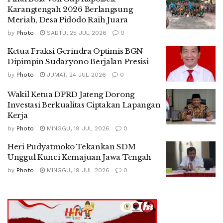
Karangtengah 2026 Berlangsung
Meriah, Desa Pidodo Raih Juara
by
Photo
SABTU, 25 JUL 2026
0
Ketua Fraksi Gerindra Optimis BGN
Dipimpin Sudaryono Berjalan Presisi
by
Photo
JUMAT, 24 JUL 2026
0
Wakil Ketua DPRD Jateng Dorong
Investasi Berkualitas Ciptakan Lapangan
Kerja
by
Photo
MINGGU, 19 JUL 2026
0
Heri Pudyatmoko Tekankan SDM
Unggul Kunci Kemajuan Jawa Tengah
by
Photo
MINGGU, 19 JUL 2026
0