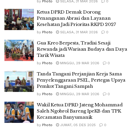
by
Photo
SELASA, 31 MAR 2026
0
Ketua DPRD Demak Dorong
Penanganan Abrasi dan Layanan
Kesehatan Jadi Prioritas RKPD 2027
by
Photo
SELASA, 31 MAR 2026
0
Gua Kreo Berpesta, Tradisi Sesaji
Rewanda jadi Warisan Budaya dan Daya
Tarik Wisata
by
Photo
MINGGU, 29 MAR 2026
0
Tanda Tangani Perjanjian Kerja Sama
Penyelenggaraan PSEL, Pertegas Upaya
Pemkot Tangani Sampah
by
Photo
MINGGU, 29 MAR 2026
0
Wakil Ketua DPRD Jateng Mohammad
Saleh Ngobrol Bareng IpeKB dan TPK
Kecamatan Banyumanik
by
Photo
JUMAT, 05 DES 2025
0