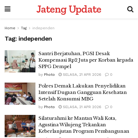
Jateng Update
Home
Tag
independen
Tag:
independen
Santri Berjatuhan, PGSI Desak
Kompensasi Rp2 Juta per Korban kepada
SPPG Dempel
by
Photo
SELASA, 21 APR 2026
0
Polres Demak Lakukan Penyelidikan
Intensif Dugaan Gangguan Kesehatan
Setelah Konsumsi MBG
by
Photo
SELASA, 21 APR 2026
0
Silaturahmi ke Mantan Wali Kota,
Agustina Wilujeng Tekankan
Keberlanjutan Program Pembangunan