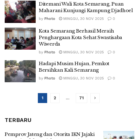
Ditemani Wali Kota Semarang, Puan
Maharani Kunjungi Kampung Djadhoel
by
Photo
MINGGU, 30 NOV 2025
0
Kota Semarang Berhasil Meraih
Penghargaan Kota Sehat Swastisaba
Wiwerda
by
Photo
MINGGU, 30 NOV 2025
0
Hadapi Musim Hujan, Pemkot
Bersihkan Kali Semarang
by
Photo
MINGGU, 30 NOV 2025
0
1
2
…
71
TERBARU
Pemprov Jateng dan Otorita IKN Jajaki