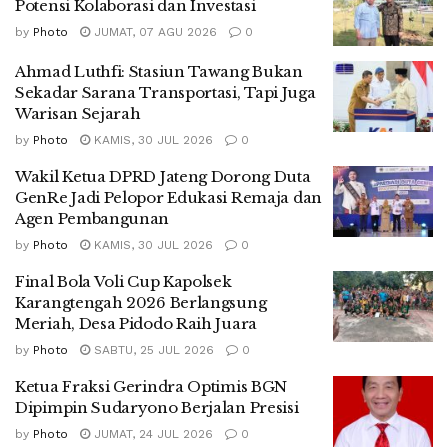
Potensi Kolaborasi dan Investasi
by
Photo
JUMAT, 07 AGU 2026
0
Ahmad Luthfi: Stasiun Tawang Bukan
Sekadar Sarana Transportasi, Tapi Juga
Warisan Sejarah
by
Photo
KAMIS, 30 JUL 2026
0
Wakil Ketua DPRD Jateng Dorong Duta
GenRe Jadi Pelopor Edukasi Remaja dan
Agen Pembangunan
by
Photo
KAMIS, 30 JUL 2026
0
Final Bola Voli Cup Kapolsek
Karangtengah 2026 Berlangsung
Meriah, Desa Pidodo Raih Juara
by
Photo
SABTU, 25 JUL 2026
0
Ketua Fraksi Gerindra Optimis BGN
Dipimpin Sudaryono Berjalan Presisi
by
Photo
JUMAT, 24 JUL 2026
0