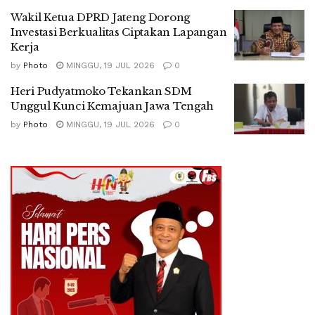
Wakil Ketua DPRD Jateng Dorong
Investasi Berkualitas Ciptakan Lapangan
Kerja
by
Photo
MINGGU, 19 JUL 2026
0
Heri Pudyatmoko Tekankan SDM
Unggul Kunci Kemajuan Jawa Tengah
by
Photo
MINGGU, 19 JUL 2026
0