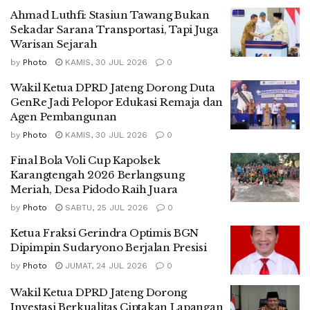
Ahmad Luthfi: Stasiun Tawang Bukan
Sekadar Sarana Transportasi, Tapi Juga
Warisan Sejarah
by
Photo
KAMIS, 30 JUL 2026
0
Wakil Ketua DPRD Jateng Dorong Duta
GenRe Jadi Pelopor Edukasi Remaja dan
Agen Pembangunan
by
Photo
KAMIS, 30 JUL 2026
0
Final Bola Voli Cup Kapolsek
Karangtengah 2026 Berlangsung
Meriah, Desa Pidodo Raih Juara
by
Photo
SABTU, 25 JUL 2026
0
Ketua Fraksi Gerindra Optimis BGN
Dipimpin Sudaryono Berjalan Presisi
by
Photo
JUMAT, 24 JUL 2026
0
Wakil Ketua DPRD Jateng Dorong
Investasi Berkualitas Ciptakan Lapangan