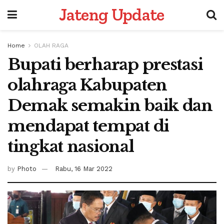
Jateng Update
Home
OLAH RAGA
Bupati berharap prestasi
olahraga Kabupaten
Demak semakin baik dan
mendapat tempat di
tingkat nasional
by
Photo
Rabu, 16 Mar 2022