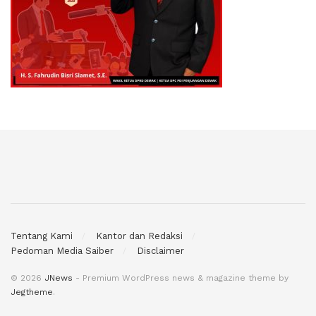
Tentang Kami
Kantor dan Redaksi
Pedoman Media Saiber
Disclaimer
© 2026
JNews
- Premium WordPress news & magazine theme by
Jegtheme
.