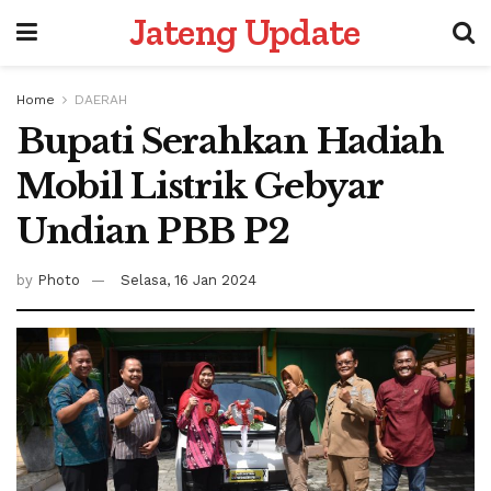
Jateng Update
Home
DAERAH
Bupati Serahkan Hadiah
Mobil Listrik Gebyar
Undian PBB P2
by
Photo
Selasa, 16 Jan 2024