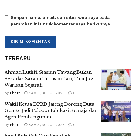
Simpan nama, email, dan situs web saya pada
peramban ini untuk komentar saya berikutnya.
TERBARU
Ahmad Luthfi: Stasiun Tawang Bukan
Sekadar Sarana Transportasi, Tapi Juga
Warisan Sejarah
by
Photo
KAMIS, 30 JUL 2026
0
Wakil Ketua DPRD Jateng Dorong Duta
GenRe Jadi Pelopor Edukasi Remaja dan
Agen Pembangunan
by
Photo
KAMIS, 30 JUL 2026
0
Final Bola Voli Cup Kapolsek