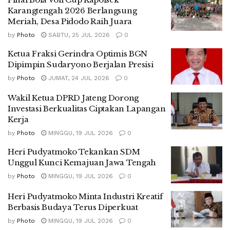
Karangtengah 2026 Berlangsung
Meriah, Desa Pidodo Raih Juara
by
Photo
SABTU, 25 JUL 2026
0
Ketua Fraksi Gerindra Optimis BGN
Dipimpin Sudaryono Berjalan Presisi
by
Photo
JUMAT, 24 JUL 2026
0
Wakil Ketua DPRD Jateng Dorong
Investasi Berkualitas Ciptakan Lapangan
Kerja
by
Photo
MINGGU, 19 JUL 2026
0
Heri Pudyatmoko Tekankan SDM
Unggul Kunci Kemajuan Jawa Tengah
by
Photo
MINGGU, 19 JUL 2026
0
Heri Pudyatmoko Minta Industri Kreatif
Berbasis Budaya Terus Diperkuat
by
Photo
MINGGU, 19 JUL 2026
0