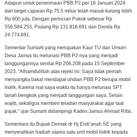
Adapun untuk penerimaan PBB P2 per 16 Januari 2024
dari target capaian Rp 75,5 miliar telah masuk kurang lebih
Rp 600 juta. Dengan perincian Pokok sebesar Rp
556.584.253, Piutang Rp 131.816.691 dan Denda Rp
24.774.691.
Sementar Sumarti yang merupakan Kaur TU dan Umum
Desa Jamus itu melunasi PBB P2-nya yang menjadi
tanggungannya senilai Rp 206.208 pada 15 September
2023. “Alhamdulillah atas rejeki ini. Saya tidak pernah
menyangka bakal mendapat undian PBB P2 berupa mobil
listrik. Karena niat saya waktu itu hanya melunasi SPT
tanah bengkok yang menjadi tanggungan saya. Selain
wajib, sekaligus memberi teladan masyarakat agar taat
pajak,” ujar Sumarti didampingi Kades Jamus Ahmad Rifai.
Sementara itu Bupati Demak dr Hj Eisti’anah SE yang
menyerahkan hadiah utama satu unit mobil listrik kepada