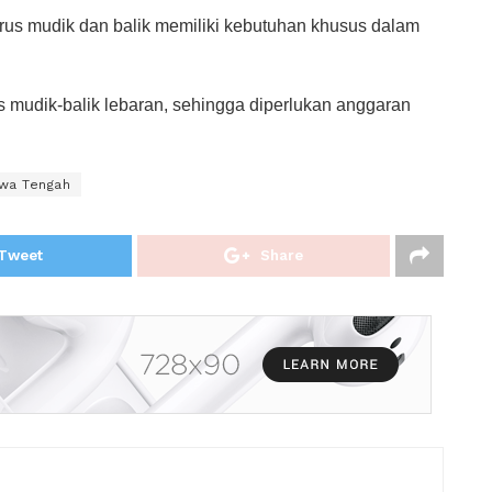
us mudik dan balik memiliki kebutuhan khusus dalam
 mudik-balik lebaran, sehingga diperlukan anggaran
awa Tengah
Tweet
Share