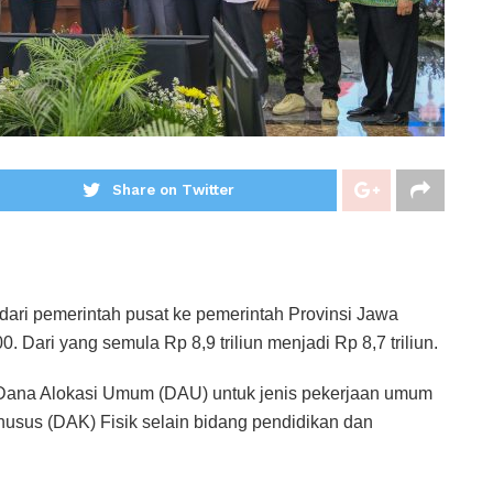
Share on Twitter
ari pemerintah pusat ke pemerintah Provinsi Jawa
Dari yang semula Rp 8,9 triliun menjadi Rp 8,7 triliun.
i Dana Alokasi Umum (DAU) untuk jenis pekerjaan umum
usus (DAK) Fisik selain bidang pendidikan dan