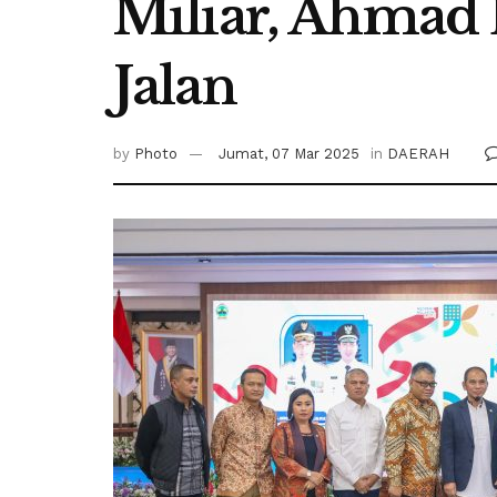
Miliar, Ahmad 
Jalan
by
Photo
Jumat, 07 Mar 2025
in
DAERAH