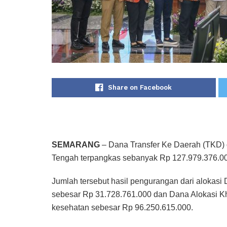
Share on Facebook
SEMARANG
– Dana Transfer Ke Daerah (TKD) d
Tengah terpangkas sebanyak Rp 127.979.376.000. 
Jumlah tersebut hasil pengurangan dari alokas
sebesar Rp 31.728.761.000 dan Dana Alokasi Kh
kesehatan sebesar Rp 96.250.615.000.