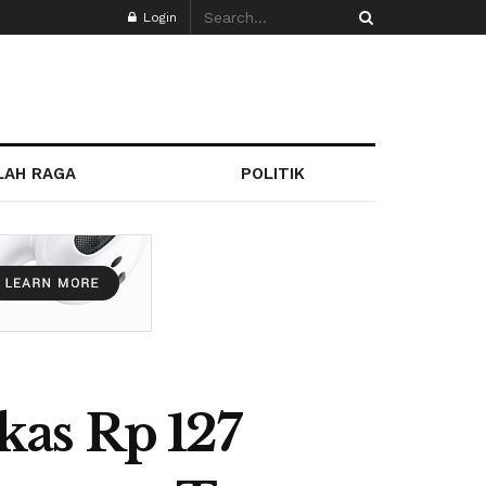
Login
LAH RAGA
POLITIK
kas Rp 127