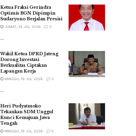
Ketua Fraksi Gerindra
Optimis BGN Dipimpin
Sudaryono Berjalan Presisi
JUMAT, 24 JUL 2026
0
...
Wakil Ketua DPRD Jateng
Dorong Investasi
Berkualitas Ciptakan
Lapangan Kerja
MINGGU, 19 JUL 2026
0
...
Heri Pudyatmoko
Tekankan SDM Unggul
Kunci Kemajuan Jawa
Tengah
MINGGU, 19 JUL 2026
0