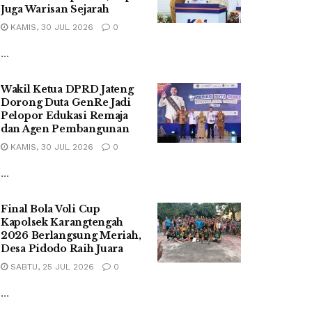
Juga Warisan Sejarah
KAMIS, 30 JUL 2026
0
...
Wakil Ketua DPRD Jateng
Dorong Duta GenRe Jadi
Pelopor Edukasi Remaja
dan Agen Pembangunan
KAMIS, 30 JUL 2026
0
...
Final Bola Voli Cup
Kapolsek Karangtengah
2026 Berlangsung Meriah,
Desa Pidodo Raih Juara
SABTU, 25 JUL 2026
0
...