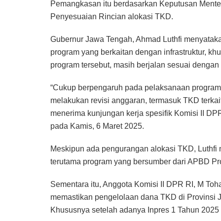
Pemangkasan itu berdasarkan Keputusan Mente
Penyesuaian Rincian alokasi TKD.
Gubernur Jawa Tengah, Ahmad Luthfi menyatak
program yang berkaitan dengan infrastruktur, kh
program tersebut, masih berjalan sesuai dengan
“Cukup berpengaruh pada pelaksanaan program ya
melakukan revisi anggaran, termasuk TKD terkait 
menerima kunjungan kerja spesifik Komisi II DP
pada Kamis, 6 Maret 2025.
Meskipun ada pengurangan alokasi TKD, Luthfi 
terutama program yang bersumber dari APBD Pr
Sementara itu, Anggota Komisi II DPR RI, M Toha
memastikan pengelolaan dana TKD di Provinsi 
Khususnya setelah adanya Inpres 1 Tahun 2025 t