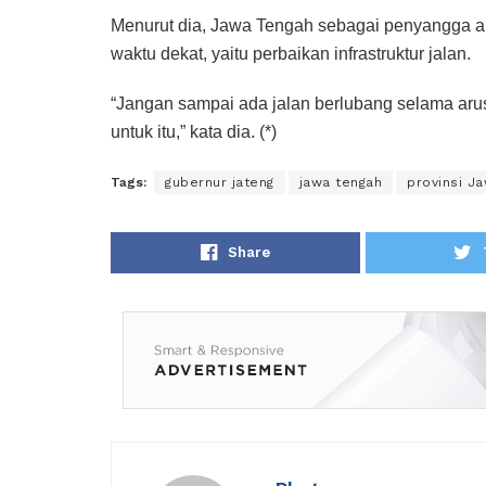
Menurut dia, Jawa Tengah sebagai penyangga ar
waktu dekat, yaitu perbaikan infrastruktur jalan.
“Jangan sampai ada jalan berlubang selama arus
untuk itu,” kata dia. (*)
Tags:
gubernur jateng
jawa tengah
provinsi J
Share