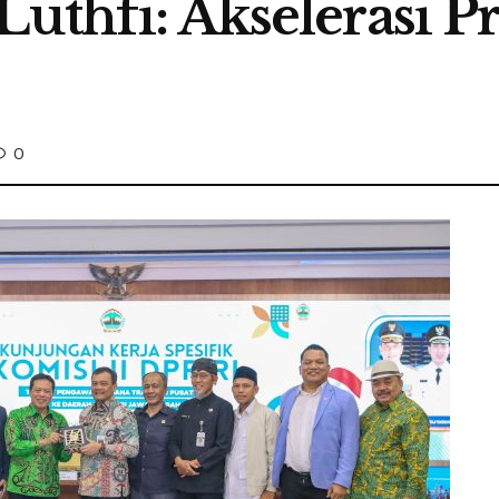
Luthfi: Akselerasi 
0