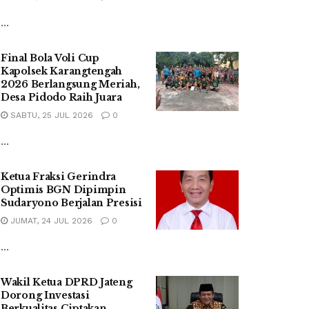
...
Final Bola Voli Cup
Kapolsek Karangtengah
2026 Berlangsung Meriah,
Desa Pidodo Raih Juara
SABTU, 25 JUL 2026
0
...
Ketua Fraksi Gerindra
Optimis BGN Dipimpin
Sudaryono Berjalan Presisi
JUMAT, 24 JUL 2026
0
...
Wakil Ketua DPRD Jateng
Dorong Investasi
Berkualitas Ciptakan