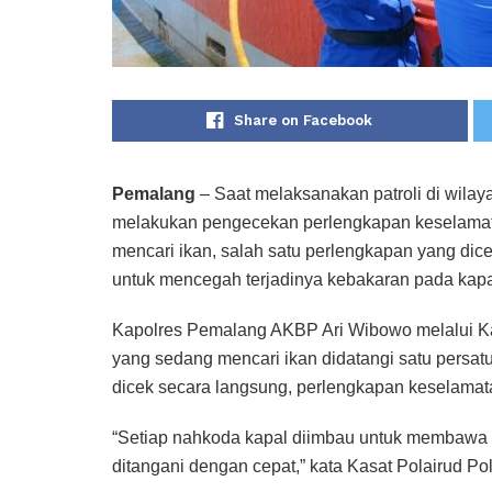
Share on Facebook
Pemalang
– Saat melaksanakan patroli di wila
melakukan pengecekan perlengkapan keselamat
mencari ikan, salah satu perlengkapan yang dic
untuk mencegah terjadinya kebakaran pada kapal
Kapolres Pemalang AKBP Ari Wibowo melalui Ka
yang sedang mencari ikan didatangi satu persatu
dicek secara langsung, perlengkapan keselamat
“Setiap nahkoda kapal diimbau untuk membawa ap
ditangani dengan cepat,” kata Kasat Polairud P