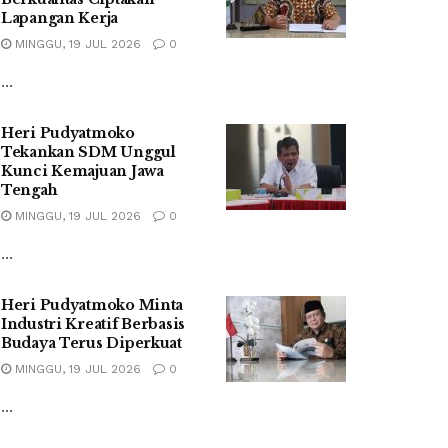
Lapangan Kerja
MINGGU, 19 JUL 2026
0
...
Heri Pudyatmoko
Tekankan SDM Unggul
Kunci Kemajuan Jawa
Tengah
MINGGU, 19 JUL 2026
0
...
Heri Pudyatmoko Minta
Industri Kreatif Berbasis
Budaya Terus Diperkuat
MINGGU, 19 JUL 2026
0
...