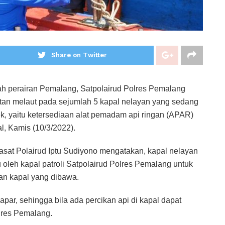
Share on Twitter
yah perairan Pemalang, Satpolairud Polres Pemalang
an melaut pada sejumlah 5 kapal nelayan yang sedang
ek, yaitu ketersediaan alat pemadam api ringan (APAR)
, Kamis (10/3/2022).
sat Polairud Iptu Sudiyono mengatakan, kapal nelayan
 oleh kapal patroli Satpolairud Polres Pemalang untuk
an kapal yang dibawa.
ar, sehingga bila ada percikan api di kapal dapat
olres Pemalang.