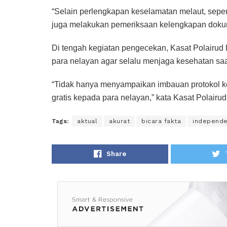
“Selain perlengkapan keselamatan melaut, seper
juga melakukan pemeriksaan kelengkapan dokum
Di tengah kegiatan pengecekan, Kasat Polairud
para nelayan agar selalu menjaga kesehatan sa
“Tidak hanya menyampaikan imbauan protokol 
gratis kepada para nelayan,” kata Kasat Polairu
Tags:
aktual
akurat
bicara fakta
independ
Share