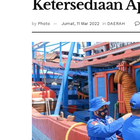
Ketersediaan A
by
Photo
Jumat, 11 Mar 2022
in
DAERAH