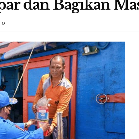
par dan Bagikan Ma
0