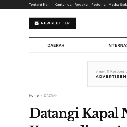
Tentang Kami
Kantor dan Redaksi
Pedoman Media Sai
NEWSLETTER
DAERAH
INTERNA
Home
DAERAH
Datangi Kapal N