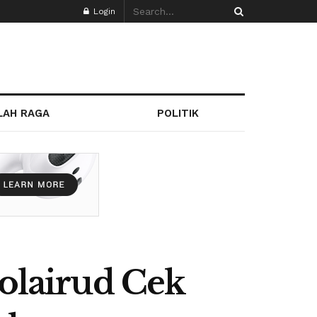
Login
LAH RAGA
POLITIK
polairud Cek