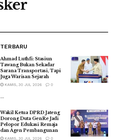
sker
TERBARU
Ahmad Luthfi: Stasiun
Tawang Bukan Sekadar
Sarana Transportasi, Tapi
Juga Warisan Sejarah
KAMIS, 30 JUL 2026
0
...
Wakil Ketua DPRD Jateng
Dorong Duta GenRe Jadi
Pelopor Edukasi Remaja
dan Agen Pembangunan
KAMIS, 30 JUL 2026
0