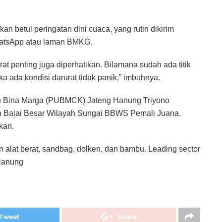
 betul peringatan dini cuaca, yang rutin dikirim
WhatsApp atau laman BMKG.
rat penting juga diperhatikan. Bilamana sudah ada titik
a ada kondisi darurat tidak panik,” imbuhnya.
an Bina Marga (PUBMCK) Jateng Hanung Triyono
n Balai Besar Wilayah Sungai BBWS Pemali Juana.
kan.
 alat berat, sandbag, dolken, dan bambu. Leading sector
 Hanung
Tweet
Share