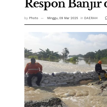
Respon Banjir 
by
Photo
Minggu, 09 Mar 2025
in
DAERAH