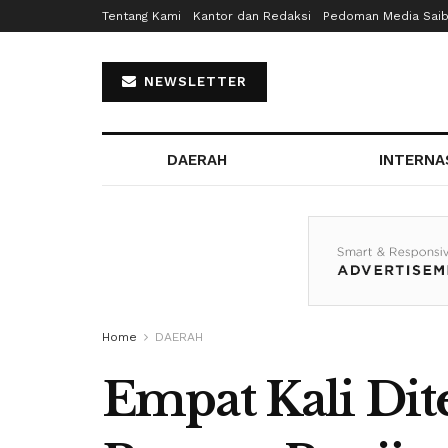
Tentang Kami
Kantor dan Redaksi
Pedoman Media Sai
NEWSLETTER
DAERAH
INTERNA
Home
DAERAH
Empat Kali Dit