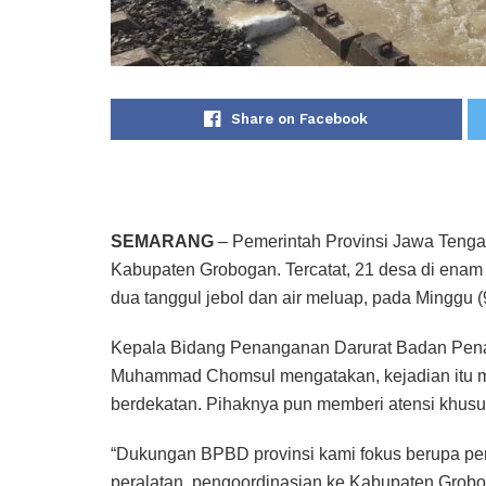
Share on Facebook
SEMARANG
– Pemerintah Provinsi Jawa Tengah
Kabupaten Grobogan. Tercatat, 21 desa di ena
dua tanggul jebol dan air meluap, pada Minggu (
Kepala Bidang Penanganan Darurat Badan Pen
Muhammad Chomsul mengatakan, kejadian itu m
berdekatan. Pihaknya pun memberi atensi khusus
“Dukungan BPBD provinsi kami fokus berupa p
peralatan, pengoordinasian ke Kabupaten Grobog