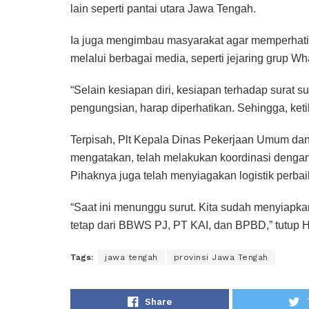
lain seperti pantai utara Jawa Tengah.
Ia juga mengimbau masyarakat agar memperhatikan
melalui berbagai media, seperti jejaring grup 
“Selain kesiapan diri, kesiapan terhadap surat su
pengungsian, harap diperhatikan. Sehingga, ketik
Terpisah, Plt Kepala Dinas Pekerjaan Umum d
mengatakan, telah melakukan koordinasi denga
Pihaknya juga telah menyiagakan logistik perbai
“Saat ini menunggu surut. Kita sudah menyiapkan
tetap dari BBWS PJ, PT KAI, dan BPBD,” tutup
Tags:
jawa tengah
provinsi Jawa Tengah
Share