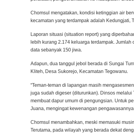
Chomsul mengatakan, kondisi ketinggian air ber
kecamatan yang terdampak adalah Kedungjati, 
Laporan situasi (situation report) yang diperba
lebih kurang 2.174 keluarga terdampak. Jumlah 
data sebanyak 150 jiwa.
Adapun, dua tanggul jebol berada di Sungai T
Kliteh, Desa Sukorejo, Kecamatan Tegowanu.
“Teman-teman di lapangan masih mengasesmen te
juga sudah digeser (diturunkan). Dinsos melalu
membuat dapur umum di pengungsian. Untuk pe
Juana, mengingat kewenangan pengawasannya (
Chomsul menambahkan, meski memasuki musim 
Terutama, pada wilayah yang berada dekat denga