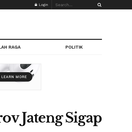
Login
LAH RAGA
POLITIK
ov Jateng Sigap