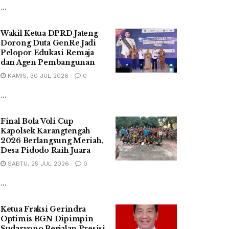
...
Wakil Ketua DPRD Jateng
Dorong Duta GenRe Jadi
Pelopor Edukasi Remaja
dan Agen Pembangunan
KAMIS, 30 JUL 2026
0
...
Final Bola Voli Cup
Kapolsek Karangtengah
2026 Berlangsung Meriah,
Desa Pidodo Raih Juara
SABTU, 25 JUL 2026
0
...
Ketua Fraksi Gerindra
Optimis BGN Dipimpin
Sudaryono Berjalan Presisi