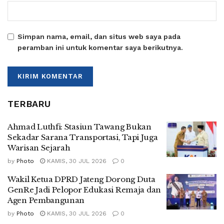
Simpan nama, email, dan situs web saya pada
peramban ini untuk komentar saya berikutnya.
TERBARU
Ahmad Luthfi: Stasiun Tawang Bukan
Sekadar Sarana Transportasi, Tapi Juga
Warisan Sejarah
by
Photo
KAMIS, 30 JUL 2026
0
Wakil Ketua DPRD Jateng Dorong Duta
GenRe Jadi Pelopor Edukasi Remaja dan
Agen Pembangunan
by
Photo
KAMIS, 30 JUL 2026
0