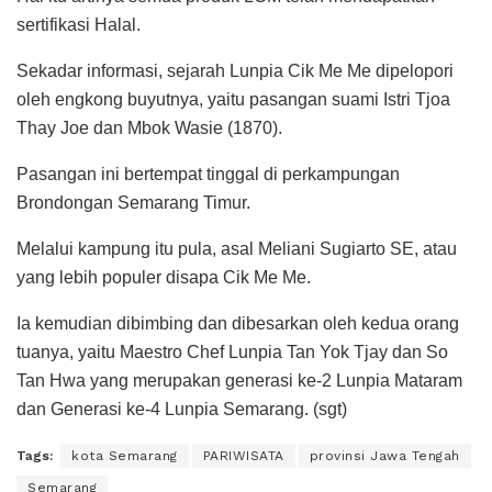
sertifikasi Halal.
Sekadar informasi, sejarah Lunpia Cik Me Me dipelopori
oleh engkong buyutnya, yaitu pasangan suami Istri Tjoa
Thay Joe dan Mbok Wasie (1870).
Pasangan ini bertempat tinggal di perkampungan
Brondongan Semarang Timur.
Melalui kampung itu pula, asal Meliani Sugiarto SE, atau
yang lebih populer disapa Cik Me Me.
Ia kemudian dibimbing dan dibesarkan oleh kedua orang
tuanya, yaitu Maestro Chef Lunpia Tan Yok Tjay dan So
Tan Hwa yang merupakan generasi ke-2 Lunpia Mataram
dan Generasi ke-4 Lunpia Semarang. (sgt)
Tags:
kota Semarang
PARIWISATA
provinsi Jawa Tengah
Semarang