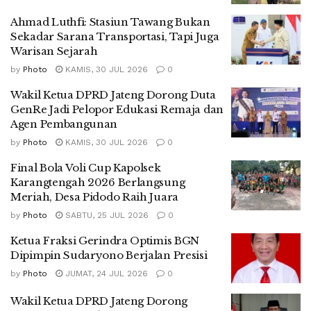
Ahmad Luthfi: Stasiun Tawang Bukan
Sekadar Sarana Transportasi, Tapi Juga
Warisan Sejarah
by
Photo
KAMIS, 30 JUL 2026
0
Wakil Ketua DPRD Jateng Dorong Duta
GenRe Jadi Pelopor Edukasi Remaja dan
Agen Pembangunan
by
Photo
KAMIS, 30 JUL 2026
0
Final Bola Voli Cup Kapolsek
Karangtengah 2026 Berlangsung
Meriah, Desa Pidodo Raih Juara
by
Photo
SABTU, 25 JUL 2026
0
Ketua Fraksi Gerindra Optimis BGN
Dipimpin Sudaryono Berjalan Presisi
by
Photo
JUMAT, 24 JUL 2026
0
Wakil Ketua DPRD Jateng Dorong