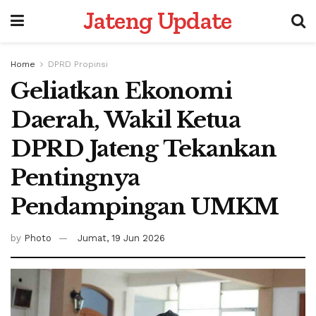
Jateng Update
Home
DPRD Propinsi
Geliatkan Ekonomi
Daerah, Wakil Ketua
DPRD Jateng Tekankan
Pentingnya
Pendampingan UMKM
by
Photo
Jumat, 19 Jun 2026