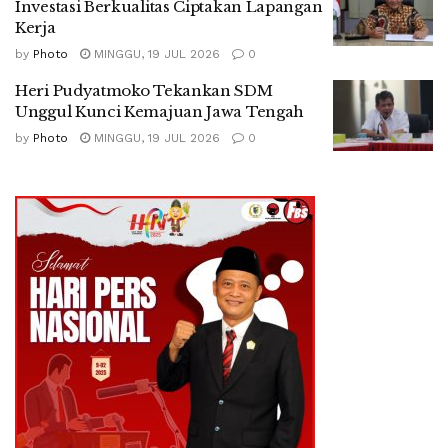
Investasi Berkualitas Ciptakan Lapangan
Kerja
by
Photo
MINGGU, 19 JUL 2026
0
Heri Pudyatmoko Tekankan SDM
Unggul Kunci Kemajuan Jawa Tengah
by
Photo
MINGGU, 19 JUL 2026
0