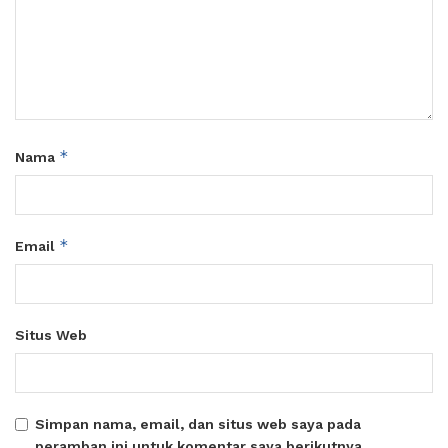
*
Nama
*
Email
Situs Web
Simpan nama, email, dan situs web saya pada
peramban ini untuk komentar saya berikutnya.