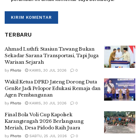
TERBARU
Ahmad Luthfi: Stasiun Tawang Bukan
Sekadar Sarana Transportasi, Tapi Juga
Warisan Sejarah
by
Photo
KAMIS, 30 JUL 2026
0
Wakil Ketua DPRD Jateng Dorong Duta
GenRe Jadi Pelopor Edukasi Remaja dan
Agen Pembangunan
by
Photo
KAMIS, 30 JUL 2026
0
Final Bola Voli Cup Kapolsek
Karangtengah 2026 Berlangsung
Meriah, Desa Pidodo Raih Juara
by
Photo
SABTU, 25 JUL 2026
0