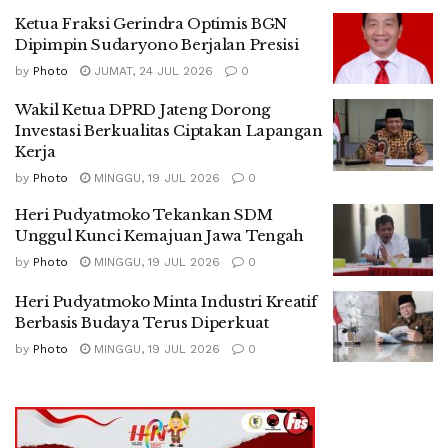
Ketua Fraksi Gerindra Optimis BGN
Dipimpin Sudaryono Berjalan Presisi
by
Photo
JUMAT, 24 JUL 2026
0
Wakil Ketua DPRD Jateng Dorong
Investasi Berkualitas Ciptakan Lapangan
Kerja
by
Photo
MINGGU, 19 JUL 2026
0
Heri Pudyatmoko Tekankan SDM
Unggul Kunci Kemajuan Jawa Tengah
by
Photo
MINGGU, 19 JUL 2026
0
Heri Pudyatmoko Minta Industri Kreatif
Berbasis Budaya Terus Diperkuat
by
Photo
MINGGU, 19 JUL 2026
0