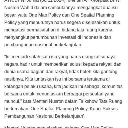
ATR/BPN, Jumat (08/11/2024). Menteri ATR/Kepala BPN,
Nusron Wahid dalam sambutannya mengangkat dua isu
besar, yaitu One Map Policy dan One Spatial Planning
Policy yang menurutnya harus segera diselesaikan untuk
mengatasi permasalahan di bidang tata ruang karena
menyangkut pertumbuhan investasi di Indonesia dan
pembangunan nasional berkelanjutan.
“Ini menjadi salah satu isu yang harus diangkat supaya
negara hadir untuk memberikan solusi kepada rakyat, dan
dunia usaha bagian dari rakyat, tidak boleh kita gantung
nasibnya. Kita tuntaskan isu ini bersama terutama di
kalangan pelaku usaha, kita jadikan ini sebagai komunitas
bersama untuk menuntaskan berbagai persoalan yang
muncul,” kata Menteri Nusron dalam Talkshow Tata Ruang
bertemakan ‘One Spatial Planning Policy, Kunci Sukses
Pembangunan Nasional Berkelanjutan’.