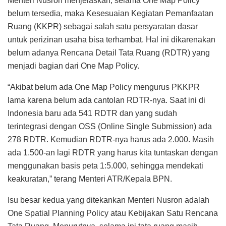
Menteri Nusron menjelaskan, selama One Map Policy
belum tersedia, maka Kesesuaian Kegiatan Pemanfaatan
Ruang (KKPR) sebagai salah satu persyaratan dasar
untuk perizinan usaha bisa terhambat. Hal ini dikarenakan
belum adanya Rencana Detail Tata Ruang (RDTR) yang
menjadi bagian dari One Map Policy.
“Akibat belum ada One Map Policy mengurus PKKPR
lama karena belum ada cantolan RDTR-nya. Saat ini di
Indonesia baru ada 541 RDTR dan yang sudah
terintegrasi dengan OSS (Online Single Submission) ada
278 RDTR. Kemudian RDTR-nya harus ada 2.000. Masih
ada 1.500-an lagi RDTR yang harus kita tuntaskan dengan
menggunakan basis peta 1:5.000, sehingga mendekati
keakuratan,” terang Menteri ATR/Kepala BPN.
Isu besar kedua yang ditekankan Menteri Nusron adalah
One Spatial Planning Policy atau Kebijakan Satu Rencana