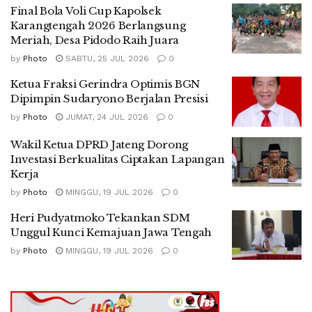
Final Bola Voli Cup Kapolsek
Karangtengah 2026 Berlangsung
Meriah, Desa Pidodo Raih Juara
by
Photo
SABTU, 25 JUL 2026
0
Ketua Fraksi Gerindra Optimis BGN
Dipimpin Sudaryono Berjalan Presisi
by
Photo
JUMAT, 24 JUL 2026
0
Wakil Ketua DPRD Jateng Dorong
Investasi Berkualitas Ciptakan Lapangan
Kerja
by
Photo
MINGGU, 19 JUL 2026
0
Heri Pudyatmoko Tekankan SDM
Unggul Kunci Kemajuan Jawa Tengah
by
Photo
MINGGU, 19 JUL 2026
0