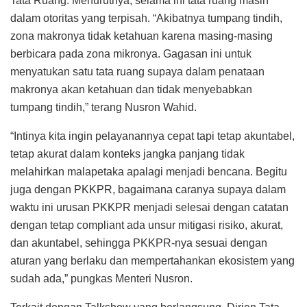
Tata Ruang. Menurutnya, selama ini tata ruang masih
dalam otoritas yang terpisah. “Akibatnya tumpang tindih,
zona makronya tidak ketahuan karena masing-masing
berbicara pada zona mikronya. Gagasan ini untuk
menyatukan satu tata ruang supaya dalam penataan
makronya akan ketahuan dan tidak menyebabkan
tumpang tindih,” terang Nusron Wahid.
“Intinya kita ingin pelayanannya cepat tapi tetap akuntabel,
tetap akurat dalam konteks jangka panjang tidak
melahirkan malapetaka apalagi menjadi bencana. Begitu
juga dengan PKKPR, bagaimana caranya supaya dalam
waktu ini urusan PKKPR menjadi selesai dengan catatan
dengan tetap compliant ada unsur mitigasi risiko, akurat,
dan akuntabel, sehingga PKKPR-nya sesuai dengan
aturan yang berlaku dan mempertahankan ekosistem yang
sudah ada,” pungkas Menteri Nusron.