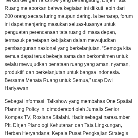
Terkait dengan Talkshow yang berlangsung, Dirjen Tata
Ruang melaporkan bahwa kegiatan ini diikuti lebih dari
200 orang secara luring maupun daring. Ia berharap, forum
ini dapat menjaring masukan seluas-luasnya untuk
penguatan perencanaan tata ruang di masa depan,
termasuk penetapan kebijakan dalam mewujudkan
pembangunan nasional yang berkelanjutan. “Semoga kita
semua dapat terus bekerja sama dan berkomitmen untuk
selalu mewujudkan penataan ruang yang aman, nyaman,
produktif, dan berkelanjutan untuk bangsa Indonesia.
Bersama Menata Ruang untuk Semua,” ucap Dwi
Hariyawan.
Sebagai informasi, Talkshow yang membahas One Spatial
Planning Policy ini dimoderatori oleh Jurnalis Senior
Kompas TV, Rosiana Silalahi. Hadir sebagai narasumber,
Plt. Dirjen Planologi Kehutanan dan Tata Lingkungan,
Herban Heryandana; Kepala Pusat Pengkajian Strategis