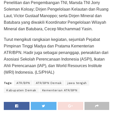
Penelitian dan Pengembangan TNI, Marsda TNI Jorry
Soleman Koloay; Dirjen Pengelolaan Kelautan dan Ruang
Laut, Victor Gustaaf Manoppo; serta Dirjen Mineral dan
Batubara yang diwakili Koordinator Pengelolaan Wilayah
Mineral dan Batubara, Cecep Mochammad Yasin.
Turut mengikuti rangkaian kegiatan, sejumlah Pejabat
Pimpinan Tinggi Madya dan Pratama Kementerian
ATR/BPN. Hadir juga sebagai penanggap, perwakilan dari
Asosiasi Sekolah Perencanaan Indonesia (ASPI), Ikatan
Ahli Perencanaan (IAP), dan World Resources Institute
(WRI) Indonesia. (LS/PHAL)
Tags:
ATR/BPN
ATR/BPN Demak
jawa tengah
Kabupaten Demak
Kementerian ATR/BPN