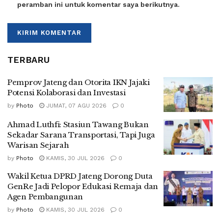
peramban ini untuk komentar saya berikutnya.
TERBARU
Pemprov Jateng dan Otorita IKN Jajaki
Potensi Kolaborasi dan Investasi
by
Photo
JUMAT, 07 AGU 2026
0
Ahmad Luthfi: Stasiun Tawang Bukan
Sekadar Sarana Transportasi, Tapi Juga
Warisan Sejarah
by
Photo
KAMIS, 30 JUL 2026
0
Wakil Ketua DPRD Jateng Dorong Duta
GenRe Jadi Pelopor Edukasi Remaja dan
Agen Pembangunan
by
Photo
KAMIS, 30 JUL 2026
0