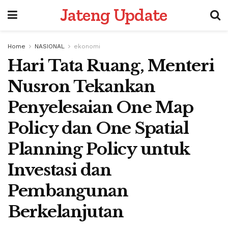
Jateng Update
Home
NASIONAL
ekonomi
Hari Tata Ruang, Menteri
Nusron Tekankan
Penyelesaian One Map
Policy dan One Spatial
Planning Policy untuk
Investasi dan
Pembangunan
Berkelanjutan