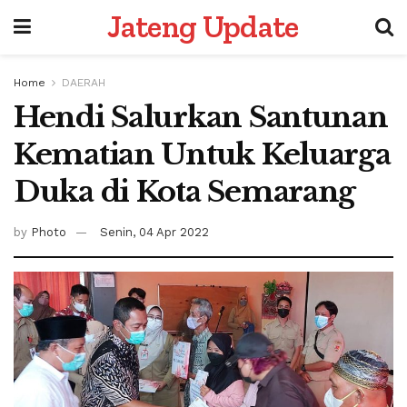
Jateng Update
Home
DAERAH
Hendi Salurkan Santunan
Kematian Untuk Keluarga
Duka di Kota Semarang
by
Photo
Senin, 04 Apr 2022