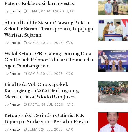
Potensi Kolaborasi dan Investasi
by
Photo
JUMAT, 07 AGU 2026
0
Ahmad Luthfi: Stasiun Tawang Bukan
Sekadar Sarana Transportasi, Tapi Juga
Warisan Sejarah
by
Photo
KAMIS, 30 JUL 2026
0
Wakil Ketua DPRD Jateng Dorong Duta
GenRe Jadi Pelopor Edukasi Remaja dan
Agen Pembangunan
by
Photo
KAMIS, 30 JUL 2026
0
Final Bola Voli Cup Kapolsek
Karangtengah 2026 Berlangsung
Meriah, Desa Pidodo Raih Juara
by
Photo
SABTU, 25 JUL 2026
0
Ketua Fraksi Gerindra Optimis BGN
Dipimpin Sudaryono Berjalan Presisi
by
Photo
JUMAT, 24 JUL 2026
0