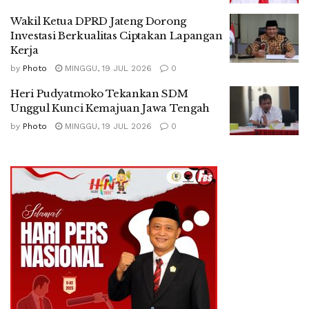
Wakil Ketua DPRD Jateng Dorong
Investasi Berkualitas Ciptakan Lapangan
Kerja
by
Photo
MINGGU, 19 JUL 2026
0
Heri Pudyatmoko Tekankan SDM
Unggul Kunci Kemajuan Jawa Tengah
by
Photo
MINGGU, 19 JUL 2026
0