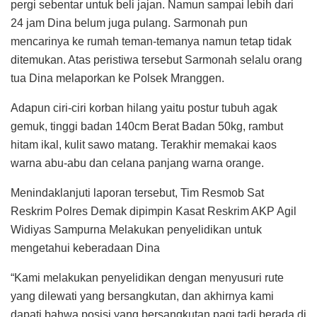
pergi sebentar untuk beli jajan. Namun sampai lebih dari
24 jam Dina belum juga pulang. Sarmonah pun
mencarinya ke rumah teman-temanya namun tetap tidak
ditemukan. Atas peristiwa tersebut Sarmonah selalu orang
tua Dina melaporkan ke Polsek Mranggen.
Adapun ciri-ciri korban hilang yaitu postur tubuh agak
gemuk, tinggi badan 140cm Berat Badan 50kg, rambut
hitam ikal, kulit sawo matang. Terakhir memakai kaos
warna abu-abu dan celana panjang warna orange.
Menindaklanjuti laporan tersebut, Tim Resmob Sat
Reskrim Polres Demak dipimpin Kasat Reskrim AKP Agil
Widiyas Sampurna Melakukan penyelidikan untuk
mengetahui keberadaan Dina
“Kami melakukan penyelidikan dengan menyusuri rute
yang dilewati yang bersangkutan, dan akhirnya kami
dapati bahwa posisi yang bersangkutan pagi tadi berada di