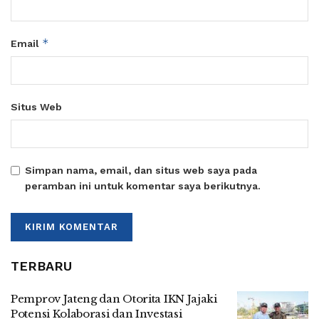
*
Email
Situs Web
Simpan nama, email, dan situs web saya pada
peramban ini untuk komentar saya berikutnya.
TERBARU
Pemprov Jateng dan Otorita IKN Jajaki
Potensi Kolaborasi dan Investasi