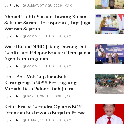
by
Photo
JUMAT, 07 AGU 2026
0
Ahmad Luthfi: Stasiun Tawang Bukan
Sekadar Sarana Transportasi, Tapi Juga
Warisan Sejarah
by
Photo
KAMIS, 30 JUL 2026
0
Wakil Ketua DPRD Jateng Dorong Duta
GenRe Jadi Pelopor Edukasi Remaja dan
Agen Pembangunan
by
Photo
KAMIS, 30 JUL 2026
0
Final Bola Voli Cup Kapolsek
Karangtengah 2026 Berlangsung
Meriah, Desa Pidodo Raih Juara
by
Photo
SABTU, 25 JUL 2026
0
Ketua Fraksi Gerindra Optimis BGN
Dipimpin Sudaryono Berjalan Presisi
by
Photo
JUMAT, 24 JUL 2026
0