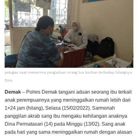
petugas saat menerima pengaduan orang tua korban terhadap hilangnya
Dina
Demak
– Polres Demak tangani aduan seorang ibu terkait
anak perempuannya yang meninggalkan rumah lebih dari
1×24 jam (hilang), Selasa (15/02/2022). Sarmonah
panggilan akrab sang ibu mengaku kehilangan anaknya
Dina Permatasari (14) pada Minggu (13/02). Sang anak
pada hari yang sama meninggalkan rumah dengan alasan