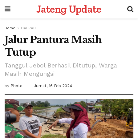
Jateng Update
Home
DAERAH
Jalur Pantura Masih
Tutup
Tanggul Jebol Berhasil Ditutup, Warga
Masih Mengungsi
by
Photo
Jumat, 16 Feb 2024