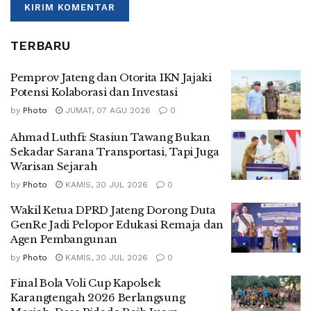
TERBARU
Pemprov Jateng dan Otorita IKN Jajaki
Potensi Kolaborasi dan Investasi
by
Photo
JUMAT, 07 AGU 2026
0
Ahmad Luthfi: Stasiun Tawang Bukan
Sekadar Sarana Transportasi, Tapi Juga
Warisan Sejarah
by
Photo
KAMIS, 30 JUL 2026
0
Wakil Ketua DPRD Jateng Dorong Duta
GenRe Jadi Pelopor Edukasi Remaja dan
Agen Pembangunan
by
Photo
KAMIS, 30 JUL 2026
0
Final Bola Voli Cup Kapolsek
Karangtengah 2026 Berlangsung