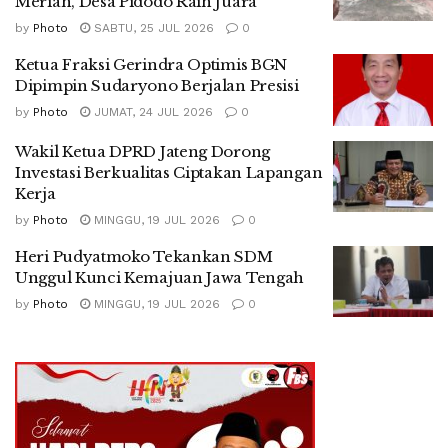
Meriah, Desa Pidodo Raih Juara
by
Photo
SABTU, 25 JUL 2026
0
Ketua Fraksi Gerindra Optimis BGN
Dipimpin Sudaryono Berjalan Presisi
by
Photo
JUMAT, 24 JUL 2026
0
Wakil Ketua DPRD Jateng Dorong
Investasi Berkualitas Ciptakan Lapangan
Kerja
by
Photo
MINGGU, 19 JUL 2026
0
Heri Pudyatmoko Tekankan SDM
Unggul Kunci Kemajuan Jawa Tengah
by
Photo
MINGGU, 19 JUL 2026
0