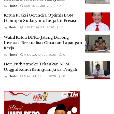
by
Photo
SABTU, 25 JUL 2026
0
Ketua Fraksi Gerindra Optimis BGN
Dipimpin Sudaryono Berjalan Presisi
by
Photo
JUMAT, 24 JUL 2026
0
Wakil Ketua DPRD Jateng Dorong
Investasi Berkualitas Ciptakan Lapangan
Kerja
by
Photo
MINGGU, 19 JUL 2026
0
Heri Pudyatmoko Tekankan SDM
Unggul Kunci Kemajuan Jawa Tengah
by
Photo
MINGGU, 19 JUL 2026
0