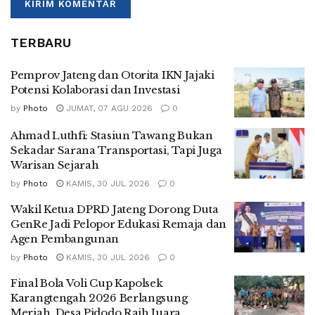
TERBARU
Pemprov Jateng dan Otorita IKN Jajaki
Potensi Kolaborasi dan Investasi
by
Photo
JUMAT, 07 AGU 2026
0
Ahmad Luthfi: Stasiun Tawang Bukan
Sekadar Sarana Transportasi, Tapi Juga
Warisan Sejarah
by
Photo
KAMIS, 30 JUL 2026
0
Wakil Ketua DPRD Jateng Dorong Duta
GenRe Jadi Pelopor Edukasi Remaja dan
Agen Pembangunan
by
Photo
KAMIS, 30 JUL 2026
0
Final Bola Voli Cup Kapolsek
Karangtengah 2026 Berlangsung
Meriah, Desa Pidodo Raih Juara