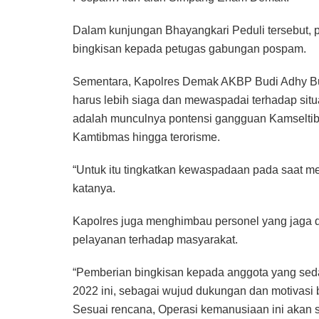
Dalam kunjungan Bhayangkari Peduli tersebut
bingkisan kepada petugas gabungan pospam.
Sementara, Kapolres Demak AKBP Budi Adhy Bu
harus lebih siaga dan mewaspadai terhadap sit
adalah munculnya pontensi gangguan Kamseltibc
Kamtibmas hingga terorisme.
“Untuk itu tingkatkan kewaspadaan pada saat me
katanya.
Kapolres juga menghimbau personel yang jaga 
pelayanan terhadap masyarakat.
“Pemberian bingkisan kepada anggota yang sed
2022 ini, sebagai wujud dukungan dan motivas
Sesuai rencana, Operasi kemanusiaan ini akan s