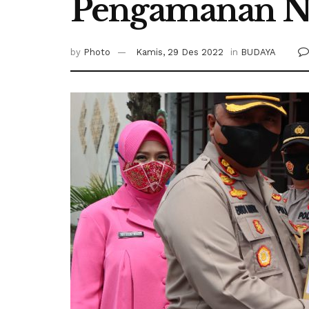
Pengamanan N
by
Photo
Kamis, 29 Des 2022
in
BUDAYA