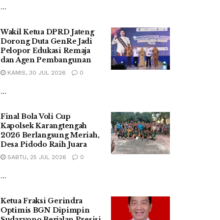
...
Wakil Ketua DPRD Jateng
Dorong Duta GenRe Jadi
Pelopor Edukasi Remaja
dan Agen Pembangunan
KAMIS, 30 JUL 2026
0
...
Final Bola Voli Cup
Kapolsek Karangtengah
2026 Berlangsung Meriah,
Desa Pidodo Raih Juara
SABTU, 25 JUL 2026
0
...
Ketua Fraksi Gerindra
Optimis BGN Dipimpin
Sudaryono Berjalan Presisi