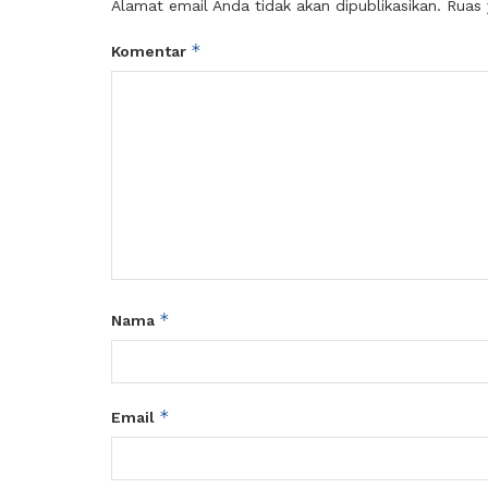
Alamat email Anda tidak akan dipublikasikan.
Ruas 
*
Komentar
*
Nama
*
Email