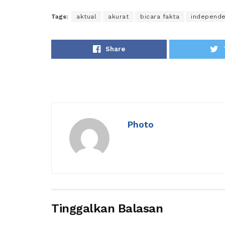
Tags:
aktual
akurat
bicara fakta
independ
Share
Photo
Tinggalkan Balasan