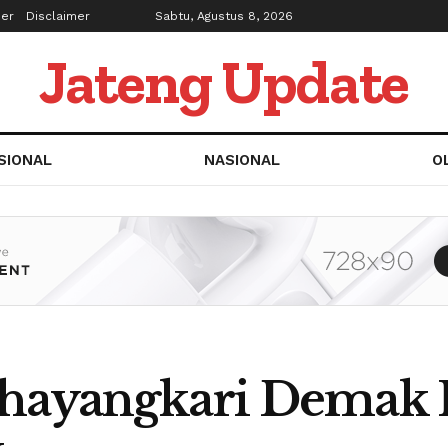
ber
Disclaimer
Sabtu, Agustus 8, 2026
Jateng Update
SIONAL
NASIONAL
O
Bhayangkari Demak 