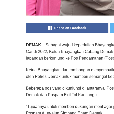
Share on Facebook
DEMAK
– Sebagai wujud kepedulian Bhayangkar
Candi 2022, Ketua Bhayangkari Cabang Demak 
lapangan berkunjung ke Pos Pengamanan (Pospa
Ketua Bhayangkari dan rombongan menyempatka
oleh Polres Demak untuk memberi semangat kep
Beberapa pos yang dikunjungi di antaranya, 
Demak dan Pospam Exit Tol Kadilangu.
“Tujuannya untuk memberi dukungan moril agar p
Pospam Alun-alun Simpang Enam Demak.