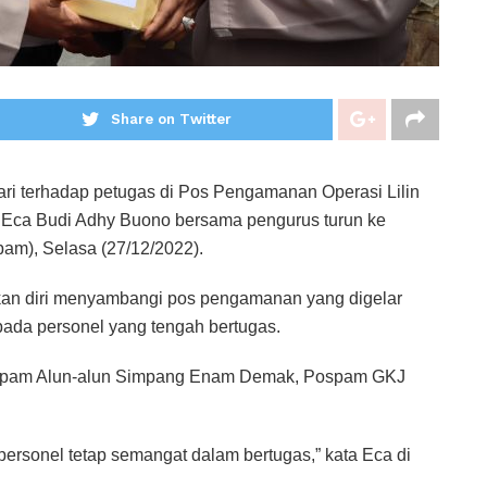
Share on Twitter
i terhadap petugas di Pos Pengamanan Operasi Lilin
Eca Budi Adhy Buono bersama pengurus turun ke
m), Selasa (27/12/2022).
n diri menyambangi pos pengamanan yang digelar
ada personel yang tengah bertugas.
Pospam Alun-alun Simpang Enam Demak, Pospam GKJ
ersonel tetap semangat dalam bertugas,” kata Eca di