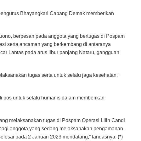
, pengurus Bhayangkari Cabang Demak memberikan
ono, berpesan pada anggota yang bertugas di Pospam
uasi serta ancaman yang berkembang di antaranya
ar Lantas pada arus libur panjang Nataru, gangguan
laksanakan tugas serta untuk selalu jaga kesehatan,”
di pos untuk selalu humanis dalam memberikan
ang melaksanakan tugas di Pospam Operasi Lilin Candi
i bagi anggota yang sedang melaksanakan pengamanan.
elesai pada 2 Januari 2023 mendatang,” tandasnya. (*)