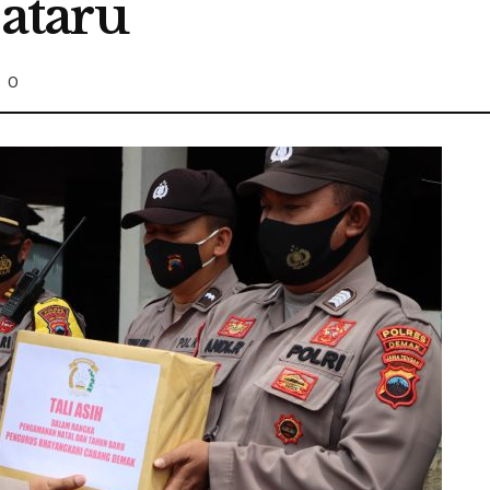
ataru
0