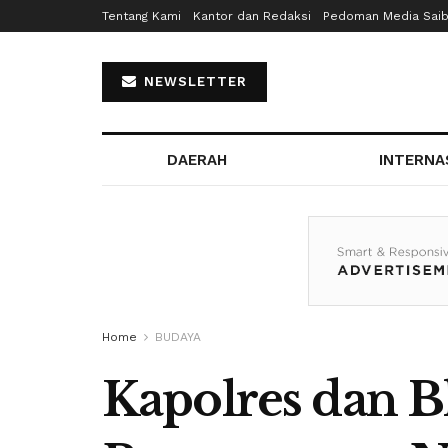
Tentang Kami
Kantor dan Redaksi
Pedoman Media Sai
NEWSLETTER
DAERAH
INTERNA
Home
BUDAYA
Kapolres dan 