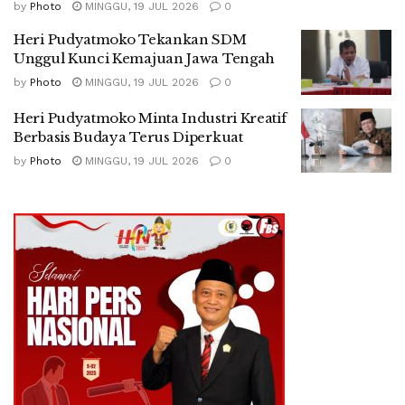
by
Photo
MINGGU, 19 JUL 2026
0
Heri Pudyatmoko Tekankan SDM
Unggul Kunci Kemajuan Jawa Tengah
by
Photo
MINGGU, 19 JUL 2026
0
Heri Pudyatmoko Minta Industri Kreatif
Berbasis Budaya Terus Diperkuat
by
Photo
MINGGU, 19 JUL 2026
0