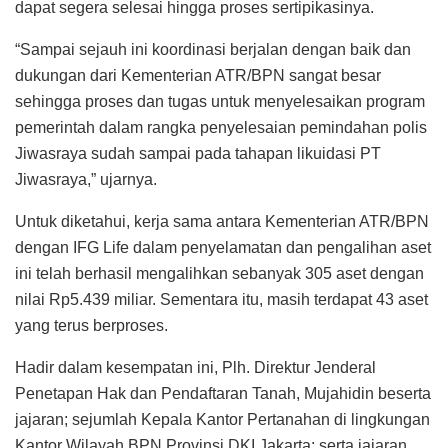
dapat segera selesai hingga proses sertipikasinya.
“Sampai sejauh ini koordinasi berjalan dengan baik dan
dukungan dari Kementerian ATR/BPN sangat besar
sehingga proses dan tugas untuk menyelesaikan program
pemerintah dalam rangka penyelesaian pemindahan polis
Jiwasraya sudah sampai pada tahapan likuidasi PT
Jiwasraya,” ujarnya.
Untuk diketahui, kerja sama antara Kementerian ATR/BPN
dengan IFG Life dalam penyelamatan dan pengalihan aset
ini telah berhasil mengalihkan sebanyak 305 aset dengan
nilai Rp5.439 miliar. Sementara itu, masih terdapat 43 aset
yang terus berproses.
Hadir dalam kesempatan ini, Plh. Direktur Jenderal
Penetapan Hak dan Pendaftaran Tanah, Mujahidin beserta
jajaran; sejumlah Kepala Kantor Pertanahan di lingkungan
Kantor Wilayah BPN Provinsi DKI Jakarta; serta jajaran