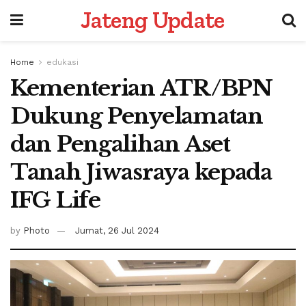
Jateng Update
Home
edukasi
Kementerian ATR/BPN
Dukung Penyelamatan
dan Pengalihan Aset
Tanah Jiwasraya kepada
IFG Life
by
Photo
Jumat, 26 Jul 2024