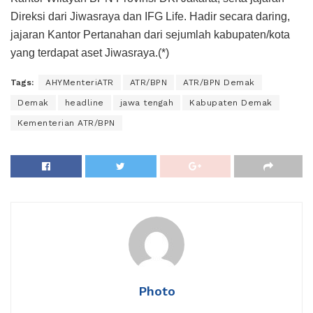
Direksi dari Jiwasraya dan IFG Life. Hadir secara daring,
jajaran Kantor Pertanahan dari sejumlah kabupaten/kota
yang terdapat aset Jiwasraya.(*)
Tags:
AHYMenteriATR
ATR/BPN
ATR/BPN Demak
Demak
headline
jawa tengah
Kabupaten Demak
Kementerian ATR/BPN
Photo