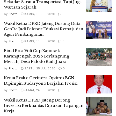
Sekadar Sarana Transportasi, Tapi Juga
Warisan Sejarah
by
Photo
KAMIS, 30 JUL 2026
0
Wakil Ketua DPRD Jateng Dorong Duta
GenRe Jadi Pelopor Edukasi Remaja dan
Agen Pembangunan
by
Photo
KAMIS, 30 JUL 2026
0
Final Bola Voli Cup Kapolsek
Karangtengah 2026 Berlangsung
Meriah, Desa Pidodo Raih Juara
by
Photo
SABTU, 25 JUL 2026
0
Ketua Fraksi Gerindra Optimis BGN
Dipimpin Sudaryono Berjalan Presisi
by
Photo
JUMAT, 24 JUL 2026
0
Wakil Ketua DPRD Jateng Dorong
Investasi Berkualitas Ciptakan Lapangan
Kerja