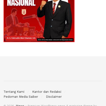
Tentang Kami
Kantor dan Redaksi
Pedoman Media Saiber
Disclaimer
© 2026
JNews
- Premium WordPress news & magazine theme by