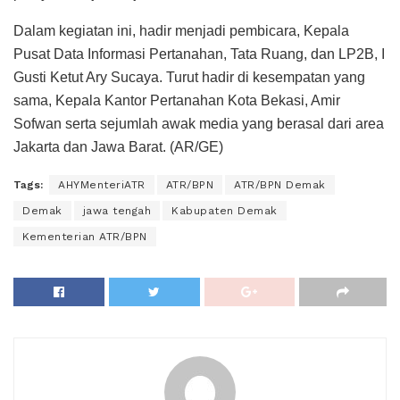
Dalam kegiatan ini, hadir menjadi pembicara, Kepala
Pusat Data Informasi Pertanahan, Tata Ruang, dan LP2B, I
Gusti Ketut Ary Sucaya. Turut hadir di kesempatan yang
sama, Kepala Kantor Pertanahan Kota Bekasi, Amir
Sofwan serta sejumlah awak media yang berasal dari area
Jakarta dan Jawa Barat. (AR/GE)
Tags:
AHYMenteriATR
ATR/BPN
ATR/BPN Demak
Demak
jawa tengah
Kabupaten Demak
Kementerian ATR/BPN