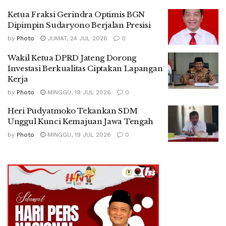
Ketua Fraksi Gerindra Optimis BGN
Dipimpin Sudaryono Berjalan Presisi
by
Photo
JUMAT, 24 JUL 2026
0
Wakil Ketua DPRD Jateng Dorong
Investasi Berkualitas Ciptakan Lapangan
Kerja
by
Photo
MINGGU, 19 JUL 2026
0
Heri Pudyatmoko Tekankan SDM
Unggul Kunci Kemajuan Jawa Tengah
by
Photo
MINGGU, 19 JUL 2026
0