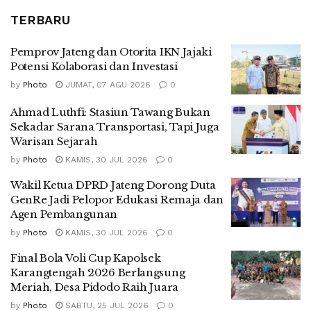
TERBARU
Pemprov Jateng dan Otorita IKN Jajaki
Potensi Kolaborasi dan Investasi
by
Photo
JUMAT, 07 AGU 2026
0
Ahmad Luthfi: Stasiun Tawang Bukan
Sekadar Sarana Transportasi, Tapi Juga
Warisan Sejarah
by
Photo
KAMIS, 30 JUL 2026
0
Wakil Ketua DPRD Jateng Dorong Duta
GenRe Jadi Pelopor Edukasi Remaja dan
Agen Pembangunan
by
Photo
KAMIS, 30 JUL 2026
0
Final Bola Voli Cup Kapolsek
Karangtengah 2026 Berlangsung
Meriah, Desa Pidodo Raih Juara
by
Photo
SABTU, 25 JUL 2026
0