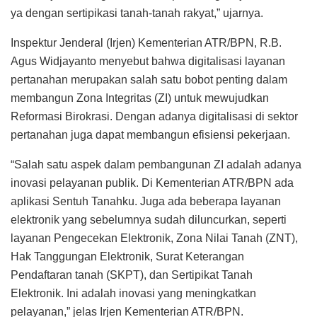
ya dengan sertipikasi tanah-tanah rakyat,” ujarnya.
Inspektur Jenderal (Irjen) Kementerian ATR/BPN, R.B.
Agus Widjayanto menyebut bahwa digitalisasi layanan
pertanahan merupakan salah satu bobot penting dalam
membangun Zona Integritas (ZI) untuk mewujudkan
Reformasi Birokrasi. Dengan adanya digitalisasi di sektor
pertanahan juga dapat membangun efisiensi pekerjaan.
“Salah satu aspek dalam pembangunan ZI adalah adanya
inovasi pelayanan publik. Di Kementerian ATR/BPN ada
aplikasi Sentuh Tanahku. Juga ada beberapa layanan
elektronik yang sebelumnya sudah diluncurkan, seperti
layanan Pengecekan Elektronik, Zona Nilai Tanah (ZNT),
Hak Tanggungan Elektronik, Surat Keterangan
Pendaftaran tanah (SKPT), dan Sertipikat Tanah
Elektronik. Ini adalah inovasi yang meningkatkan
pelayanan,” jelas Irjen Kementerian ATR/BPN.