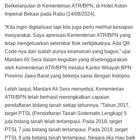
Berkelanjutan di Kementerian ATR/BPN, di Hotel Aston
Imperial Bekasi pada Rabu (14/08/2024).
“Kita ingin digitalisasi tapi kita juga perlu melihat kesiapan
masyarakat. Saya apresiasi Kementerian ATR/BPN yang
tetap mengeluarkan selembar fisik sertipikatnya. Ada QR
Code-nya dan sudah punya keamanan yang bagus,” ujar
Mardani Ali Sera dalam kegiatan yang diselenggarakan
oleh Kementerian ATR/BPN melalui Kantor Wilayah BPN
Provinsi Jawa Barat yang bekerja sama dengan Indopos.
Lebih lanjut, Mardani Ali Sera menyebut, Kementerian
ATR/BPN telah berhasil meningkatkan capaian
pendaftaran bidang tanah setiap tahunnya. “Tahun 2017,
target PTSL (Pendaftaran Tanah Sistematis Lengkap) 5
juta bidang tanah telah terlampaui. Pada 2018, target
PTSL 7 juta bidang tanah terlampaui. Pada 2019, target
PTSL 9 juta bidang tanah terlampaui. Negara jika mau baik