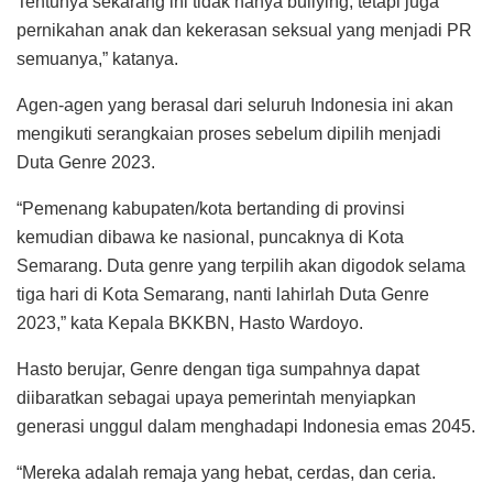
Tentunya sekarang ini tidak hanya bullying, tetapi juga
pernikahan anak dan kekerasan seksual yang menjadi PR
semuanya,” katanya.
Agen-agen yang berasal dari seluruh Indonesia ini akan
mengikuti serangkaian proses sebelum dipilih menjadi
Duta Genre 2023.
“Pemenang kabupaten/kota bertanding di provinsi
kemudian dibawa ke nasional, puncaknya di Kota
Semarang. Duta genre yang terpilih akan digodok selama
tiga hari di Kota Semarang, nanti lahirlah Duta Genre
2023,” kata Kepala BKKBN, Hasto Wardoyo.
Hasto berujar, Genre dengan tiga sumpahnya dapat
diibaratkan sebagai upaya pemerintah menyiapkan
generasi unggul dalam menghadapi Indonesia emas 2045.
“Mereka adalah remaja yang hebat, cerdas, dan ceria.