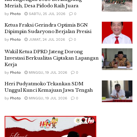
Meriah, Desa Pidodo Raih Juara
by
Photo
SABTU, 25 JUL 2026
0
Ketua Fraksi Gerindra Optimis BGN
Dipimpin Sudaryono Berjalan Presisi
by
Photo
JUMAT, 24 JUL 2026
0
Wakil Ketua DPRD Jateng Dorong
Investasi Berkualitas Ciptakan Lapangan
Kerja
by
Photo
MINGGU, 19 JUL 2026
0
Heri Pudyatmoko Tekankan SDM
Unggul Kunci Kemajuan Jawa Tengah
by
Photo
MINGGU, 19 JUL 2026
0