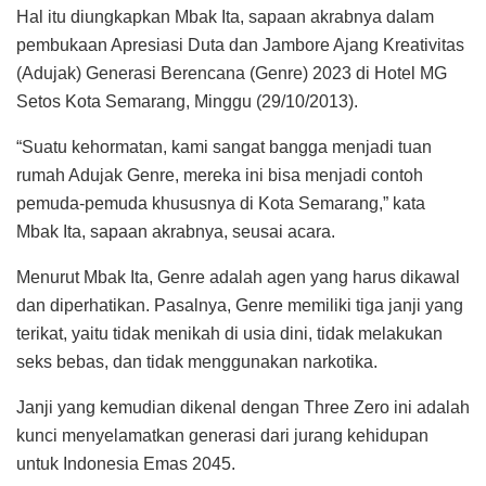
Hal itu diungkapkan Mbak Ita, sapaan akrabnya dalam
pembukaan Apresiasi Duta dan Jambore Ajang Kreativitas
(Adujak) Generasi Berencana (Genre) 2023 di Hotel MG
Setos Kota Semarang, Minggu (29/10/2013).
“Suatu kehormatan, kami sangat bangga menjadi tuan
rumah Adujak Genre, mereka ini bisa menjadi contoh
pemuda-pemuda khususnya di Kota Semarang,” kata
Mbak Ita, sapaan akrabnya, seusai acara.
Menurut Mbak Ita, Genre adalah agen yang harus dikawal
dan diperhatikan. Pasalnya, Genre memiliki tiga janji yang
terikat, yaitu tidak menikah di usia dini, tidak melakukan
seks bebas, dan tidak menggunakan narkotika.
Janji yang kemudian dikenal dengan Three Zero ini adalah
kunci menyelamatkan generasi dari jurang kehidupan
untuk Indonesia Emas 2045.