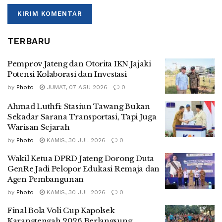
TERBARU
Pemprov Jateng dan Otorita IKN Jajaki
Potensi Kolaborasi dan Investasi
by
Photo
JUMAT, 07 AGU 2026
0
Ahmad Luthfi: Stasiun Tawang Bukan
Sekadar Sarana Transportasi, Tapi Juga
Warisan Sejarah
by
Photo
KAMIS, 30 JUL 2026
0
Wakil Ketua DPRD Jateng Dorong Duta
GenRe Jadi Pelopor Edukasi Remaja dan
Agen Pembangunan
by
Photo
KAMIS, 30 JUL 2026
0
Final Bola Voli Cup Kapolsek
Karangtengah 2026 Berlangsung